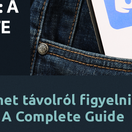
et távolról figyelni
: A Complete Guide