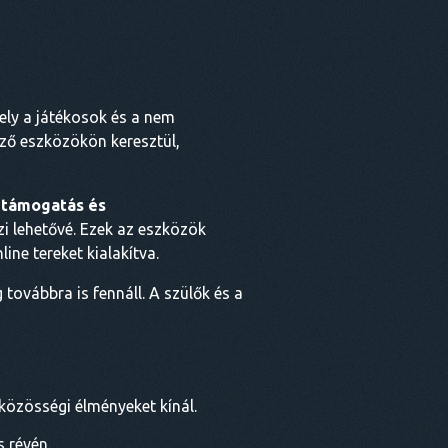
mely a játékosok és a nem
ő eszközökön keresztül,
 támogatás és
i lehetővé. Ezek az eszközök
ine tereket kialakítva.
továbbra is fennáll. A szülők és a
közösségi élményeket kínál.
 révén.