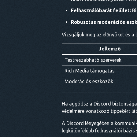
Felhasználóbarát felület:
Bi
Robusztus moderációs eszk
Vizsgáljuk meg az előnyöket és a 
Jellemző
Testreszabható szerverek
Rich Media támogatás
Moderációs eszközök
Ha aggódsz a Discord biztonsága m
védelmére vonatkozó tippekért lá
A Discord lényegében a kommuniká
legkülönfélébb felhasználói bázis