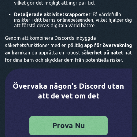
vilket gör det möjligt att ingripa i tid.
Detaljerade aktivitetsrapporter
: Få värdefulla
insikter i ditt barns onlinebeteenden, vilket hjälper dig
att förstå deras digitala värld bättre.
Genom att kombinera Discords inbyggda
säkerhetsfunktioner med en pålitlig
app för övervakning
av barn
kan du upprätta en robust
säkerhet på nätet
nät
för dina barn och skyddar dem från potentiella risker.
Övervaka någon's Discord utan
att de vet om det
Prova Nu