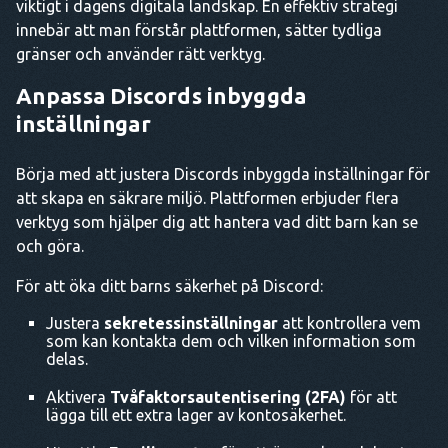
viktigt i dagens digitala landskap. En effektiv strategi
innebär att man förstår plattformen, sätter tydliga
gränser och använder rätt verktyg.
Anpassa Discords inbyggda
inställningar
Börja med att justera Discords inbyggda inställningar för
att skapa en säkrare miljö. Plattformen erbjuder flera
verktyg som hjälper dig att hantera vad ditt barn kan se
och göra.
För att öka ditt barns säkerhet på Discord:
Justera
sekretessinställningar
att kontrollera vem
som kan kontakta dem och vilken information som
delas.
Aktivera
Tvåfaktorsautentisering (2FA)
för att
lägga till ett extra lager av kontosäkerhet.