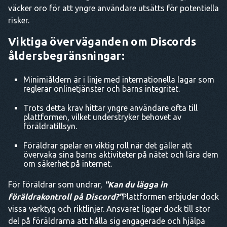
väcker oro för att yngre användare utsätts för potentiella
risker.
Viktiga överväganden om Discords
åldersbegränsningar:
Minimiåldern är i linje med internationella lagar som
reglerar onlinetjänster och barns integritet.
Trots detta krav hittar yngre användare ofta till
plattformen, vilket understryker behovet av
föräldratillsyn.
Föräldrar spelar en viktig roll när det gäller att
övervaka sina barns aktiviteter på nätet och lära dem
om säkerhet på internet.
För föräldrar som undrar,
"Kan du lägga in
föräldrakontroll på Discord?"
Plattformen erbjuder dock
vissa verktyg och riktlinjer. Ansvaret ligger dock till stor
del på föräldrarna att hålla sig engagerade och hjälpa