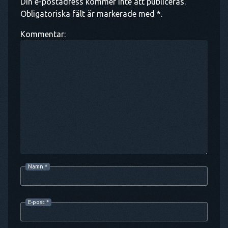
Din e-postadress kommer inte att publiceras.
Obligatoriska fält är markerade med *.
Kommentar:
Namn
*
E-post
*