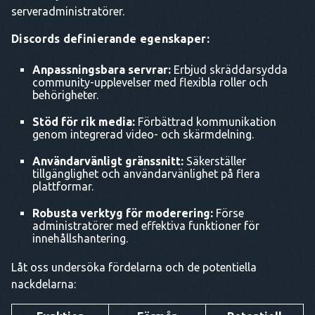
serveradministratörer.
Discords definierande egenskaper:
Anpassningsbara servrar:
Erbjud skräddarsydda
community-upplevelser med flexibla roller och
behörigheter.
Stöd för rik media:
Förbättrad kommunikation
genom integrerad video- och skärmdelning.
Användarvänligt gränssnitt:
Säkerställer
tillgänglighet och användarvänlighet på flera
plattformar.
Robusta verktyg för moderering:
Förse
administratörer med effektiva funktioner för
innehållshantering.
Låt oss undersöka fördelarna och de potentiella
nackdelarna: