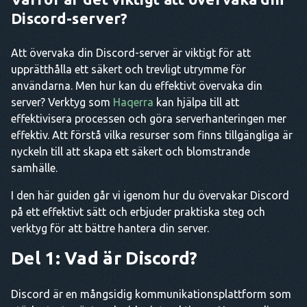
Discord-server?
Att övervaka din Discord-server är viktigt för att
upprätthålla ett säkert och trevligt utrymme för
användarna. Men hur kan du effektivt övervaka din
server? Verktyg som
Haqerra
kan hjälpa till att
effektivisera processen och göra serverhanteringen mer
effektiv. Att förstå vilka resurser som finns tillgängliga är
nyckeln till att skapa ett säkert och blomstrande
samhälle.
I den här guiden går vi igenom hur du övervakar Discord
på ett effektivt sätt och erbjuder praktiska steg och
verktyg för att bättre hantera din server.
Del 1: Vad är Discord?
Discord är en mångsidig kommunikationsplattform som