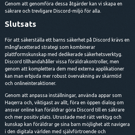
Genom att genomföra dessa åtgärder kan vi skapa en
säkrare och trevligare Discord-miljö för alla.
Slutsats
För att säkerställa ett barns säkerhet på Discord krävs en
mångfacetterad strategi som kombinerar
plattformskunskap med dedikerade säkerhetsverktyg.
Discord tillhandahåller vissa föräldrakontroller, men
genom att komplettera dem med externa applikationer
kan man erbjuda mer robust övervakning av skärmtid
och onlineinteraktioner.
Genom att anpassa inställningar, använda appar som
Haqerra och, viktigast av allt, föra en öppen dialog om
ansvar online kan föräldrar göra Discord till en säkrare
och mer positiv plats. Utrustade med rätt verktyg och
kunskap kan föräldrar ge sina barn möjlighet att navigera
i den digitala världen med självförtroende och