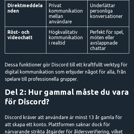
Direktmeddela
Privat
Underlättar
nden
kommunikation
personliga
mellan
konversationer
användare
Röst- och
Högkvalitativ
Perfekt för spel,
videochatt
kommunikation
möten eller
i realtid
avslappnade
chattar
Dessa funktioner gör Discord till ett kraftfullt verktyg för
digital kommunikation som erbjuder något för alla, från
spelare till professionella grupper.
Del 2: Hur gammal måste du vara
för Discord?
Discord kräver att användare är minst 13 år gamla för
att skapa ett konto. Plattformen saknar dock för
närvarande strikta åtgärder för åldersverifiering, vilket