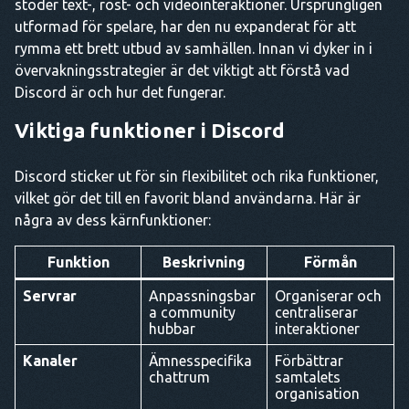
stöder text-, röst- och videointeraktioner. Ursprungligen
utformad för spelare, har den nu expanderat för att
rymma ett brett utbud av samhällen. Innan vi dyker in i
övervakningsstrategier är det viktigt att förstå vad
Discord är och hur det fungerar.
Viktiga funktioner i Discord
Discord sticker ut för sin flexibilitet och rika funktioner,
vilket gör det till en favorit bland användarna. Här är
några av dess kärnfunktioner:
Funktion
Beskrivning
Förmån
Servrar
Anpassningsbar
Organiserar och
a community
centraliserar
hubbar
interaktioner
Kanaler
Ämnesspecifika
Förbättrar
chattrum
samtalets
organisation