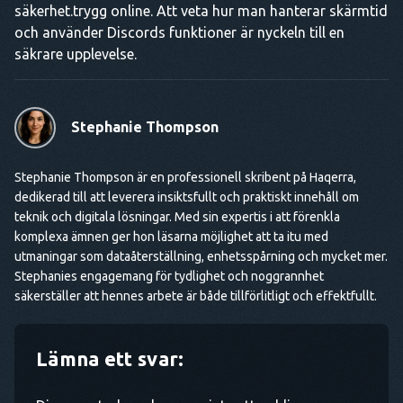
säkerhet.trygg online. Att veta hur man hanterar skärmtid
och använder Discords funktioner är nyckeln till en
säkrare upplevelse.
Stephanie Thompson
Stephanie Thompson är en professionell skribent på Haqerra,
dedikerad till att leverera insiktsfullt och praktiskt innehåll om
teknik och digitala lösningar. Med sin expertis i att förenkla
komplexa ämnen ger hon läsarna möjlighet att ta itu med
utmaningar som dataåterställning, enhetsspårning och mycket mer.
Stephanies engagemang för tydlighet och noggrannhet
säkerställer att hennes arbete är både tillförlitligt och effektfullt.
Lämna ett svar: