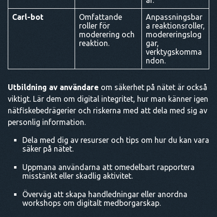
ar.
Carl-bot
Omfattande
Anpassningsbar
roller för
a reaktionsroller,
moderering och
modereringslog
reaktion.
gar,
verktygskomma
ndon.
Utbildning av användare
om säkerhet på nätet är också
viktigt. Lär dem om digital integritet, hur man känner igen
nätfiskebedrägerier och riskerna med att dela med sig av
personlig information.
Dela med dig av resurser och tips om hur du kan vara
säker på nätet.
Uppmana användarna att omedelbart rapportera
misstänkt eller skadlig aktivitet.
Överväg att skapa handledningar eller anordna
workshops om digitalt medborgarskap.