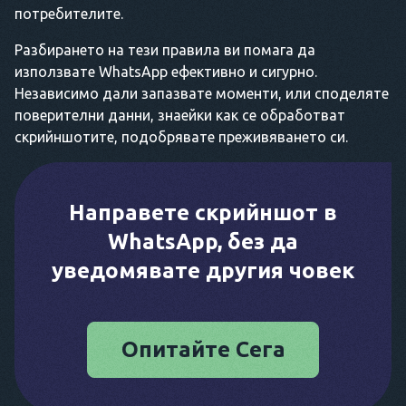
потребителите.
Разбирането на тези правила ви помага да
използвате WhatsApp ефективно и сигурно.
Независимо дали запазвате моменти, или споделяте
поверителни данни, знаейки как се обработват
скрийншотите, подобрявате преживяването си.
Направете скрийншот в
WhatsApp, без да
уведомявате другия човек
Опитайте Сега