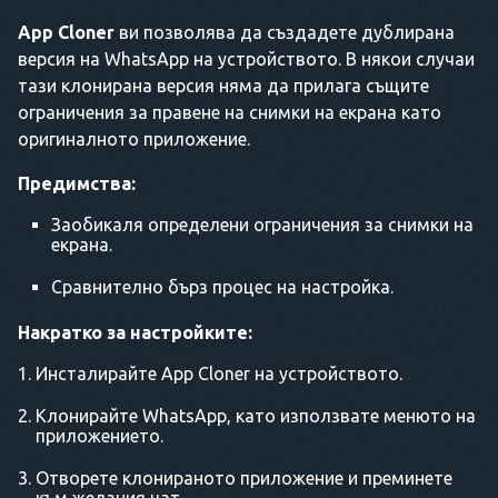
App Cloner
ви позволява да създадете дублирана
версия на WhatsApp на устройството. В някои случаи
тази клонирана версия няма да прилага същите
ограничения за правене на снимки на екрана като
оригиналното приложение.
Предимства:
Заобикаля определени ограничения за снимки на
екрана.
Сравнително бърз процес на настройка.
Накратко за настройките:
Инсталирайте App Cloner на устройството.
Клонирайте WhatsApp, като използвате менюто на
приложението.
Отворете клонираното приложение и преминете