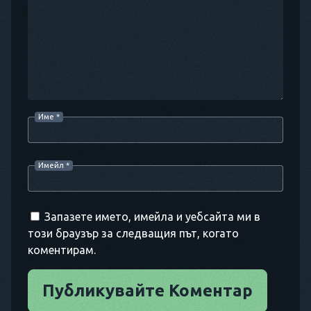
Име
*
Имейл
*
Запазете името, имейла и уебсайта ми в
този браузър за следващия път, когато
коментирам.
Публикувайте Коментар