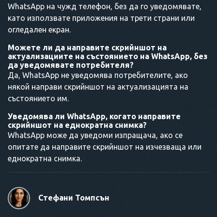
WhatsApp на чужд телефон, без да го уведомявате,
като използвате приложения на трети страни или
огледален екран.
Можете ли да направите скрийншот на
актуализациите на състоянието на WhatsApp, без
да уведомявате потребителя?
Да, WhatsApp не уведомява потребителите, ако
някой направи скрийншот на актуализацията на
състоянието им.
Уведомява ли WhatsApp, когато направите
скрийншот на еднократна снимка?
WhatsApp може да уведоми изпращача, ако се
опитате да направите скрийншот на изчезваща или
еднократна снимка.
Стефани Томпсън