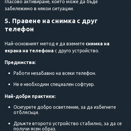
гласово активиране, което може да бъде
забележимо в някои ситуации.
5. Правене на снимка с друг
телефон
Най-основният метод е да вземете
снимка на
екрана на телефона
с друго устройство.
Предимства:
Работи незабавно на всеки телефон.
Не е необходим специален софтуер.
Най-добри практики:
Осигурете добро осветление, за да избегнете
отблясъци.
Дръжте второто устройство стабилно, за да се
получи ясен образ.