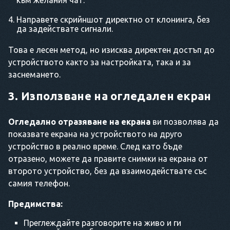
към желания чат.
Направете скрийншот директно от клонинга, без
да задействате сигнали.
Това е лесен метод, но изисква директен достъп до
устройството както за настройката, така и за
заснемането.
3. Използване на огледален екран
Огледално отразяване на екрана
ви позволява да
показвате екрана на устройството на друго
устройство в реално време. След като бъде
отразено, можете да правите снимки на екрана от
второто устройство, без да взаимодействате със
самия телефон.
Предимства:
Преглеждайте разговорите на живо и ги