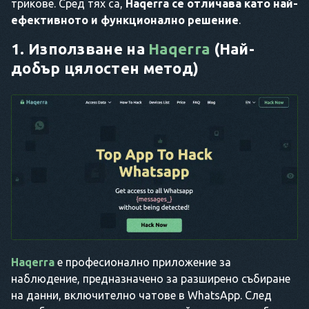
трикове. Сред тях са,
Haqerra се отличава като най-
ефективното и функционално решение
.
1. Използване на
Haqerra
(Най-
добър цялостен метод)
Haqerra
е професионално приложение за
наблюдение, предназначено за разширено събиране
на данни, включително чатове в WhatsApp. След