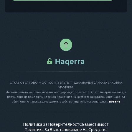
ОТКАЗ ОТ ОТГОВОРНОСТ: СОФТУЕРЪТ Е ПРЕДНАЗНАЧЕН САМО ЗА ЗАКОННА
УПОТРЕБА
Инсталирането на Лицензирания софтуер на устройството, което не притежавате, е
нарушение на приложимия закон и законите на местната ви юрисдикция. Законът
обикновено изисква да уведомите собствениците на устройствата,...
повече
Политика За Поверителност
Съвместимост
Политика За Възстановяване На Средства