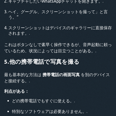
キャプチャしたいWhatsAppチャットを開きます。.
ヘイ、グーグル、スクリーンショットを撮って」と言
う。“
スクリーンショットはデバイスのギャラリーに直接保存
されます。.
これはボタンなしで素早く操作できるが、音声起動に頼っ
ているため、状況によっては目立つことがある。.
5.他の携帯電話で写真を撮る
最も基本的な方法は
携帯電話の画面写真
を別のデバイス
と接続する。.
利点がある：
どの携帯電話でもすぐに使える。.
特別なソフトウェアは必要ありません。.