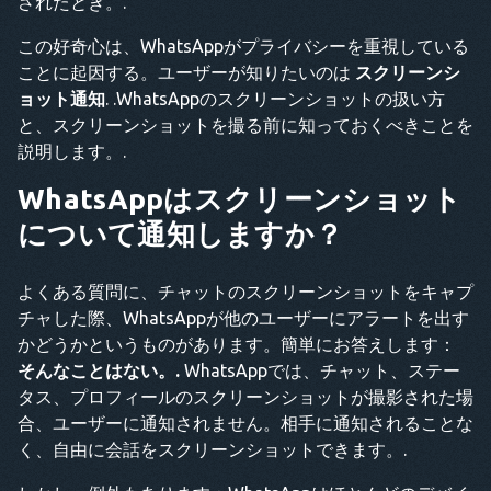
されたとき。.
この好奇心は、WhatsAppがプライバシーを重視している
ことに起因する。ユーザーが知りたいのは
スクリーンシ
ョット通知
. .WhatsAppのスクリーンショットの扱い方
と、スクリーンショットを撮る前に知っておくべきことを
説明します。.
WhatsAppはスクリーンショット
について通知しますか？
よくある質問に、チャットのスクリーンショットをキャプ
チャした際、WhatsAppが他のユーザーにアラートを出す
かどうかというものがあります。簡単にお答えします：
そんなことはない。.
WhatsAppでは、チャット、ステー
タス、プロフィールのスクリーンショットが撮影された場
合、ユーザーに通知されません。相手に通知されることな
く、自由に会話をスクリーンショットできます。.