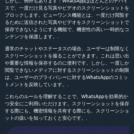
しかし、例外もあります：WhatsAppはほとんどのデバイ
スで、一度だけ見る写真やビデオのスクリーンショットを
ブロックします。ビューワンス機能とは、一度だけ閲覧す
るために送信された写真やビデオをスクリーンショットで
保存できないようにする機能で、機密性の高い一時的なコ
ンテンツを保護します。.
通常のチャットやステータスの場合、ユーザーは制限なく
スクリーンショットを撮ることができます。これは思い出
や重要な情報を保存するのに便利です。しかし、一度しか
閲覧できないメディアに対するスクリーンショットの制限
は、ユーザーのプライバシーに対するWhatsAppのコミッ
トメントを反映しています。.
これらのルールを理解することで、WhatsAppを効果的か
つ安全にご利用いただけます。スクリーンショットを保存
する際にも、機密情報を共有する際にも、スクリーンショ
ットの扱いを知っておくと安心です。.