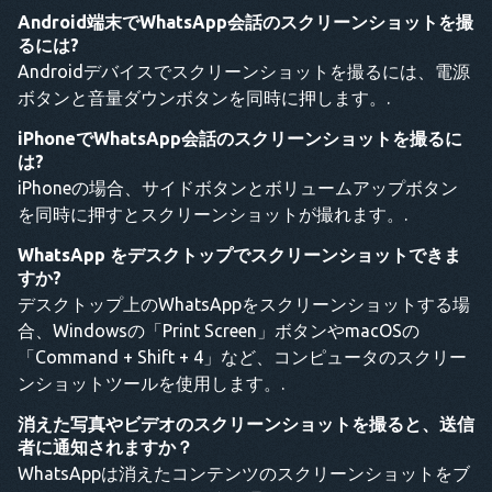
Android端末でWhatsApp会話のスクリーンショットを撮
るには?
Androidデバイスでスクリーンショットを撮るには、電源
ボタンと音量ダウンボタンを同時に押します。.
iPhoneでWhatsApp会話のスクリーンショットを撮るに
は?
iPhoneの場合、サイドボタンとボリュームアップボタン
を同時に押すとスクリーンショットが撮れます。.
WhatsApp をデスクトップでスクリーンショットできま
すか?
デスクトップ上のWhatsAppをスクリーンショットする場
合、Windowsの「Print Screen」ボタンやmacOSの
「Command + Shift + 4」など、コンピュータのスクリー
ンショットツールを使用します。.
消えた写真やビデオのスクリーンショットを撮ると、送信
者に通知されますか？
WhatsAppは消えたコンテンツのスクリーンショットをブ