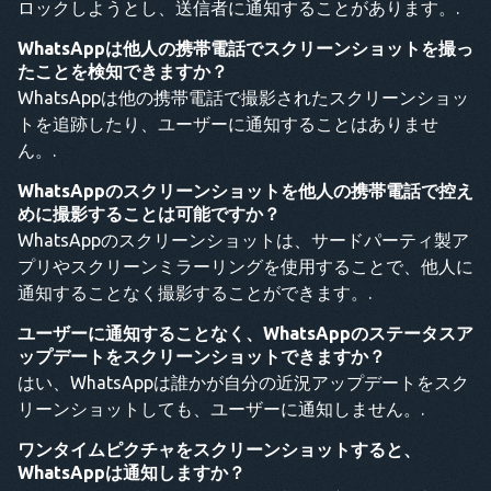
ロックしようとし、送信者に通知することがあります。.
WhatsAppは他人の携帯電話でスクリーンショットを撮っ
たことを検知できますか？
WhatsAppは他の携帯電話で撮影されたスクリーンショッ
トを追跡したり、ユーザーに通知することはありませ
ん。.
WhatsAppのスクリーンショットを他人の携帯電話で控え
めに撮影することは可能ですか？
WhatsAppのスクリーンショットは、サードパーティ製ア
プリやスクリーンミラーリングを使用することで、他人に
通知することなく撮影することができます。.
ユーザーに通知することなく、WhatsAppのステータスア
ップデートをスクリーンショットできますか？
はい、WhatsAppは誰かが自分の近況アップデートをスク
リーンショットしても、ユーザーに通知しません。.
ワンタイムピクチャをスクリーンショットすると、
WhatsAppは通知しますか？