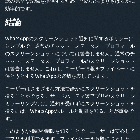
話の完全な記録を提供するため、他の方法よりもはるかに
効率的です。
結論
WhatsAppのスクリーンショット通知に関するポリシーは
シンプルで、通常のチャット、ステータス、プロフィール
のスクリーンショットについては警告しません。通常のチ
ャット、ステータス、プロフィールのスクリーンショット
は警告しません。これは、ユーザー情報をプライベートに
保とうとするWhatAppの姿勢を表しています。.
ユーザーはさまざまな方法で静かにスクリーンショットを
撮ることができる。サードパーティ製アプリやスクリーン
ミラーリングなど。通知を受けずにスクリーンショットを
撮るには、WhatsAppのルールと制限を知ることが重要で
す。.
このような機能や制限を知ることで、ユーザーは安心して
アプリを利用できます。プライバシーを危険にさらした