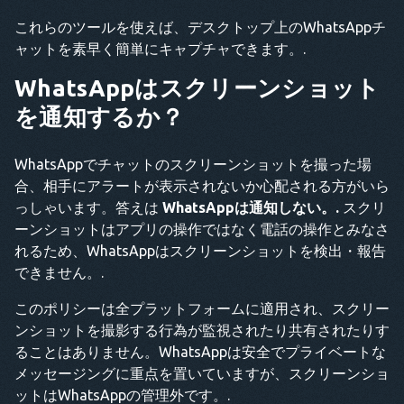
これらのツールを使えば、デスクトップ上のWhatsAppチ
ャットを素早く簡単にキャプチャできます。.
WhatsAppはスクリーンショット
を通知するか？
WhatsAppでチャットのスクリーンショットを撮った場
合、相手にアラートが表示されないか心配される方がいら
っしゃいます。答えは
WhatsAppは通知しない。.
スクリ
ーンショットはアプリの操作ではなく電話の操作とみなさ
れるため、WhatsAppはスクリーンショットを検出・報告
できません。.
このポリシーは全プラットフォームに適用され、スクリー
ンショットを撮影する行為が監視されたり共有されたりす
ることはありません。WhatsAppは安全でプライベートな
メッセージングに重点を置いていますが、スクリーンショ
ットはWhatsAppの管理外です。.