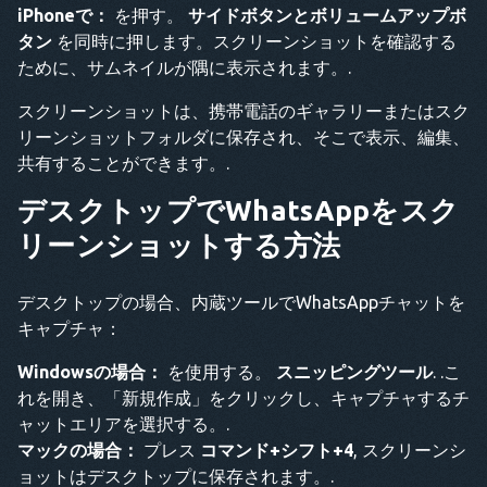
iPhoneで：
を押す。
サイドボタンとボリュームアップボ
タン
を同時に押します。スクリーンショットを確認する
ために、サムネイルが隅に表示されます。.
スクリーンショットは、携帯電話のギャラリーまたはスク
リーンショットフォルダに保存され、そこで表示、編集、
共有することができます。.
デスクトップでWhatsAppをスク
リーンショットする方法
デスクトップの場合、内蔵ツールでWhatsAppチャットを
キャプチャ：
Windowsの場合：
を使用する。
スニッピングツール
. .こ
れを開き、「新規作成」をクリックし、キャプチャするチ
ャットエリアを選択する。.
マックの場合：
プレス
コマンド+シフト+4
, スクリーンシ
ョットはデスクトップに保存されます。.