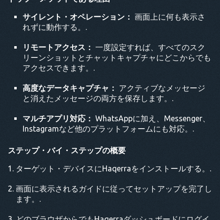
サイレント・オペレーション：
画面上に何も表示さ
れずに動作する。.
リモートアクセス：
一度設定すれば、すべてのスク
リーンショットとチャットキャプチャにどこからでも
アクセスできます。.
高度なデータキャプチャ：
アクティブなメッセージ
と消えたメッセージの両方を保存します。.
マルチアプリ対応：
WhatsAppに加え、Messenger、
Instagramなど他のプラットフォームにも対応。.
ステップ・バイ・ステップの概要
ターゲット・デバイスにHaqerraをインストールする。.
画面に表示されるガイドに従ってセットアップを完了し
ます。.
どのブラウザからでもHaqerraダッシュボードにログイ