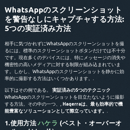
WhatsAppのスクリーンショット
を警告なしにキャプチャする方法:
5つの実証済み方法
相手に気づかれずにWhatsAppのスクリーンショットを撮
るには、標準のスクリーンショットボタンだけでは不十分
です。現在多くのデバイスには、特にメッセージの消失や
機密性の高いメディアに対する制限が組み込まれていま
す。しかし、WhatsAppのスクリーンショットを静かに効
率的に撮影する方法はいくつかあります。.
以下はその例である。
実証済みの5つのテクニック
WhatsAppのスクリーンショットを目立たないように撮影
する方法。その中の一つ、,
Haqerraは、最も効率的で機
能豊富なソリューションとして際立っています。
.
1.使用方法
ハケラ
(ベスト・オーバーオ