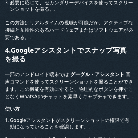
必要に応じて、セカンダリーデバイスを使ってスクリー
ンショットを撮る。.
この方法はリアルタイムの視聴が可能だが、アクティブな
接続と互換性のあるハードウェアまたはソフトウェアが必
要である。.
4.Googleアシスタントでスナップ写真
を撮る
一部のアンドロイド端末では
グーグル・アシスタント
音
声コマンドを使ってスクリーンショットを撮ることができ
ます。この機能を有効にすると、物理的なボタンを押すこ
となくWhatsAppチャットを素早くキャプチャできます。.
使い方
Googleアシスタントがスクリーンショットの権限で有
効になっていることを確認します。.