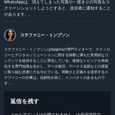
WhatsAppは、消えてしまった写真や一度きりの写真をス
クリーンショットしようとすると、送信者に通知すること
があります。.
ステファニー・トンプソン
ステファニー・トンプソンはHaqerraの専門ライターで、テクノロ
ジーとデジタルソリューションに関する洞察に満ちた実用的なコ
ンテンツを提供することに専念している。複雑なトピックを単純
化する専門知識を生かし、データ復旧、デバイス追跡などの課題
に取り組む読者に力を与えている。明瞭さと正確さを追求するス
テファニーの仕事は、信頼性が高く、インパクトのあるもので
す。.
返信を残す
メールアドレスは公開されません。は必須項目で