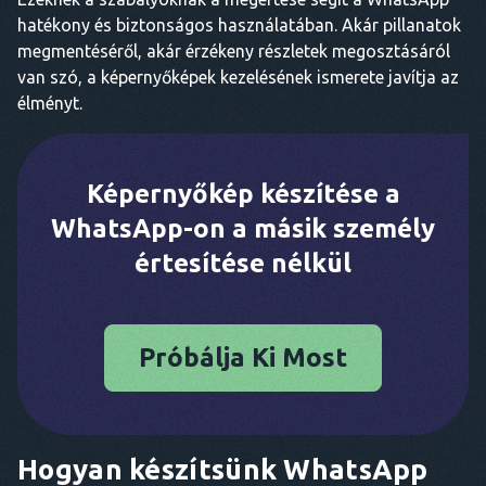
hatékony és biztonságos használatában. Akár pillanatok
megmentéséről, akár érzékeny részletek megosztásáról
van szó, a képernyőképek kezelésének ismerete javítja az
élményt.
Képernyőkép készítése a
WhatsApp-on a másik személy
értesítése nélkül
Próbálja Ki Most
Hogyan készítsünk WhatsApp