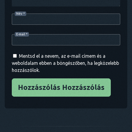
Név
*
E-mail
*
Mentsd el a nevem, az e-mail címem és a
weboldalam ebben a böngészőben, ha legközelebb
hozzászólok.
Hozzászólás Hozzászólás