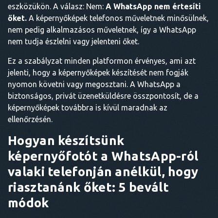
eszközükön. A válasz: Nem:
A WhatsApp nem értesíti
őket.
A képernyőképek telefonos műveletnek minősülnek,
nem pedig alkalmazásos műveletnek, így a WhatsApp
nem tudja észlelni vagy jelenteni őket.
Ez a szabályzat minden platformon érvényes, ami azt
jelenti, hogy a képernyőképek készítését nem fogják
nyomon követni vagy megosztani. A WhatsApp a
biztonságos, privát üzenetküldésre összpontosít, de a
képernyőképek továbbra is kívül maradnak az
ellenőrzésén.
Hogyan készítsünk
képernyőfotót a WhatsApp-ról
valaki telefonján anélkül, hogy
riasztanánk őket: 5 bevált
módok