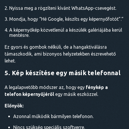
Nyissa meg a rögzíteni kívánt WhatsApp-csevegést.
Mondja, hogy “Hé Google, készíts egy képernyőfotót”.”
A képernyőkép közvetlenül a készülék galériájába kerül
mentésre.
Ez gyors és gombok nélküli, de a hangaktiválásra
támaszkodik, ami bizonyos helyzetekben észrevehető
lehet.
5. Kép készítése egy másik telefonnal
A legalapvetőbb módszer az, hogy egy
fénykép a
telefon képernyőjéről
egy másik eszközzel.
Előnyök:
Azonnal működik bármilyen telefonon.
Nincs szükség speciális szoftverre.