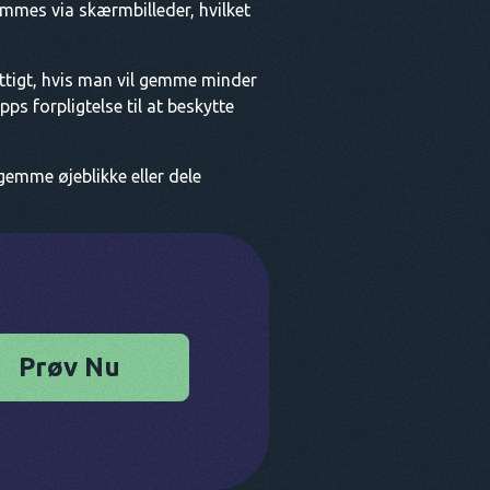
gemmes via skærmbilleder, hvilket
ttigt, hvis man vil gemme minder
s forpligtelse til at beskytte
gemme øjeblikke eller dele
Prøv Nu