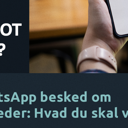
tsApp besked om
der: Hvad du skal v