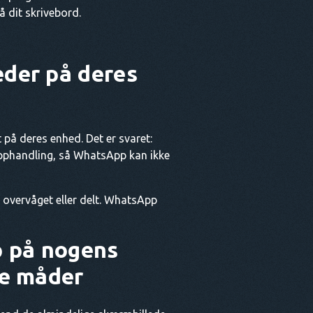
dit skrivebord.
der på deres
på deres enhed. Det er svaret:
apphandling, så WhatsApp kan ikke
r overvåget eller delt. WhatsApp
p på nogens
de måder