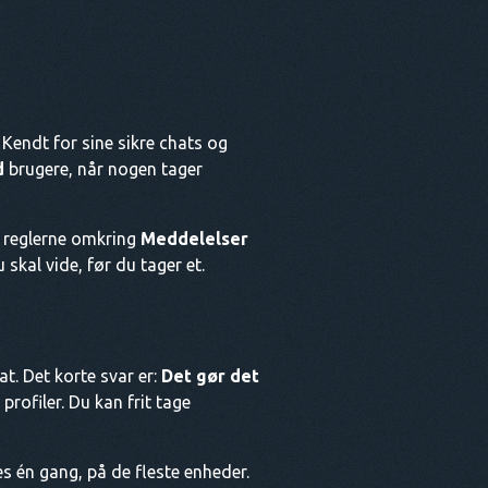
 Kendt for sine sikre chats og
d
brugere, når nogen tager
e reglerne omkring
Meddelelser
kal vide, før du tager et.
t. Det korte svar er:
Det gør det
rofiler. Du kan frit tage
s én gang, på de fleste enheder.