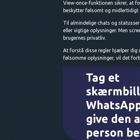
View-once-funktionen sikrer, at fo
beskytter følsomt og midlertidigt
Til almindelige chats og statusse
eller vigtige oplysninger. Men sc
brugernes privatliv.
At forstå disse regler hjælper dig
følsomme oplysninger, vil det for
Tag et
skærmbill
WhatsApp
give den 
person b