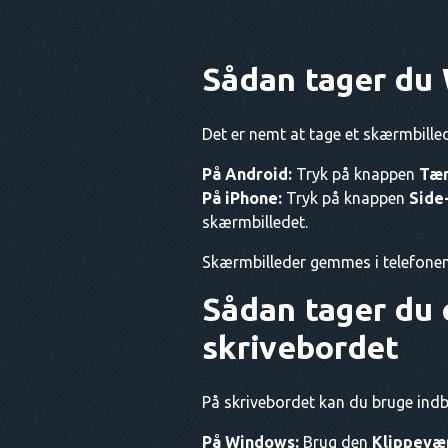
Sådan tager du
Det er nemt at tage et skærmbille
På Android:
Tryk på knappen
Tæn
På iPhone:
Tryk på knappen
Side
skærmbilledet.
Skærmbilleder gemmes i telefonens 
Sådan tager du
skrivebordet
På skrivebordet kan du bruge ind
På Windows:
Brug den
Klippevæ