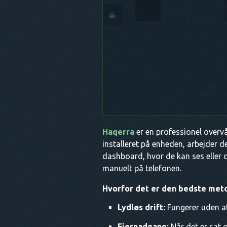
Haqerra
er en professionel overv
installeret på enheden, arbejder d
dashboard, hvor de kan ses eller
manuelt på telefonen.
Hvorfor det er den bedste met
Lydløs drift:
Fungerer uden at
Fjernadgang:
Når det er sat o