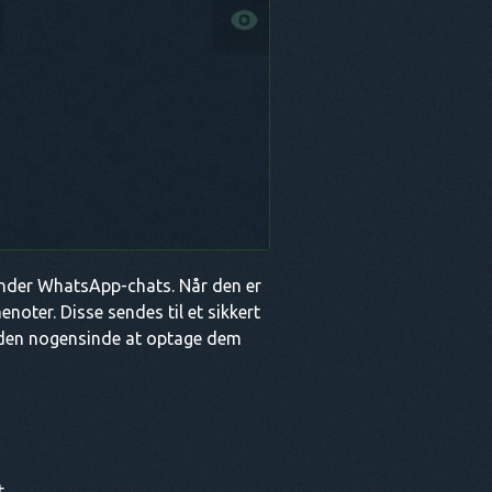
runder WhatsApp-chats. Når den er
oter. Disse sendes til et sikkert
 uden nogensinde at optage dem
.