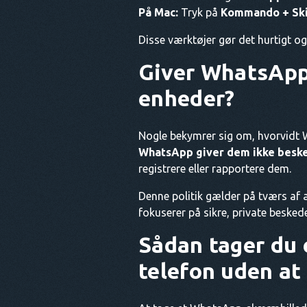
På Mac:
Tryk på
Kommando + Ski
Disse værktøjer gør det hurtigt 
Giver WhatsApp
enheder?
Nogle bekymrer sig om, hvorvidt W
WhatsApp giver dem ikke besk
registrere eller rapportere dem.
Denne politik gælder på tværs af a
fokuserer på sikre, private besked
Sådan tager du
telefon uden a