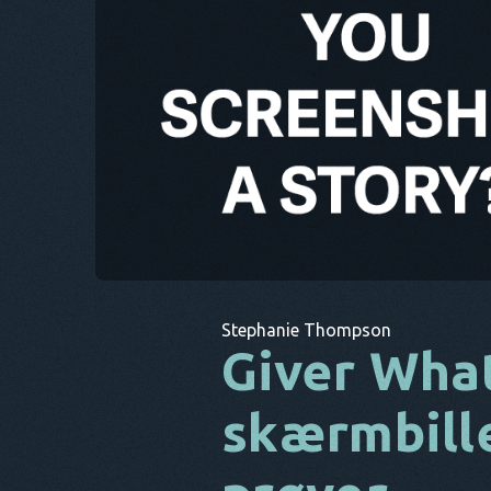
Stephanie Thompson
Giver Wha
skærmbille