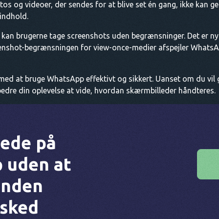
tos og videoer, der sendes for at blive set én gang, ikke kan 
 indhold.
r kan brugerne tage screenshots uden begrænsninger. Det er ny
reenshot-begrænsningen for view-once-medier afspejler WhatsApp
 med at bruge WhatsApp effektivt og sikkert. Uanset om du vil 
bedre din oplevelse at vide, hvordan skærmbilleder håndteres.
ede på
 uden at
anden
esked