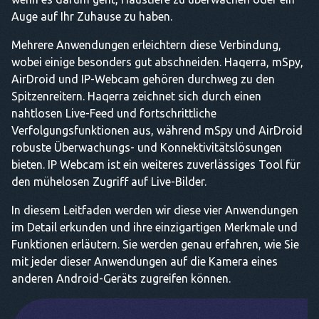
Auge auf Ihr Zuhause zu haben.
Mehrere Anwendungen erleichtern diese Verbindung,
wobei einige besonders gut abschneiden. Haqerra, mSpy,
AirDroid und IP-Webcam gehören durchweg zu den
Spitzenreitern. Haqerra zeichnet sich durch einen
nahtlosen Live-Feed und fortschrittliche
Verfolgungsfunktionen aus, während mSpy und AirDroid
robuste Überwachungs- und Konnektivitätslösungen
bieten. IP Webcam ist ein weiteres zuverlässiges Tool für
den mühelosen Zugriff auf Live-Bilder.
In diesem Leitfaden werden wir diese vier Anwendungen
im Detail erkunden und ihre einzigartigen Merkmale und
Funktionen erläutern. Sie werden genau erfahren, wie Sie
mit jeder dieser Anwendungen auf die Kamera eines
anderen Android-Geräts zugreifen können.