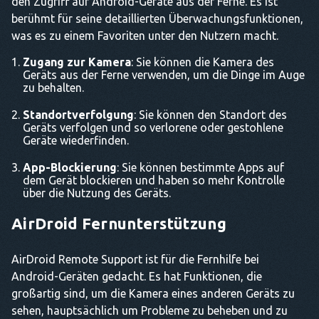
den Zugriff auf Android-Geräte aus der Ferne. Es ist
berühmt für seine detaillierten Überwachungsfunktionen,
was es zu einem Favoriten unter den Nutzern macht.
Zugang zur Kamera
: Sie können die Kamera des
Geräts aus der Ferne verwenden, um die Dinge im Auge
zu behalten.
Standortverfolgung
: Sie können den Standort des
Geräts verfolgen und so verlorene oder gestohlene
Geräte wiederfinden.
App-Blockierung
: Sie können bestimmte Apps auf
dem Gerät blockieren und haben so mehr Kontrolle
über die Nutzung des Geräts.
AirDroid Fernunterstützung
AirDroid Remote Support ist für die Fernhilfe bei
Android-Geräten gedacht. Es hat Funktionen, die
großartig sind, um die Kamera eines anderen Geräts zu
sehen, hauptsächlich um Probleme zu beheben und zu