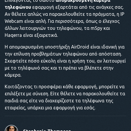
Επιλέγοντας το σωστό
απομακρυσμένη κάμερα
τηλεφώνου
εφαρμογή εξαρτάται από τις ανάγκες σας.
Αν θέλετε απλώς να παρακολουθείτε τα πράγματα, η IP
Webcam είναι απλή. Για περισσότερα, όπως ο έλεγχος
άλλων λειτουργιών του τηλεφώνου, τα mSpy και
Haqerra είναι εξαιρετικά.
Η απομακρυσμένη υποστήριξη AirDroid είναι ιδανική για
την επίλυση προβλημάτων τηλεφώνου από απόσταση.
Σκεφτείτε πόσο εύκολη είναι η χρήση του, αν λειτουργεί
με το τηλέφωνό σας και τι πρέπει να βλέπετε στην
κάμερα.
Κοιτάζοντας τι προσφέρει κάθε εφαρμογή, μπορείτε να
επιλέξετε με σύνεση. Είτε θέλετε να παρακολουθείτε τα
παιδιά σας είτε να διαχειρίζεστε τα τηλέφωνα της
εταιρείας, υπάρχει μια εφαρμογή για εσάς.