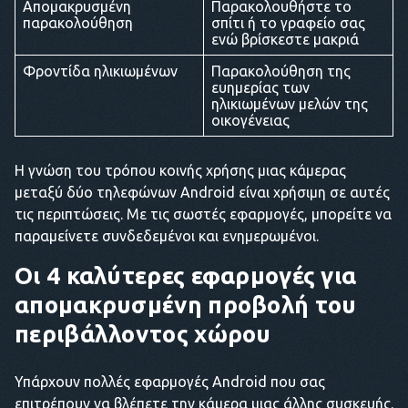
Απομακρυσμένη
Παρακολουθήστε το
παρακολούθηση
σπίτι ή το γραφείο σας
ενώ βρίσκεστε μακριά
Φροντίδα ηλικιωμένων
Παρακολούθηση της
ευημερίας των
ηλικιωμένων μελών της
οικογένειας
Η γνώση του τρόπου κοινής χρήσης μιας κάμερας
μεταξύ δύο τηλεφώνων Android είναι χρήσιμη σε αυτές
τις περιπτώσεις. Με τις σωστές εφαρμογές, μπορείτε να
παραμείνετε συνδεδεμένοι και ενημερωμένοι.
Οι 4 καλύτερες εφαρμογές για
απομακρυσμένη προβολή του
περιβάλλοντος χώρου
Υπάρχουν πολλές εφαρμογές Android που σας
επιτρέπουν να βλέπετε την κάμερα μιας άλλης συσκευής.