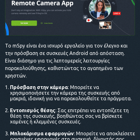
Το mSpy είναι ένα ισχυρό εργαλείο για τον έλεγχο και
την πρόσβαση σε συσκευές Android από απόσταση.
Είναι διάσημο για τις λεπτομερείς λειτουργίες
παρακολούθησης, καθιστώντας το αγαπημένο των
χρηστών.
Πρόσβαση στην κάμερα
: Μπορείτε να
χρησιμοποιήσετε την κάμερα της συσκευής από
μακριά, ιδανική για να παρακολουθείτε τα πράγματα.
Εντοπισμός θέσης
: Σας επιτρέπει να εντοπίζετε τη
θέση της συσκευής, βοηθώντας σας να βρίσκετε
χαμένες ή κλεμμένες συσκευές.
Μπλοκάρισμα εφαρμογών
: Μπορείτε να αποκλείσετε
ορισμένες εφαρμογές στη συσκευή, δίνοντάς σας