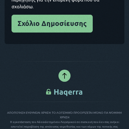
σχολιάσω.
Σχόλιο Δημοσίευσης
ΑΠΟΠΟΊΗΣΗ ΕΥΘΥΝΏΝ: ΧΡΉΣΗ: ΤΟ ΛΟΓΙΣΜΙΚΌ ΠΡΟΟΡΊΖΕΤΑΙ ΜΌΝΟ ΓΙΑ ΝΌΜΙΜΗ
ΧΡΉΣΗ
Η εγκατάσταση του Αδειοδοτημένου Λογισμικού σε συσκευή που δεν σας ανήκει
αποτελεί παραβίαση της ισχύουσας νομοθεσίας και των νόμων της τοπικής σας