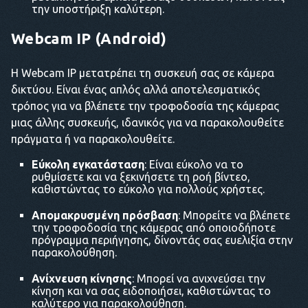
την υποστήριξη καλύτερη.
Webcam IP (Android)
Η Webcam IP μετατρέπει τη συσκευή σας σε κάμερα
δικτύου. Είναι ένας απλός αλλά αποτελεσματικός
τρόπος για να βλέπετε την τροφοδοσία της κάμερας
μιας άλλης συσκευής, ιδανικός για να παρακολουθείτε
πράγματα ή να παρακολουθείτε.
Εύκολη εγκατάσταση
: Είναι εύκολο να το
ρυθμίσετε και να ξεκινήσετε τη ροή βίντεο,
καθιστώντας το εύκολο για πολλούς χρήστες.
Απομακρυσμένη πρόσβαση
: Μπορείτε να βλέπετε
την τροφοδοσία της κάμερας από οποιοδήποτε
πρόγραμμα περιήγησης, δίνοντάς σας ευελιξία στην
παρακολούθηση.
Ανίχνευση κίνησης
: Μπορεί να ανιχνεύσει την
κίνηση και να σας ειδοποιήσει, καθιστώντας το
καλύτερο για παρακολούθηση.