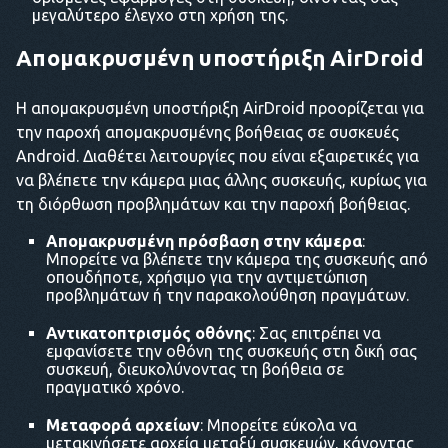
μεγαλύτερο έλεγχο στη χρήση της.
Απομακρυσμένη υποστήριξη AirDroid
Η απομακρυσμένη υποστήριξη AirDroid προορίζεται για
την παροχή απομακρυσμένης βοήθειας σε συσκευές
Android. Διαθέτει λειτουργίες που είναι εξαιρετικές για
να βλέπετε την κάμερα μιας άλλης συσκευής, κυρίως για
τη διόρθωση προβλημάτων και την παροχή βοήθειας.
Απομακρυσμένη πρόσβαση στην κάμερα
:
Μπορείτε να βλέπετε την κάμερα της συσκευής από
οπουδήποτε, χρήσιμο για την αντιμετώπιση
προβλημάτων ή την παρακολούθηση πραγμάτων.
Αντικατοπτρισμός οθόνης
: Σας επιτρέπει να
εμφανίσετε την οθόνη της συσκευής στη δική σας
συσκευή, διευκολύνοντας τη βοήθεια σε
πραγματικό χρόνο.
Μεταφορά αρχείων
: Μπορείτε εύκολα να
μετακινήσετε αρχεία μεταξύ συσκευών, κάνοντας