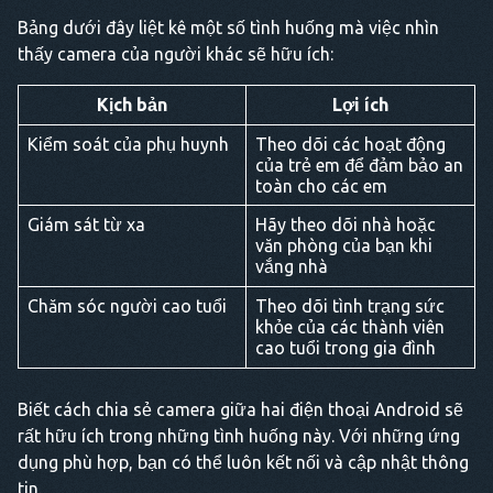
Bảng dưới đây liệt kê một số tình huống mà việc nhìn
thấy camera của người khác sẽ hữu ích:
Kịch bản
Lợi ích
Kiểm soát của phụ huynh
Theo dõi các hoạt động
của trẻ em để đảm bảo an
toàn cho các em
Giám sát từ xa
Hãy theo dõi nhà hoặc
văn phòng của bạn khi
vắng nhà
Chăm sóc người cao tuổi
Theo dõi tình trạng sức
khỏe của các thành viên
cao tuổi trong gia đình
Biết cách chia sẻ camera giữa hai điện thoại Android sẽ
rất hữu ích trong những tình huống này. Với những ứng
dụng phù hợp, bạn có thể luôn kết nối và cập nhật thông
tin.