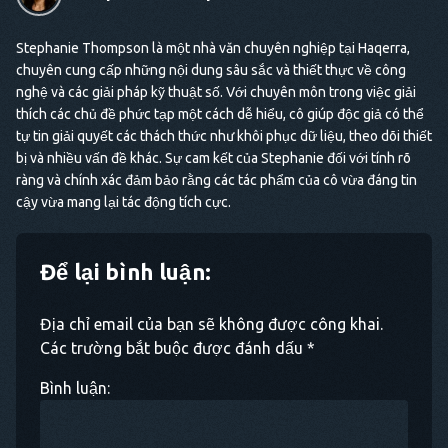
Stephanie Thompson là một nhà văn chuyên nghiệp tại Haqerra,
chuyên cung cấp những nội dung sâu sắc và thiết thực về công
nghệ và các giải pháp kỹ thuật số. Với chuyên môn trong việc giải
thích các chủ đề phức tạp một cách dễ hiểu, cô giúp độc giả có thể
tự tin giải quyết các thách thức như khôi phục dữ liệu, theo dõi thiết
bị và nhiều vấn đề khác. Sự cam kết của Stephanie đối với tính rõ
ràng và chính xác đảm bảo rằng các tác phẩm của cô vừa đáng tin
cậy vừa mang lại tác động tích cực.
Để lại bình luận:
Địa chỉ email của bạn sẽ không được công khai.
Các trường bắt buộc được đánh dấu *
Bình luận: