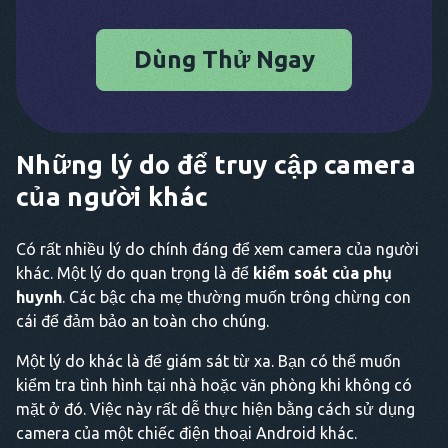
Dùng Thử Ngay
Những lý do để truy cập camera
của người khác
Có rất nhiều lý do chính đáng để xem camera của người
khác. Một lý do quan trọng là để
kiểm soát của phụ
huynh
. Các bậc cha mẹ thường muốn trông chừng con
cái để đảm bảo an toàn cho chúng.
Một lý do khác là để giám sát từ xa. Bạn có thể muốn
kiểm tra tình hình tại nhà hoặc văn phòng khi không có
mặt ở đó. Việc này rất dễ thực hiện bằng cách sử dụng
camera của một chiếc điện thoại Android khác.