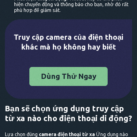
hiện chuyển động và thông báo cho bạn, nhờ đó rất
phù hợp để giám sát.
Truy cập camera của điện thoại
khác mà họ không hay biết
Dùng Thử Ngay
Bạn sẽ chọn ứng dụng truy cập
từ xa nào cho điện thoại di động?
Lựa chọn đúng
camera điện thoại từ xa
Ứng dụng nào