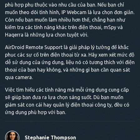
phù hợp phụ thuộc vào nhu cầu của bạn. Nếu bạn chỉ
muốn theo dõi tình hình, IP Webcam là lựa chọn đơn giản.
Còn nếu bạn muốn làm nhiều hơn thế, chẳng hạn như
kiểm tra các tính năng khác trên điện thoại, mSpy và
Haqerra là những lựa chọn tuyệt vời.
AirDroid Remote Support là giải pháp lý tưởng để khắc
phục các sự cố trên điện thoại từ xa. Hãy xem xét mức độ
dễ sử dụng của ứng dụng, liệu nó có tương thích với điện
thoại của bạn hay không, và những gì bạn cần quan sát
qua camera.
Việc tìm hiểu các tính năng mà mỗi ứng dụng cung cấp
sẽ giúp bạn đưa ra lựa chọn sáng suốt. Dù bạn muốn
giám sát con cái hay quản lý điện thoại công ty, đều có
ứng dụng phù hợp với bạn.
Stephanie Thompson