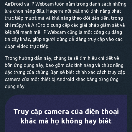
AirDroid và IP Webcam luôn nằm trong danh sách những
lựa chọn hàng đầu. Haqerra nổi bật nhờ tính năng phát
trực tiếp mượt mà và khả năng theo dõi tiên tiến, trong
khi mSpy và AirDroid cung cấp các giải pháp giám sát và
kết nối mạnh mẽ. IP Webcam cũng là một công cụ đáng
tin cậy khác, giúp người dùng dễ dàng truy cập vào các
đoạn video trực tiếp.
Trong hướng dẫn này, chúng ta sẽ tìm hiểu chi tiết về
bốn ứng dụng này, bao gồm các tính năng và chức năng
đặc trưng của chúng. Bạn sẽ biết chính xác cách truy cập
camera của một thiết bị Android khác bằng từng ứng
dụng này.
Truy cập camera của điện thoại
khác mà họ không hay biết