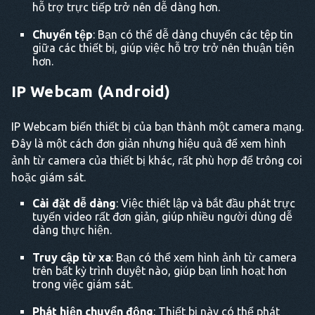
hỗ trợ trực tiếp trở nên dễ dàng hơn.
Chuyển tệp
: Bạn có thể dễ dàng chuyển các tệp tin
giữa các thiết bị, giúp việc hỗ trợ trở nên thuận tiện
hơn.
IP Webcam (Android)
IP Webcam biến thiết bị của bạn thành một camera mạng.
Đây là một cách đơn giản nhưng hiệu quả để xem hình
ảnh từ camera của thiết bị khác, rất phù hợp để trông coi
hoặc giám sát.
Cài đặt dễ dàng
: Việc thiết lập và bắt đầu phát trực
tuyến video rất đơn giản, giúp nhiều người dùng dễ
dàng thực hiện.
Truy cập từ xa
: Bạn có thể xem hình ảnh từ camera
trên bất kỳ trình duyệt nào, giúp bạn linh hoạt hơn
trong việc giám sát.
Phát hiện chuyển động
: Thiết bị này có thể phát