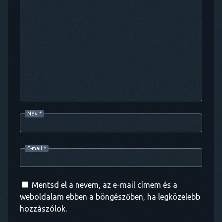
Név
*
E-mail
*
Mentsd el a nevem, az e-mail címem és a
weboldalam ebben a böngészőben, ha legközelebb
hozzászólok.