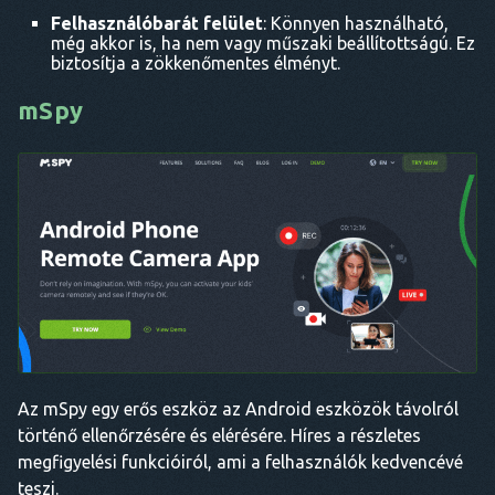
Felhasználóbarát felület
: Könnyen használható,
még akkor is, ha nem vagy műszaki beállítottságú. Ez
biztosítja a zökkenőmentes élményt.
mSpy
Az mSpy egy erős eszköz az Android eszközök távolról
történő ellenőrzésére és elérésére. Híres a részletes
megfigyelési funkcióiról, ami a felhasználók kedvencévé
teszi.