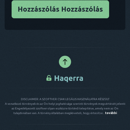
Hozzászólás Hozzászólás
DISCLAIMER: A SZOFTVER CSAK LEGÁLIS HASZNÁLATRA KÉSZÜLT
A vonatkozó törvények és az Ön helyi joghatósága szerinti törvények megsértését jelenti
az Engedélyezett szoftver olyan eszközre történő telepítése, amely nem az Ön
tulajdonában van. A törvény általában megköveteli, hogy értesítse...
további