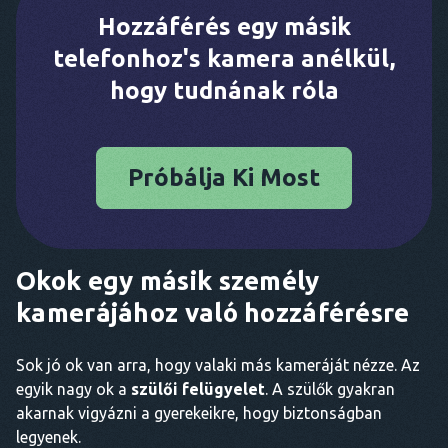
Hozzáférés egy másik
telefonhoz's kamera anélkül,
hogy tudnának róla
Próbálja Ki Most
Okok egy másik személy
kamerájához való hozzáférésre
Sok jó ok van arra, hogy valaki más kameráját nézze. Az
egyik nagy ok a
szülői felügyelet
. A szülők gyakran
akarnak vigyázni a gyerekeikre, hogy biztonságban
legyenek.