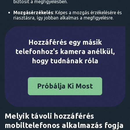
biztosít a megfigyelésben.
Mozgásérzékelés
: Képes a mozgás érzékelésére és
riasztásra, így jobban alkalmas a megfigyelésre.
Hozzáférés egy másik
telefonhoz's kamera anélkül,
hogy tudnának róla
Próbálja Ki Most
Melyik távoli hozzáférés
mobiltelefonos alkalmazás fogja