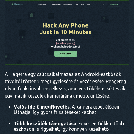
A Haqerra egy csúcsalkalmazás az Android-eszközök
távolról történő megfigyelésére és vezérlésére. Rengeteg
olyan funkcióval rendelkezik, amelyek tökéletessé teszik
egy másik készülék kamerájának megtekintésére.
Valós idejű megfigyelés
: A kameraképet élőben
láthatja, így gyors frissítéseket kaphat.
Több készülék támogatása
: Egyetlen fiókkal több
eszközön is figyelhet, így könnyen kezelhető.