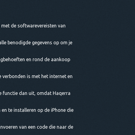
s met de softwarevereisten van
alle benodigde gegevens op om je
ingbehoeften en rond de aankoop
 verbonden is met het internet en
ze functie dan uit, omdat Haqerra
n te installeren op de iPhone die
 invoeren van een code die naar de