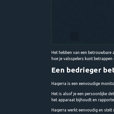
Het hebben van een betrouwbare a
hoe je valsspelers kunt betrappen
Een bedrieger be
Haqerra is een eenvoudige monitori
Het is alsof je een persoonlijke d
het apparaat bijhoudt en rapporte
Haqerra werkt eenvoudig en stelt