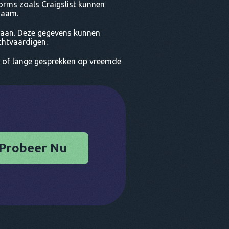
forms zoals Craigslist kunnen
zaam.
laan. Deze gegevens kunnen
chtvaardigen.
 of lange gesprekken op vreemde
Probeer Nu