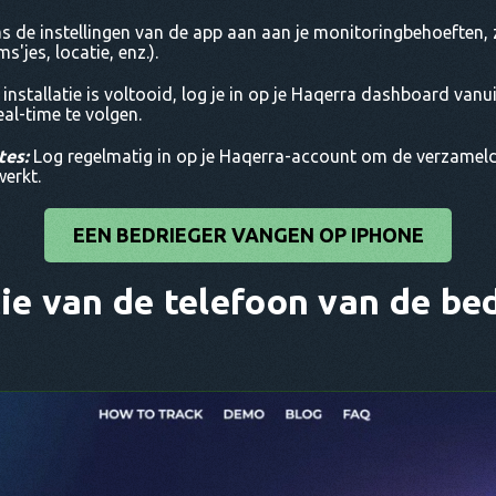
s de instellingen van de app aan aan je monitoringbehoeften, zo
'jes, locatie, enz.).
installatie is voltooid, log je in op je Haqerra dashboard van
eal-time te volgen.
tes:
Log regelmatig in op je Haqerra-account om de verzameld
werkt.
EEN BEDRIEGER VANGEN OP IPHONE
tie van de telefoon van de be