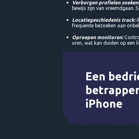
Verborgen profielen zoeken
bewijs zijn van vreemdgaan. 
Locatiegeschiedenis track:
i
frequente bezoeken aan onbek
Oproepen monitoren:
Contr
uren, wat kan duiden op een li
Een bedri
betrappe
iPhone