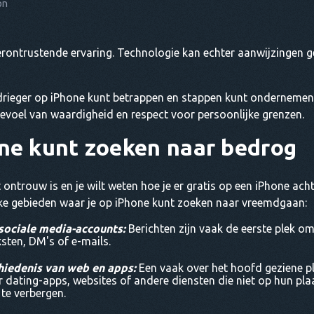
on
rontrustende ervaring. Technologie kan echter aanwijzingen g
edrieger op iPhone kunt betrappen en stappen kunt ondernemen 
evoel van waardigheid en respect voor persoonlijke grenzen.
ne kunt zoeken naar bedrog
 ontrouw is en je wilt weten hoe je er gratis op een iPhone ac
eke gebieden waar je op iPhone kunt zoeken naar vreemdgaan:
sociale media-accounts:
Berichten zijn vaak de eerste plek om
sten, DM's of e-mails.
hiedenis van web en apps:
Een vaak over het hoofd geziene p
 dating-apps, websites of andere diensten die niet op hun plaats
e verbergen.