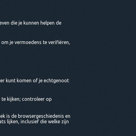
even die je kunnen helpen de
om je vermoedens te verifiëren,
hter kunt komen of je echtgenoot
 te kijken; controleer op
lek is de browsergeschiedenis en
 lijken, inclusief die welke zijn