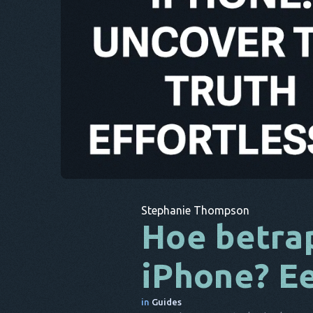
Stephanie Thompson
Hoe betrap
iPhone? Ee
in
Guides