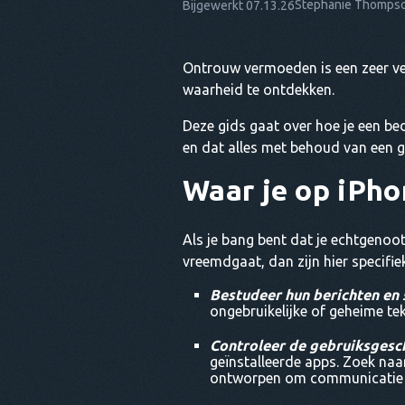
Stephanie Thomps
Bijgewerkt 07.13.26
Ontrouw vermoeden is een zeer ve
waarheid te ontdekken.
Deze gids gaat over hoe je een b
en dat alles met behoud van een g
Waar je op iPho
Als je bang bent dat je echtgenoot
vreemdgaat, dan zijn hier specifi
Bestudeer hun berichten en 
ongebruikelijke of geheime tek
Controleer de gebruiksgesc
geïnstalleerde apps. Zoek naar
ontworpen om communicatie t