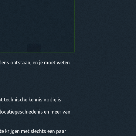
dens ontstaan, en je moet weten
t technische kennis nodig is.
e locatiegeschiedenis en meer van
 krijgen met slechts een paar