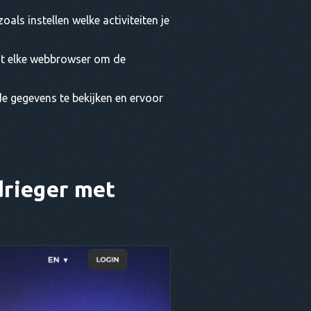
als instellen welke activiteiten je
uit elke webbrowser om de
e gegevens te bekijken en ervoor
drieger met