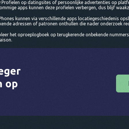
:
Profielen op datingsites of persoonlijke advertenties op plat
Sommige apps kunnen deze profielen verbergen, dus blijf waak
Phones kunnen via verschillende apps locatiegeschiedenis ops
ende adressen of patronen onthullen die nader onderzoek re
oleer het oproeplogboek op terugkerende onbekende nummers
aison.
eger
n op