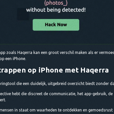
pp zoals Haqerra kan een groot verschil maken als er vermoe
 op een iPhone.
trappen op iPhone
met Haqerra
ngtool die een duidelijk, uitgebreid overzicht biedt zonder da
etective hebt die discreet de communicatie, het app-gebruik, d
ert.
 mensen in staat om waarheden te ontdekken en gemoedsrust te