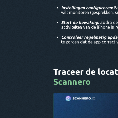
Instellingen configureren:
Pa
wilt monitoren (gesprekken, sms
Start de bewaking:
Zodra de 
activiteiten van de iPhone in r
Controleer regelmatig upda
te zorgen dat de app correct 
Traceer de loca
Scannero