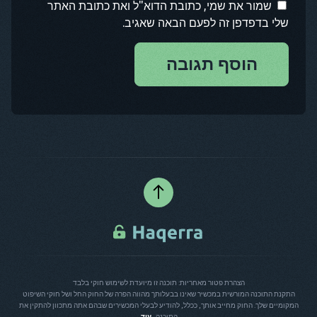
שמור את שמי, כתובת הדוא"ל ואת כתובת האתר
שלי בדפדפן זה לפעם הבאה שאגיב.
הוסף תגובה
הצהרת פטור מאחריות: תוכנה זו מיועדת לשימוש חוקי בלבד
התקנת התוכנה המורשית במכשיר שאינו בבעלותך מהווה הפרה של החוק החל ושל חוקי השיפוט
המקומיים שלך. החוק מחייב אותך, ככלל, להודיע לבעלי המכשירים שבהם אתה מתכוון להתקין את
התוכנה...
עוד