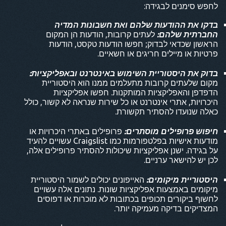
לחפש סימנים לבגידה:
בדקו את ההודעות שלהם ואת חשבונות המדיה
החברתית שלהם:
לעתים קרובות, הודעות הן המקום
הראשון שכדאי לבדוק; חפשו הודעות טקסט, הודעות
פרטיות או מיילים חריגים או חשאיים.
בדוק את היסטוריית השימוש באינטרנט ובאפליקציות:
מקום שלעתים קרובות מתעלמים ממנו הוא היסטוריית
הדפדפן והאפליקציות המותקנות. חפשו אפליקציות
היכרויות, אתרי אינטרנט או כל שירות שנראה לא קשור, כולל
כאלה שנועדו להסתיר תקשורת.
חיפוש פרופילים מוסתרים:
פרופילים באתרי היכרויות או
מודעות אישיות בפלטפורמות כמו Craigslist עשויים להעיד
על בגידה. ישנן אפליקציות שיכולות להסתיר פרופילים אלה,
לכן יש להישאר ערניים.
היסטוריית מיקומים:
האייפונים יכולים לשמור היסטוריית
מיקומים באמצעות אפליקציות שונות. נתונים אלה עשויים
לחשוף ביקורים תכופים בכתובות לא מוכרות או דפוסים
המצדיקים בדיקה מעמיקה יותר.