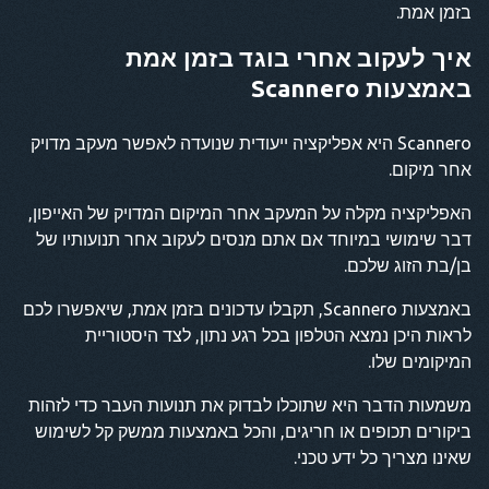
בזמן אמת.
איך לעקוב אחרי בוגד בזמן אמת
באמצעות Scannero
Scannero היא אפליקציה ייעודית שנועדה לאפשר מעקב מדויק
אחר מיקום.
האפליקציה מקלה על המעקב אחר המיקום המדויק של האייפון,
דבר שימושי במיוחד אם אתם מנסים לעקוב אחר תנועותיו של
בן/בת הזוג שלכם.
באמצעות Scannero, תקבלו עדכונים בזמן אמת, שיאפשרו לכם
לראות היכן נמצא הטלפון בכל רגע נתון, לצד היסטוריית
המיקומים שלו.
משמעות הדבר היא שתוכלו לבדוק את תנועות העבר כדי לזהות
ביקורים תכופים או חריגים, והכל באמצעות ממשק קל לשימוש
שאינו מצריך כל ידע טכני.