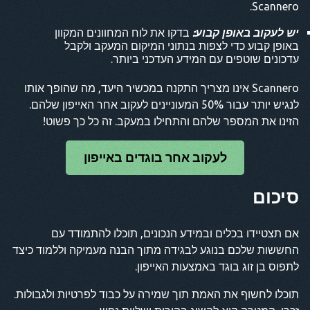
Scannero.
יש לעקוב באופן קבוע:
בדקו את לוח המחוונים המקוון
באופן קבוע כדי לצפות בנתוני המיקום המעקב ולקבל
עדכונים שוטפים עם המידע העדכני ביותר.
Scannero אינו מצריך התקנה במכשיר היעד, מה שהופך אותו
לנגיש יותר עבור 50% המעוניינים לעקוב אחר האייפון שלהם.
הזינו את המספר שלהם והתחילו במעקב. זה כל כך פשוט!
לעקוב אחר בוגדים באייפון
סיכום
אם תצטיידו בכלים ובמידע הנכונים, תוכלו להתמודד עם
החששות שלכם בנוגע לבגידה מתוך הבנה מעמיקה וללמוד כיצד
לתפוס בן זוג בוגד באמצעות האייפון.
תוכלו לחשוף את האמת תוך שמירה על כבוד לפרטיות ולגבולות.