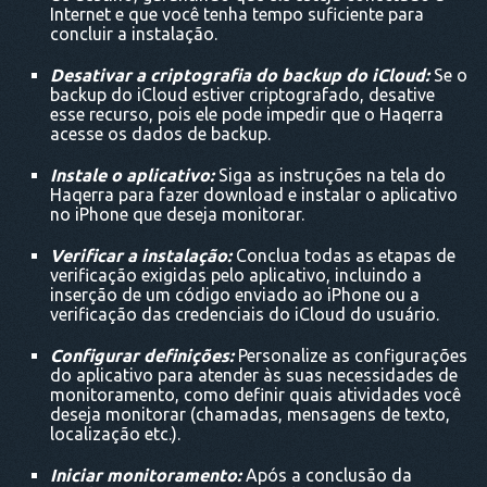
Internet e que você tenha tempo suficiente para
concluir a instalação.
Desativar a criptografia do backup do iCloud:
Se o
backup do iCloud estiver criptografado, desative
esse recurso, pois ele pode impedir que o Haqerra
acesse os dados de backup.
Instale o aplicativo:
Siga as instruções na tela do
Haqerra para fazer download e instalar o aplicativo
no iPhone que deseja monitorar.
Verificar a instalação:
Conclua todas as etapas de
verificação exigidas pelo aplicativo, incluindo a
inserção de um código enviado ao iPhone ou a
verificação das credenciais do iCloud do usuário.
Configurar definições:
Personalize as configurações
do aplicativo para atender às suas necessidades de
monitoramento, como definir quais atividades você
deseja monitorar (chamadas, mensagens de texto,
localização etc.).
Iniciar monitoramento:
Após a conclusão da