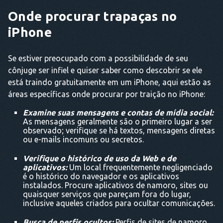
Onde procurar trapaças no
iPhone
Se estiver preocupado com a possibilidade de seu
cônjuge ser infiel e quiser saber como descobrir se ele
está traindo gratuitamente em um iPhone, aqui estão as
áreas específicas onde procurar por traição no iPhone:
Examine suas mensagens e contas de mídia social:
As mensagens geralmente são o primeiro lugar a ser
observado; verifique se há textos, mensagens diretas
ou e-mails incomuns ou secretos.
Verifique o histórico de uso da Web e de
aplicativos:
Um local frequentemente negligenciado
é o histórico do navegador e os aplicativos
instalados. Procure aplicativos de namoro, sites ou
quaisquer serviços que pareçam fora do lugar,
inclusive aqueles criados para ocultar comunicações.
Busca de perfis ocultos:
Perfis de sites de namoro