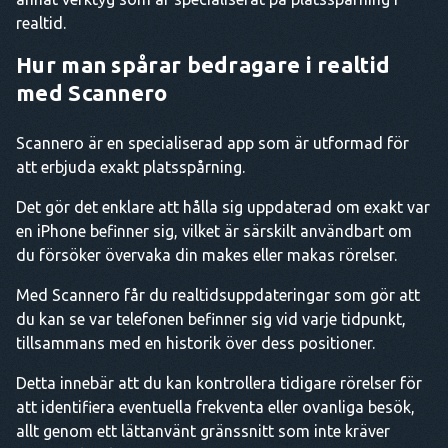
realtid.
Hur man spårar bedragare i realtid
med Scannero
Scannero är en specialiserad app som är utformad för
att erbjuda exakt platsspårning.
Det gör det enklare att hålla sig uppdaterad om exakt var
en iPhone befinner sig, vilket är särskilt användbart om
du försöker övervaka din makes eller makas rörelser.
Med Scannero får du realtidsuppdateringar som gör att
du kan se var telefonen befinner sig vid varje tidpunkt,
tillsammans med en historik över dess positioner.
Detta innebär att du kan kontrollera tidigare rörelser för
att identifiera eventuella frekventa eller ovanliga besök,
allt genom ett lättanvänt gränssnitt som inte kräver