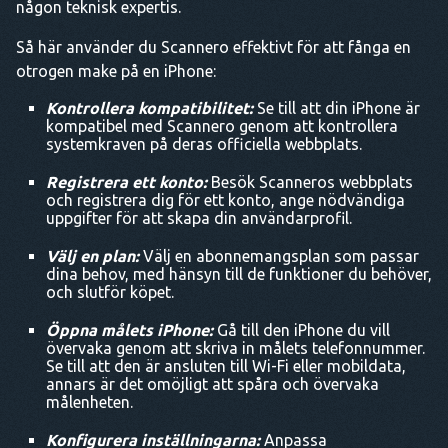
någon teknisk expertis.
Så här använder du Scannero effektivt för att fånga en
otrogen make på en iPhone:
Kontrollera kompatibilitet:
Se till att din iPhone är
kompatibel med Scannero genom att kontrollera
systemkraven på deras officiella webbplats.
Registrera ett konto:
Besök Scanneros webbplats
och registrera dig för ett konto, ange nödvändiga
uppgifter för att skapa din användarprofil.
Välj en plan:
Välj en abonnemangsplan som passar
dina behov, med hänsyn till de funktioner du behöver,
och slutför köpet.
Öppna målets iPhone:
Gå till den iPhone du vill
övervaka genom att skriva in målets telefonnummer.
Se till att den är ansluten till Wi-Fi eller mobildata,
annars är det omöjligt att spåra och övervaka
målenheten.
Konfigurera inställningarna:
Anpassa