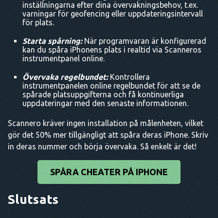
inställningarna efter dina övervakningsbehov, t.ex.
varningar för geofencing eller uppdateringsintervall
för plats.
Starta spårning:
När programvaran är konfigurerad
kan du spåra iPhonens plats i realtid via Scanneros
instrumentpanel online.
Övervaka regelbundet:
Kontrollera
instrumentpanelen online regelbundet för att se de
spårade platsuppgifterna och få kontinuerliga
uppdateringar med den senaste informationen.
Scannero kräver ingen installation på målenheten, vilket
gör det 50% mer tillgängligt att spåra deras iPhone. Skriv
in deras nummer och börja övervaka. Så enkelt är det!
SPÅRA CHEATER PÅ IPHONE
Slutsats