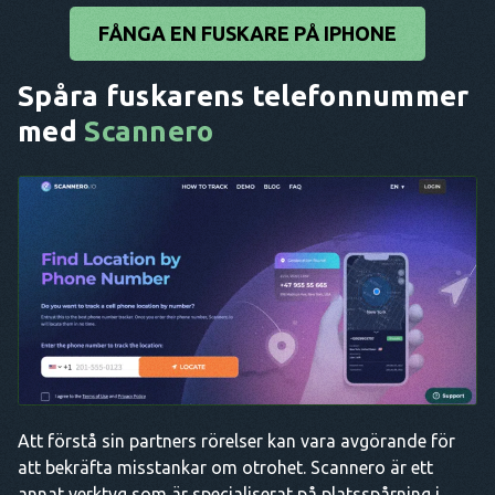
FÅNGA EN FUSKARE PÅ IPHONE
Spåra fuskarens telefonnummer
med
Scannero
Att förstå sin partners rörelser kan vara avgörande för
att bekräfta misstankar om otrohet. Scannero är ett
annat verktyg som är specialiserat på platsspårning i