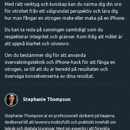
Med rätt verktyg och kunskap kan du närma dig din oro
för otrohet från ett välgrundat perspektiv och lära dig
hur man fångar en otrogen make eller maka på en iPhone.
Du kan ta reda på sanningen samtidigt som du
respekterar integritet och gränser. Kom ihåg att målet är
att uppnå klarhet och sinnesro.
Om du bestämmer dig för att använda
övervakningsteknik och iPhone-hack för att fånga en
otrogen, se till att du är beredd på resultaten och
överväga konsekvenserna av dina resultat.
Stephanie Thompson
Stephanie Thompson är en professionell skribent på Haqerra,
dedikerad till att leverera insiktsfullt och praktiskt innehåll om
teknik och digitala lösningar. Med sin expertis i att förenkla