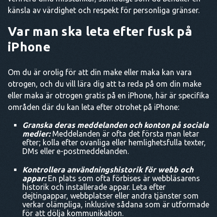
känsla av värdighet och respekt för personliga gränser.
Var man ska leta efter fusk på
iPhone
Om du är orolig för att din make eller maka kan vara
otrogen, och du vill lära dig att ta reda på om din make
eller maka är otrogen gratis på en iPhone, här är specifika
områden där du kan leta efter otrohet på iPhone:
Granska deras meddelanden och konton på sociala
medier:
Meddelanden är ofta det första man letar
efter; kolla efter ovanliga eller hemlighetsfulla texter,
DMs eller e-postmeddelanden.
Kontrollera användningshistorik för webb och
appar:
En plats som ofta förbises är webbläsarens
historik och installerade appar. Leta efter
dejtingappar, webbplatser eller andra tjänster som
verkar olämpliga, inklusive sådana som är utformade
för att dölja kommunikation.