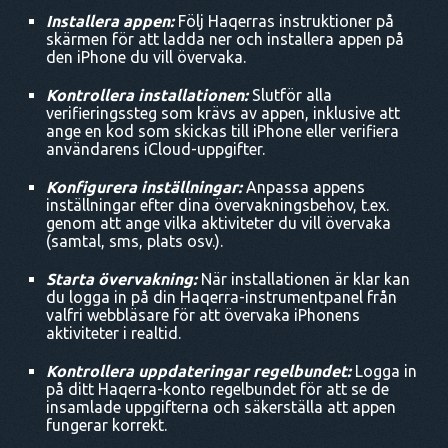
Installera appen:
Följ Haqerras instruktioner på
skärmen för att ladda ner och installera appen på
den iPhone du vill övervaka.
Kontrollera installationen:
Slutför alla
verifieringssteg som krävs av appen, inklusive att
ange en kod som skickas till iPhone eller verifiera
användarens iCloud-uppgifter.
Konfigurera inställningar:
Anpassa appens
inställningar efter dina övervakningsbehov, t.ex.
genom att ange vilka aktiviteter du vill övervaka
(samtal, sms, plats osv.).
Starta övervakning:
När installationen är klar kan
du logga in på din Haqerra-instrumentpanel från
valfri webbläsare för att övervaka iPhonens
aktiviteter i realtid.
Kontrollera uppdateringar regelbundet:
Logga in
på ditt Haqerra-konto regelbundet för att se de
insamlade uppgifterna och säkerställa att appen
fungerar korrekt.