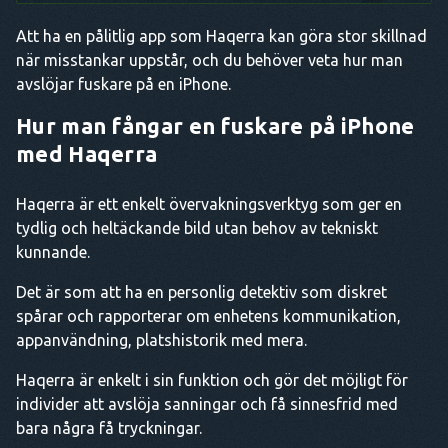
Att ha en pålitlig app som Haqerra kan göra stor skillnad
när misstankar uppstår, och du behöver veta hur man
avslöjar fuskare på en iPhone.
Hur man fångar en fuskare på iPhone
med Haqerra
Haqerra är ett enkelt övervakningsverktyg som ger en
tydlig och heltäckande bild utan behov av tekniskt
kunnande.
Det är som att ha en personlig detektiv som diskret
spårar och rapporterar om enhetens kommunikation,
appanvändning, platshistorik med mera.
Haqerra är enkelt i sin funktion och gör det möjligt för
individer att avslöja sanningar och få sinnesfrid med
bara några få tryckningar.