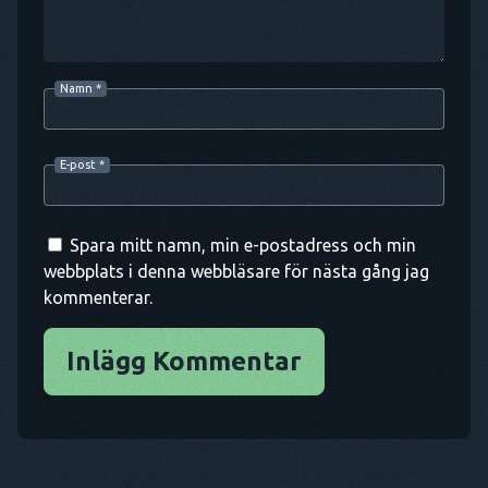
Namn
*
E-post
*
Spara mitt namn, min e-postadress och min
webbplats i denna webbläsare för nästa gång jag
kommenterar.
Inlägg Kommentar