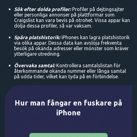
Sök efter dolda profiler:
Profiler på dejtingsajter
eller personliga annonser på plattformar som
Craigslist kan vara bevis på otrohet. Vissa appar kan
dölja dessa profiler, så var vaksam.
Spåra platshistorik:
iPhones kan lagra platshistorik
via olika appar. Dessa data kan avslöja frekventa
besök på okända adresser eller mönster som kräver
ytterligare utredning.
Övervaka samtal:
Kontrollera samtalslistan för
återkommande okända nummer eller långa samtal
på udda tider, vilket kan tyda på en förbindelse.
Hur man fångar en fuskare på
iPhone