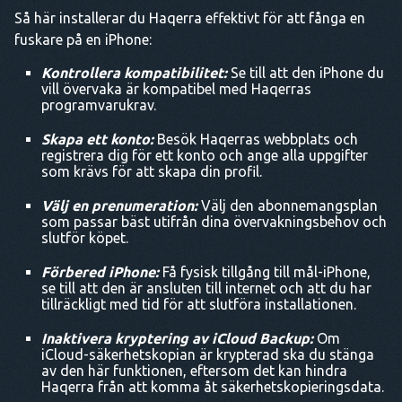
Så här installerar du Haqerra effektivt för att fånga en
fuskare på en iPhone:
Kontrollera kompatibilitet:
Se till att den iPhone du
vill övervaka är kompatibel med Haqerras
programvarukrav.
Skapa ett konto:
Besök Haqerras webbplats och
registrera dig för ett konto och ange alla uppgifter
som krävs för att skapa din profil.
Välj en prenumeration:
Välj den abonnemangsplan
som passar bäst utifrån dina övervakningsbehov och
slutför köpet.
Förbered iPhone:
Få fysisk tillgång till mål-iPhone,
se till att den är ansluten till internet och att du har
tillräckligt med tid för att slutföra installationen.
Inaktivera kryptering av iCloud Backup:
Om
iCloud-säkerhetskopian är krypterad ska du stänga
av den här funktionen, eftersom det kan hindra
Haqerra från att komma åt säkerhetskopieringsdata.