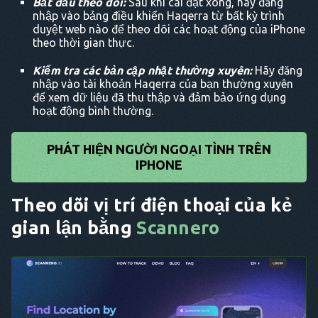
Bắt đầu theo dõi:
Sau khi cài đặt xong, hãy đăng
nhập vào bảng điều khiển Haqerra từ bất kỳ trình
duyệt web nào để theo dõi các hoạt động của iPhone
theo thời gian thực.
Kiểm tra các bản cập nhật thường xuyên:
Hãy đăng
nhập vào tài khoản Haqerra của bạn thường xuyên
để xem dữ liệu đã thu thập và đảm bảo ứng dụng
hoạt động bình thường.
PHÁT HIỆN NGƯỜI NGOẠI TÌNH TRÊN
IPHONE
Theo dõi vị trí điện thoại của kẻ
gian lận bằng
Scannero