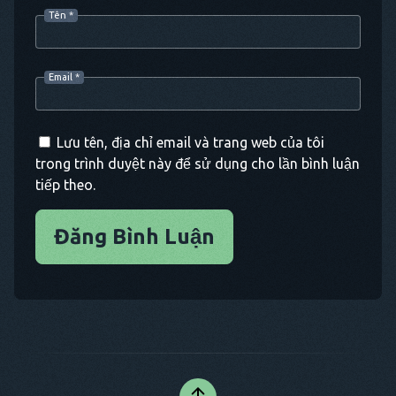
Tên
*
Email
*
Lưu tên, địa chỉ email và trang web của tôi
trong trình duyệt này để sử dụng cho lần bình luận
tiếp theo.
Đăng Bình Luận