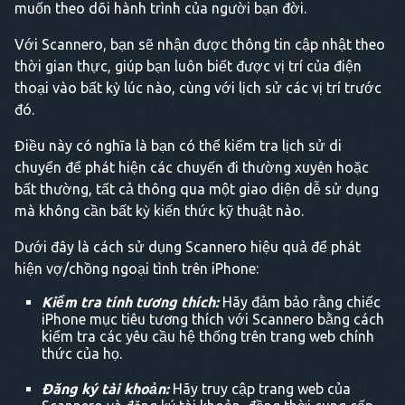
muốn theo dõi hành trình của người bạn đời.
Với Scannero, bạn sẽ nhận được thông tin cập nhật theo
thời gian thực, giúp bạn luôn biết được vị trí của điện
thoại vào bất kỳ lúc nào, cùng với lịch sử các vị trí trước
đó.
Điều này có nghĩa là bạn có thể kiểm tra lịch sử di
chuyển để phát hiện các chuyến đi thường xuyên hoặc
bất thường, tất cả thông qua một giao diện dễ sử dụng
mà không cần bất kỳ kiến thức kỹ thuật nào.
Dưới đây là cách sử dụng Scannero hiệu quả để phát
hiện vợ/chồng ngoại tình trên iPhone:
Kiểm tra tính tương thích:
Hãy đảm bảo rằng chiếc
iPhone mục tiêu tương thích với Scannero bằng cách
kiểm tra các yêu cầu hệ thống trên trang web chính
thức của họ.
Đăng ký tài khoản:
Hãy truy cập trang web của