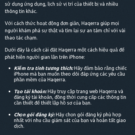
sử dụng ứng dụng, lịch sử vị trí của thiết bị và nhiều
thông tin khác.
Với cách thức hoạt động đơn giản, Haqerra giúp mọi
người khám phá sự thật và tìm lại sự an tâm chỉ với vài
thao tác chạm.
Dưới đây là cách cài đặt Haqerra một cách hiệu quả để
phát hiện người gian lận trên iPhone:
Kiểm tra tính tương thích:
Hãy đảm bảo rằng chiếc
iPhone mà bạn muốn theo dõi đáp ứng các yêu cầu
phần mềm của Haqerra.
Tạo tài khoản:
Hãy truy cập trang web Haqerra và
đăng ký tài khoản, đồng thời cung cấp các thông tin
cần thiết để thiết lập hồ sơ của bạn.
Chọn gói đăng ký:
Hãy chọn gói đăng ký phù hợp
nhất với nhu cầu giám sát của bạn và hoàn tất giao
dịch.