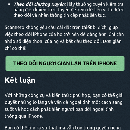
Theo dõi thường xuyên:
Hãy thường xuyên kiểm tra
bảng điều khiển trực tuyến để xem dữ liệu vị trí được
theo dõi và nhận thông tin cập nhật liên tục.
Scannero không yêu cầu cài đặt trên thiết bị đích, giúp
việc theo dõi iPhone của họ trở nên dễ dàng hơn. Chỉ cần
nhập số điện thoại của họ và bắt đầu theo dõi. Đơn giản
chỉ có thế!
THEO DÕI NGƯỜI GIAN LẬN TRÊN IPHONE
Kết luận
Với những công cụ và kiến thức phù hợp, bạn có thể giải
quyết những lo lắng về vấn đề ngoại tình một cách sáng
suốt và học cách phát hiện người bạn đời ngoại tình
thông qua iPhone.
Bạn có thể tìm ra sự thật mà vẫn tôn trọng quyền riêng