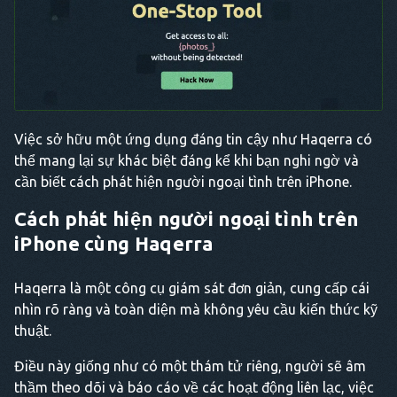
Việc sở hữu một ứng dụng đáng tin cậy như Haqerra có
thể mang lại sự khác biệt đáng kể khi bạn nghi ngờ và
cần biết cách phát hiện người ngoại tình trên iPhone.
Cách phát hiện người ngoại tình trên
iPhone
cùng Haqerra
Haqerra là một công cụ giám sát đơn giản, cung cấp cái
nhìn rõ ràng và toàn diện mà không yêu cầu kiến thức kỹ
thuật.
Điều này giống như có một thám tử riêng, người sẽ âm
thầm theo dõi và báo cáo về các hoạt động liên lạc, việc