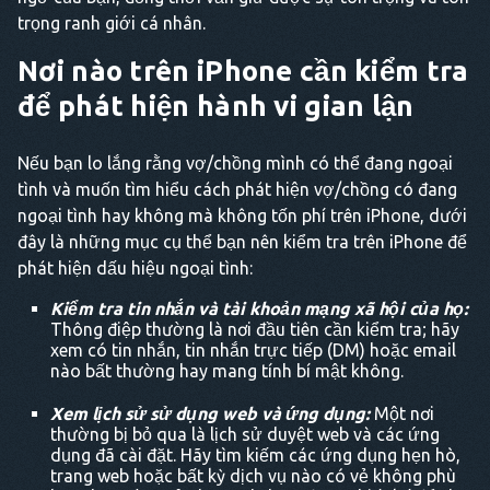
trọng ranh giới cá nhân.
Nơi nào trên iPhone cần kiểm tra
để phát hiện hành vi gian lận
Nếu bạn lo lắng rằng vợ/chồng mình có thể đang ngoại
tình và muốn tìm hiểu cách phát hiện vợ/chồng có đang
ngoại tình hay không mà không tốn phí trên iPhone, dưới
đây là những mục cụ thể bạn nên kiểm tra trên iPhone để
phát hiện dấu hiệu ngoại tình:
Kiểm tra tin nhắn và tài khoản mạng xã hội của họ:
Thông điệp thường là nơi đầu tiên cần kiểm tra; hãy
xem có tin nhắn, tin nhắn trực tiếp (DM) hoặc email
nào bất thường hay mang tính bí mật không.
Xem lịch sử sử dụng web và ứng dụng:
Một nơi
thường bị bỏ qua là lịch sử duyệt web và các ứng
dụng đã cài đặt. Hãy tìm kiếm các ứng dụng hẹn hò,
trang web hoặc bất kỳ dịch vụ nào có vẻ không phù