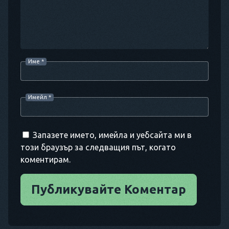
Име
*
Имейл
*
Запазете името, имейла и уебсайта ми в
този браузър за следващия път, когато
коментирам.
Публикувайте Коментар