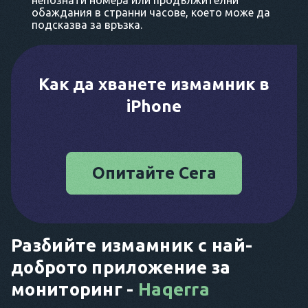
непознати номера или продължителни
обаждания в странни часове, което може да
подсказва за връзка.
Как да хванете измамник в
iPhone
Опитайте Сега
Разбийте измамник с най-
доброто приложение за
мониторинг -
Haqerra