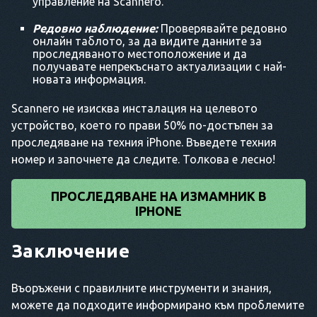
управление на Scannero.
Редовно наблюдение:
Проверявайте редовно
онлайн таблото, за да видите данните за
проследяваното местоположение и да
получавате непрекъснато актуализации с най-
новата информация.
Scannero не изисква инсталация на целевото
устройство, което го прави 50% по-достъпен за
проследяване на техния iPhone. Въведете техния
номер и започнете да следите. Толкова е лесно!
ПРОСЛЕДЯВАНЕ НА ИЗМАМНИК В
IPHONE
Заключение
Въоръжени с правилните инструменти и знания,
можете да подходите информирано към проблемите