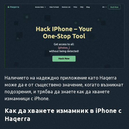
Наличието на надеждно приложение като Haqerra
може да е от съществено значение, когато възникнат
подозрения, и трябва да знаете как да хванете
измамници с iPhone.
Как да хванете измамник в iPhone
с
Haqerra