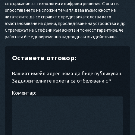
съдържание за технологии и цифрови решения. С опит в
опростяването на сложни теми тя дава възможност на
читателите да се справят с предизвикателства като
възстановяване на данни, проследяване на устройства и др.
Стремежът на Стефани към яснота и точност гарантира, че
работата ѝ е едновременно надеждна и въздействаща.
Оставете отговор:
Вашият имейл адрес няма да бъде публикуван.
Задължителните полета са отбелязани с *
Коментар: