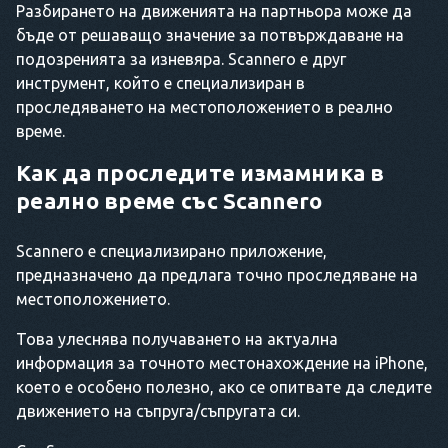
Разбирането на движенията на партньора може да
бъде от решаващо значение за потвърждаване на
подозренията за изневяра. Scannero е друг
инструмент, който е специализиран в
проследяването на местоположението в реално
време.
Как да проследите измамника в
реално време със Scannero
Scannero е специализирано приложение,
предназначено да предлага точно проследяване на
местоположението.
Това улеснява получаването на актуална
информация за точното местонахождение на iPhone,
което е особено полезно, ако се опитвате да следите
движението на съпруга/съпругата си.