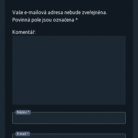
Vaše e-mailová adresa nebude zveřejněna.
Povinná pole jsou označena *
Komentář:
Název
*
E-mail
*