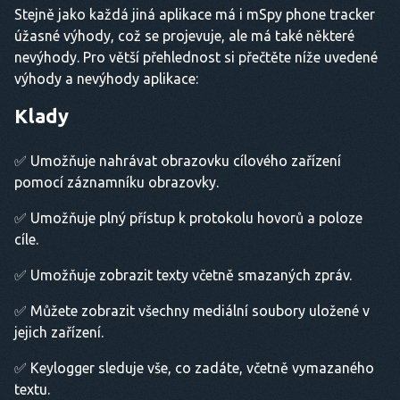
Stejně jako každá jiná aplikace má i mSpy phone tracker
úžasné výhody, což se projevuje, ale má také některé
nevýhody. Pro větší přehlednost si přečtěte níže uvedené
výhody a nevýhody aplikace:
Klady
✅ Umožňuje nahrávat obrazovku cílového zařízení
pomocí záznamníku obrazovky.
✅ Umožňuje plný přístup k protokolu hovorů a poloze
cíle.
✅ Umožňuje zobrazit texty včetně smazaných zpráv.
✅ Můžete zobrazit všechny mediální soubory uložené v
jejich zařízení.
✅ Keylogger sleduje vše, co zadáte, včetně vymazaného
textu.