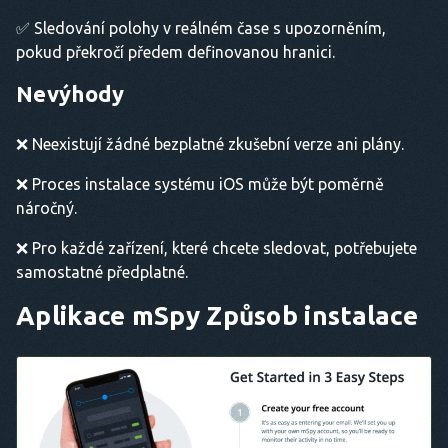
✅ Sledování polohy v reálném čase s upozorněním,
pokud překročí předem definovanou hranici.
Nevýhody
❌ Neexistují žádné bezplatné zkušební verze ani plány.
❌ Proces instalace systému iOS může být poměrně
náročný.
❌ Pro každé zařízení, které chcete sledovat, potřebujete
samostatné předplatné.
Aplikace mSpy
Způsob instalace