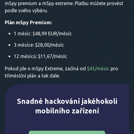
mSpy premium a mSpy extreme. Platbu můžete provést
podle svého výběru.
Plán mSpy Premium:
1 měsíc: $48,99 EUR/měsíc
3 měsíce: $28,00/měsíc
12 měsíců: $11,67/měsíc
Pokud jde o mSpy Extreme, začíná od
$45/měsíc
pro
tříměsíční plán a tak dále.
Snadné hackování jakéhokoli
mobilního zařízení