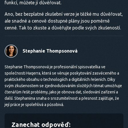
funkcí, můžete jí důvěřovat.
Ano, bez bezplatné zkušební verze je těžké mu důvěřovat,
ale snadné a cenově dostupné plány jsou poměrně
cenné. Tak to zkuste a důvěřujte podle svých zkušeností.
Stephanie Thompsonová
Stephanie Thompsonová je profesionální spisovatelka ve
společnosti Haqerra, která se věnuje poskytování zasvěceného a
praktického obsahu o technologiích a digitálních řešeních. Díky
svým zkušenostem se zjednodušováním složitých témat umožňuje
čtenářům řešit problémy, jako je obnova dat, sledování zařízení a
další. Stephaniina snaha o srozumitelnost a přesnost zajišťuje, že
její práce je spolehlivá a působivá.
Zanechat odpověď: