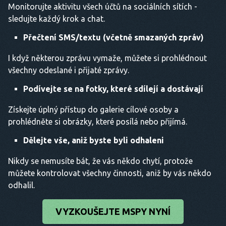
Monitorujte aktivitu všech účtů na sociálních sítích -
sledujte každý krok a chat.
Přečtení SMS/textu (včetně smazaných zpráv)
I když některou zprávu vymaže, můžete si prohlédnout
všechny odeslané i přijaté zprávy.
Podívejte se na fotky, které sdílejí a dostávají
Získejte úplný přístup do galerie cílové osoby a
prohlédněte si obrázky, které posílá nebo přijímá.
Dělejte vše, aniž byste byli odhaleni
Nikdy se nemusíte bát, že vás někdo chytí, protože
můžete kontrolovat všechny činnosti, aniž by vás někdo
odhalil.
VYZKOUŠEJTE MSPY NYNÍ