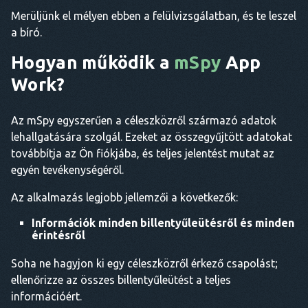
Merüljünk el mélyen ebben a felülvizsgálatban, és te leszel
a bíró.
Hogyan működik a
mSpy
App
Work?
Az mSpy egyszerűen a céleszközről származó adatok
lehallgatására szolgál. Ezeket az összegyűjtött adatokat
továbbítja az Ön fiókjába, és teljes jelentést mutat az
egyén tevékenységéről.
Az alkalmazás legjobb jellemzői a következők:
Információk minden billentyűleütésről és minden
érintésről
Soha ne hagyjon ki egy céleszközről érkező csapolást;
ellenőrizze az összes billentyűleütést a teljes
információért.