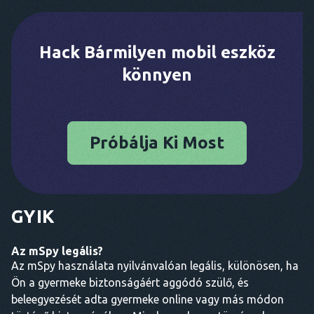
Hack Bármilyen mobil eszköz
könnyen
Próbálja Ki Most
GYIK
Az mSpy legális?
Az mSpy használata nyilvánvalóan legális, különösen, ha
Ön a gyermeke biztonságáért aggódó szülő, és
beleegyezését adta gyermeke online vagy más módon