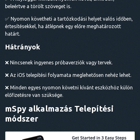
beleértve a törölt szöveget is.
✅ Nyomon követheti a tartózkodási helyet valós időben,
értesítésekkel, ha átlépnek egy előre meghatározott
határt.
Hátrányok
❌ Nincsenek ingyenes próbaverziók vagy tervek.
❌ Az iOS telepítési folyamata meglehetősen nehéz lehet.
❌ Minden egyes nyomon követni kívánt eszközhöz külön
előfizetésre van szüksége.
mSpy alkalmazás
Telepítési
módszer