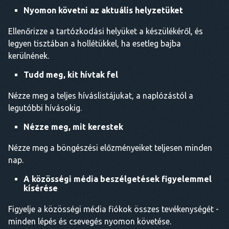
Nyomon követni az aktuális helyzetüket
Ellenőrizze a tartózkodási helyüket a készülékéről, és
legyen tisztában a hollétükkel, ha esetleg bajba
kerülnének.
Tudd meg, kit hívtak fel
Nézze meg a teljes híváslistájukat, a naplózástól a
legutóbbi hívásokig.
Nézze meg, mit kerestek
Nézze meg a böngészési előzményeiket teljesen minden
nap.
A közösségi média beszélgetések figyelemmel
kísérése
Figyelje a közösségi média fiókok összes tevékenységét -
minden lépés és csevegés nyomon követése.