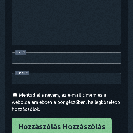
Név
*
E-mail
*
Mentsd el a nevem, az e-mail címem és a
weboldalam ebben a böngészőben, ha legközelebb
hozzászólok.
Hozzászólás Hozzászólás