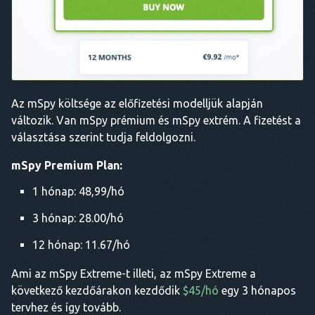
Az mSpy költsége az előfizetési modelljük alapján
változik. Van mSpy prémium és mSpy extrém. A fizetést a
választása szerint tudja feldolgozni.
mSpy Premium Plan:
1 hónap: 48,99/hó
3 hónap: 28.00/hó
12 hónap: 11.67/hó
Ami az mSpy Extreme-t illeti, az mSpy Extreme a
következő kezdőárakon kezdődik
$45/hó
egy 3 hónapos
tervhez és így tovább.