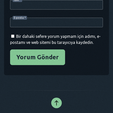
İsim
*
E-posta
*
Bir dahaki sefere yorum yapmam için adımı, e-
postamı ve web sitemi bu tarayıcıya kaydedin.
Yorum Gönder