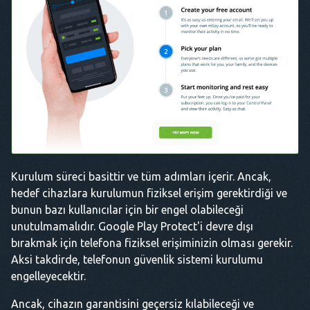
Kurulum süreci basittir ve tüm adımları içerir. Ancak,
hedef cihazlara kurulumun fiziksel erişim gerektirdiği ve
bunun bazı kullanıcılar için bir engel olabileceği
unutulmamalıdır. Google Play Protect'i devre dışı
bırakmak için telefona fiziksel erişiminizin olması gerekir.
Aksi takdirde, telefonun güvenlik sistemi kurulumu
engelleyecektir.
Ancak, cihazın garantisini geçersiz kılabileceği ve