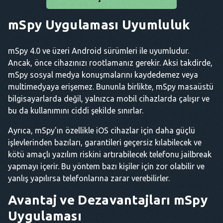
mSpy Uygulaması
Uyumluluk
mSpy 4.0 ve üzeri Android sürümleri ile uyumludur.
Ancak, önce cihazınızı rootlamanız gerekir. Aksi takdirde,
mSpy sosyal medya konuşmalarını kaydedemez veya
multimedyaya erişemez. Bununla birlikte, mSpy masaüstü
bilgisayarlarda değil, yalnızca mobil cihazlarda çalışır ve
bu da kullanımını ciddi şekilde sınırlar.
Ayrıca, mSpy'ın özellikle iOS cihazlar için daha güçlü
işlevlerinden bazıları, garantileri geçersiz kılabilecek ve
kötü amaçlı yazılım riskini artırabilecek telefonu jailbreak
yapmayı içerir. Bu yöntem bazı kişiler için zor olabilir ve
yanlış yapılırsa telefonlarına zarar verebilirler.
Avantaj ve Dezavantajları
mSpy
Uygulaması