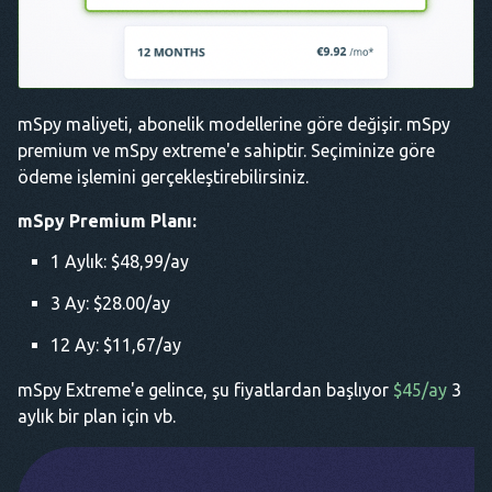
mSpy maliyeti, abonelik modellerine göre değişir. mSpy
premium ve mSpy extreme'e sahiptir. Seçiminize göre
ödeme işlemini gerçekleştirebilirsiniz.
mSpy Premium Planı:
1 Aylık: $48,99/ay
3 Ay: $28.00/ay
12 Ay: $11,67/ay
mSpy Extreme'e gelince, şu fiyatlardan başlıyor
$45/ay
3
aylık bir plan için vb.