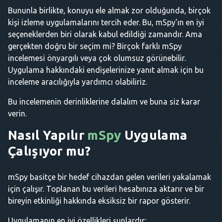
Bununla birlikte, konuyu ele almak zor olduğunda, birçok
kişi izleme uygulamalarını tercih eder. Bu, mSpy'ın en iyi
seçeneklerden biri olarak kabul edildiği zamandır. Ama
gerçekten doğru bir seçim mi? Birçok farklı mSpy
incelemesi önyargılı veya çok olumsuz görünebilir.
Uygulama hakkındaki endişelerinize yanıt almak için bu
inceleme aracılığıyla yardımcı olabiliriz.
Bu incelemenin derinliklerine dalalım ve buna siz karar
verin.
Nasıl Yapılır
mSpy
Uygulama
Çalışıyor mu?
mSpy basitçe bir hedef cihazdan gelen verileri yakalamak
için çalışır. Toplanan bu verileri hesabınıza aktarır ve bir
bireyin etkinliği hakkında eksiksiz bir rapor gösterir.
Uygulamanın en iyi özellikleri şunlardır: