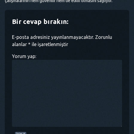
çalışmalarının hem güvenilir hem de etkili olmasını sağlıyor.
Bir cevap bırakın:
E-posta adresiniz yayınlanmayacaktır. Zorunlu
alanlar * ile işaretlenmiştir
Yorum yap: