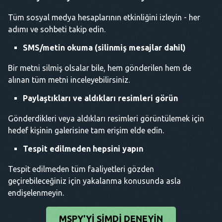
Tüm sosyal medya hesaplarının etkinliğini izleyin - her
adımı ve sohbeti takip edin.
SMS/metin okuma (silinmiş mesajlar dahil)
Bir metni silmiş olsalar bile, hem gönderilen hem de
alınan tüm metni inceleyebilirsiniz.
Paylaştıkları ve aldıkları resimleri görün
Gönderdikleri veya aldıkları resimleri görüntülemek için
hedef kişinin galerisine tam erişim elde edin.
Tespit edilmeden hepsini yapın
Tespit edilmeden tüm faaliyetleri gözden
geçirebileceğiniz için yakalanma konusunda asla
endişelenmeyin.
MSPY'YI ŞIMDI DENEYIN