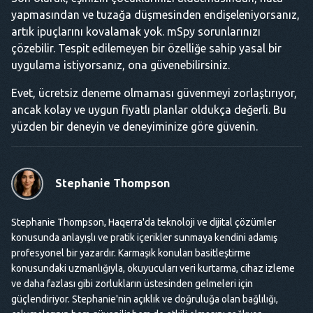
yapmasından ve tuzağa düşmesinden endişeleniyorsanız,
artık ipuçlarını kovalamak yok. mSpy sorunlarınızı
çözebilir. Tespit edilemeyen bir özelliğe sahip yasal bir
uygulama istiyorsanız, ona güvenebilirsiniz.
Evet, ücretsiz deneme olmaması güvenmeyi zorlaştırıyor,
ancak kolay ve uygun fiyatlı planlar oldukça değerli. Bu
yüzden bir deneyin ve deneyiminize göre güvenin.
Stephanie Thompson
Stephanie Thompson, Haqerra'da teknoloji ve dijital çözümler
konusunda anlayışlı ve pratik içerikler sunmaya kendini adamış
profesyonel bir yazardır. Karmaşık konuları basitleştirme
konusundaki uzmanlığıyla, okuyucuları veri kurtarma, cihaz izleme
ve daha fazlası gibi zorlukların üstesinden gelmeleri için
güçlendiriyor. Stephanie'nin açıklık ve doğruluğa olan bağlılığı,