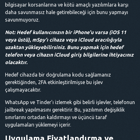
bilgisayar korsanlarına ve kötü amaçlı yazılımlara karşı
daha savunmasız hale getirebileceği için bunu yapmayı
savunmuyoruz.
Not: Hedef kullanıcınızın bir iPhone'u varsa (iOS 11
veya üstü), mSpy'ı cihaza veya iCloud aracılığıyla
uzaktan yükleyebilirsiniz. Bunu yapmak için hedef
telefon veya cihazın iCloud giriş bilgilerine ihtiyacınız
olacaktır.
Hedef cihazda bir doğrulama kodu sağlamanız
gerektiğinden, 2FA etkinleştirilmişse bu işlev
çalışmayacaktır.
WhatsApp ve Tinder'ı izlemek gibi belirli işlevler, telefonun
jailbreak yapılmasını gerektirir. Bu, yazılımın değişiklik
sınırlarını ortadan kaldırmayı ve üçüncü taraf
uygulamaları yüklemeyi içerir.
Uygulama Fiyatlandırma ve