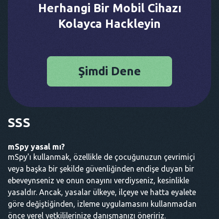
Herhangi Bir Mobil Cihazı
Kolayca Hackleyin
Şimdi Dene
SSS
mSpy yasal mı?
mSpy'ı kullanmak, özellikle de çocuğunuzun çevrimiçi
veya başka bir şekilde güvenliğinden endişe duyan bir
ebeveynseniz ve onun onayını verdiyseniz, kesinlikle
yasaldır. Ancak, yasalar ülkeye, ilçeye ve hatta eyalete
göre değiştiğinden, izleme uygulamasını kullanmadan
önce yerel yetkililerinize danışmanızı öneririz.