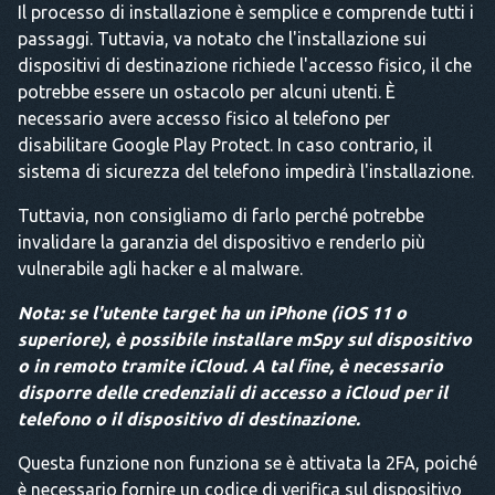
Il processo di installazione è semplice e comprende tutti i
passaggi. Tuttavia, va notato che l'installazione sui
dispositivi di destinazione richiede l'accesso fisico, il che
potrebbe essere un ostacolo per alcuni utenti. È
necessario avere accesso fisico al telefono per
disabilitare Google Play Protect. In caso contrario, il
sistema di sicurezza del telefono impedirà l'installazione.
Tuttavia, non consigliamo di farlo perché potrebbe
invalidare la garanzia del dispositivo e renderlo più
vulnerabile agli hacker e al malware.
Nota: se l'utente target ha un iPhone (iOS 11 o
superiore), è possibile installare mSpy sul dispositivo
o in remoto tramite iCloud. A tal fine, è necessario
disporre delle credenziali di accesso a iCloud per il
telefono o il dispositivo di destinazione.
Questa funzione non funziona se è attivata la 2FA, poiché
è necessario fornire un codice di verifica sul dispositivo