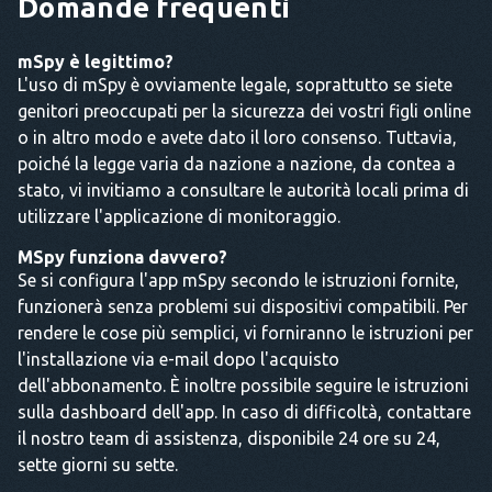
Domande frequenti
mSpy è legittimo?
L'uso di mSpy è ovviamente legale, soprattutto se siete
genitori preoccupati per la sicurezza dei vostri figli online
o in altro modo e avete dato il loro consenso. Tuttavia,
poiché la legge varia da nazione a nazione, da contea a
stato, vi invitiamo a consultare le autorità locali prima di
utilizzare l'applicazione di monitoraggio.
MSpy funziona davvero?
Se si configura l'app mSpy secondo le istruzioni fornite,
funzionerà senza problemi sui dispositivi compatibili. Per
rendere le cose più semplici, vi forniranno le istruzioni per
l'installazione via e-mail dopo l'acquisto
dell'abbonamento. È inoltre possibile seguire le istruzioni
sulla dashboard dell'app. In caso di difficoltà, contattare
il nostro team di assistenza, disponibile 24 ore su 24,
sette giorni su sette.