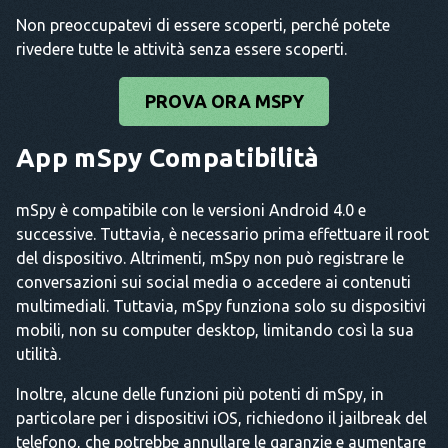
Non preoccupatevi di essere scoperti, perché potete
rivedere tutte le attività senza essere scoperti.
PROVA ORA MSPY
App mSpy
Compatibilità
mSpy è compatibile con le versioni Android 4.0 e
successive. Tuttavia, è necessario prima effettuare il root
del dispositivo. Altrimenti, mSpy non può registrare le
conversazioni sui social media o accedere ai contenuti
multimediali. Tuttavia, mSpy funziona solo su dispositivi
mobili, non su computer desktop, limitando così la sua
utilità.
Inoltre, alcune delle funzioni più potenti di mSpy, in
particolare per i dispositivi iOS, richiedono il jailbreak del
telefono, che potrebbe annullare le garanzie e aumentare