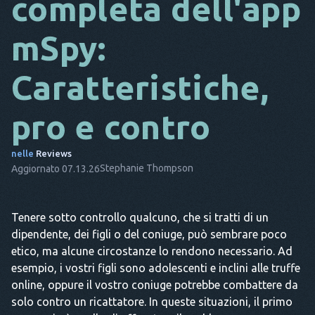
completa dell'app
DA
mSpy:
ESSO
Caratteristiche,
FR
NL
pro e contro
ES
nelle
Reviews
TR
Stephanie Thompson
Aggiornato 07.13.26
PT
LUI
Tenere sotto controllo qualcuno, che si tratti di un
dipendente, dei figli o del coniuge, può sembrare poco
etico, ma alcune circostanze lo rendono necessario. Ad
esempio, i vostri figli sono adolescenti e inclini alle truffe
online, oppure il vostro coniuge potrebbe combattere da
solo contro un ricattatore. In queste situazioni, il primo