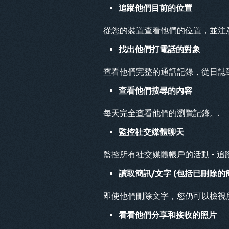
追蹤他們目前的位置
從您的裝置查看他們的位置，並注
找出他們打電話的對象
查看他們完整的通話記錄，從日誌
查看他們搜尋的內容
每天完全查看他們的瀏覽記錄。.
監控社交媒體聊天
監控所有社交媒體帳戶的活動 - 追
讀取簡訊/文字 (包括已刪除的
即使他們刪除文字，您仍可以檢視
看看他們分享和接收的照片