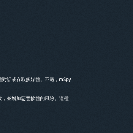
社交媒體對話或存取多媒體。不過，mSpy
失效，並增加惡意軟體的風險。這種