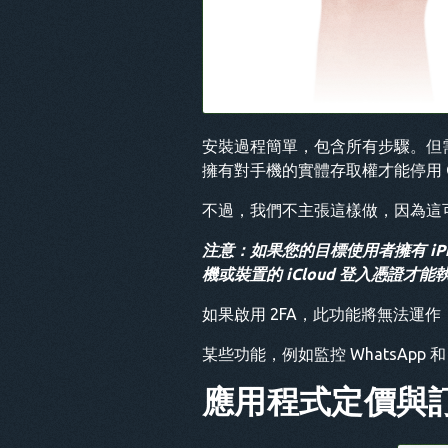
安裝過程簡單，包含所有步驟。但
擁有對手機的實體存取權才能停用 Goo
不過，我們不主張這樣做，因為這
注意：如果您的目標使用者擁有 iPho
機或裝置的 iCloud 登入憑證才能
如果啟用 2FA，此功能將無法運
某些功能，例如監控 WhatsApp
應用程式定價與