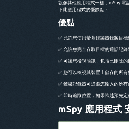
就像其他應用程式一樣，mSpy
下此應用程式的優缺點：
優點
✅ 允許您使用螢幕錄製器錄製目標
✅ 允許您完全存取目標的通話記錄
✅ 可讓您檢視簡訊，包括已刪除的
✅ 您可以檢視其裝置上儲存的所有
✅ 鍵盤記錄器可追蹤您輸入的所有
✅ 即時追蹤位置，如果跨越預先定
mSpy 應用程式