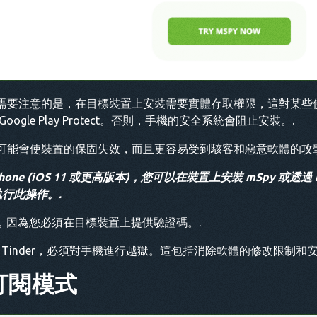
需要注意的是，在目標裝置上安裝需要實體存取權限，這對某些
gle Play Protect。否則，手機的安全系統會阻止安裝。.
可能會使裝置的保固失效，而且更容易受到駭客和惡意軟體的攻擊
ne (iOS 11 或更高版本)，您可以在裝置上安裝 mSpy 或透過
執行此操作。.
作，因為您必須在目標裝置上提供驗證碼。.
 和 Tinder，必須對手機進行越獄。這包括消除軟體的修改限制和
訂閱模式