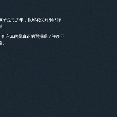
孩子是青少年，很容易受到網路詐
。.
。但它真的是真正的選擇嗎？許多不
。.
.