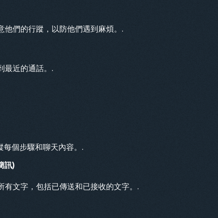
意他們的行蹤，以防他們遇到麻煩。.
到最近的通話。.
蹤每個步驟和聊天內容。.
簡訊)
所有文字，包括已傳送和已接收的文字。.