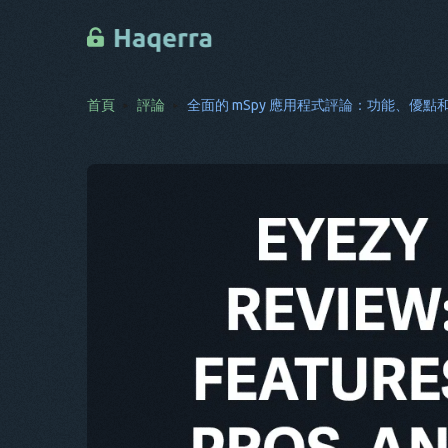
首頁
評論
全面的 mSpy 應用程式評論：功能、優點