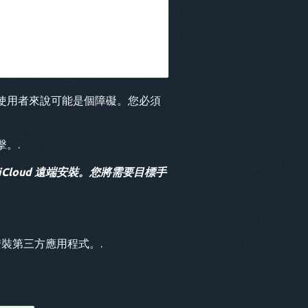
使用者來說可能是個障礙。您必須
。.
 iCloud 遠端安裝。您將需要目標手
安裝第三方應用程式。.