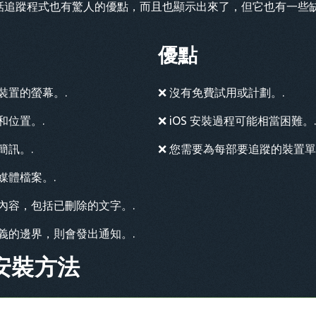
 電話追蹤程式也有驚人的優點，而且也顯示出來了，但它也有一些
優點
裝置的螢幕。.
❌ 沒有免費試用或計劃。.
和位置。.
❌ iOS 安裝過程可能相當困難。.
簡訊。.
❌ 您需要為每部要追蹤的裝置單
媒體檔案。.
內容，包括已刪除的文字。.
義的邊界，則會發出通知。.
安裝方法