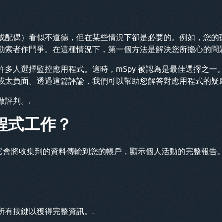
或配偶）看似不道德，但在某些情況下卻是必要的。例如，您的
勒索者作鬥爭。在這種情況下，第一個方法是解決您所擔心的問題
許多人選擇監控應用程式。這時，mSpy 被認為是最佳選擇之一
偏見或太負面。透過這篇評論，我們可以幫助您解答對應用程式的疑慮
評判。.
程式工作？
。它會將收集到的資料傳輸到您的帳戶，顯示個人活動的完整報告。
所有按鍵以獲得完整資訊。.