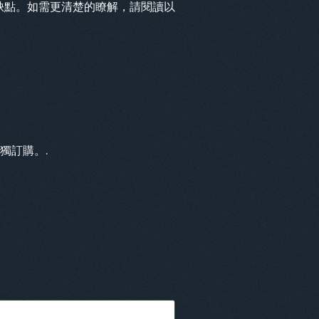
缺點。如需更清楚的瞭解，請閱讀以
獨訂購。.