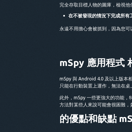
完全存取目標人物的圖庫，檢視他
在不被發現的情況下完成所有
永遠不用擔心會被抓到，因為您可
mSpy 應用程式
mSpy 與 Android 4.0 
只能在行動裝置上運作，無法在桌
此外，mSpy 一些更強大的功能
方法對某些人來說可能會很困難，
的優點和缺點
m