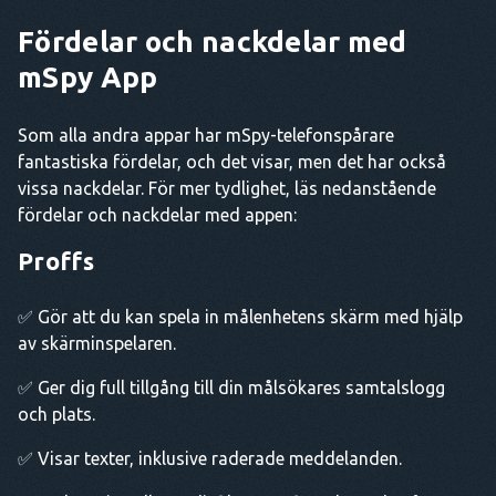
Fördelar och nackdelar med
mSpy App
Som alla andra appar har mSpy-telefonspårare
fantastiska fördelar, och det visar, men det har också
vissa nackdelar. För mer tydlighet, läs nedanstående
fördelar och nackdelar med appen:
Proffs
✅ Gör att du kan spela in målenhetens skärm med hjälp
av skärminspelaren.
✅ Ger dig full tillgång till din målsökares samtalslogg
och plats.
✅ Visar texter, inklusive raderade meddelanden.