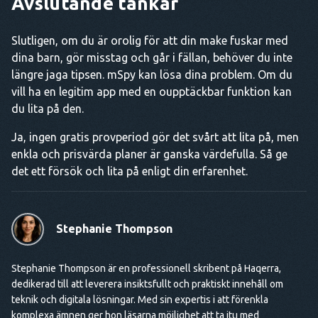
Avslutande tankar
Slutligen, om du är orolig för att din make fuskar med
dina barn, gör misstag och går i fällan, behöver du inte
längre jaga tipsen. mSpy kan lösa dina problem. Om du
vill ha en legitim app med en oupptäckbar funktion kan
du lita på den.
Ja, ingen gratis provperiod gör det svårt att lita på, men
enkla och prisvärda planer är ganska värdefulla. Så ge
det ett försök och lita på enligt din erfarenhet.
Stephanie Thompson
Stephanie Thompson är en professionell skribent på Haqerra,
dedikerad till att leverera insiktsfullt och praktiskt innehåll om
teknik och digitala lösningar. Med sin expertis i att förenkla
komplexa ämnen ger hon läsarna möjlighet att ta itu med