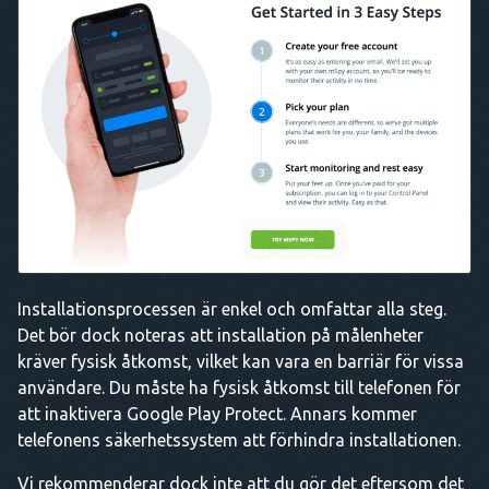
Installationsprocessen är enkel och omfattar alla steg.
Det bör dock noteras att installation på målenheter
kräver fysisk åtkomst, vilket kan vara en barriär för vissa
användare. Du måste ha fysisk åtkomst till telefonen för
att inaktivera Google Play Protect. Annars kommer
telefonens säkerhetssystem att förhindra installationen.
Vi rekommenderar dock inte att du gör det eftersom det