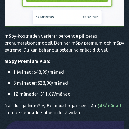
mSpy-kostnaden varierar beroende på deras
prenumerationsmodell. Den har mSpy premium och mSpy
extreme. Du kan behandla betalning enligt ditt val.
mSpy Premium Plan:
1 Månad: $48,99/månad
3 månader: $28,00/månad
12 månader: $11,67/månad
När det gäller mSpy Extreme börjar den från
$45/månad
för en 3-månadersplan och så vidare.