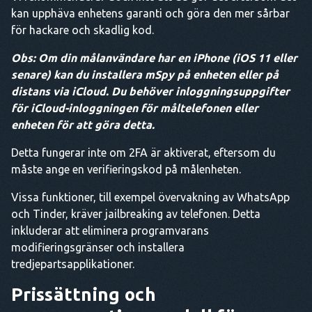
kan upphäva enhetens garanti och göra den mer sårbar
för hackare och skadlig kod.
Obs: Om din målanvändare har en iPhone (iOS 11 eller
senare) kan du installera mSpy på enheten eller på
distans via iCloud. Du behöver inloggningsuppgifter
för iCloud-inloggningen för måltelefonen eller
enheten för att göra detta.
Detta fungerar inte om 2FA är aktiverat, eftersom du
måste ange en verifieringskod på målenheten.
Vissa funktioner, till exempel övervakning av WhatsApp
och Tinder, kräver jailbreaking av telefonen. Detta
inkluderar att eliminera programvarans
modifieringsgränser och installera
tredjepartsapplikationer.
Prissättning och