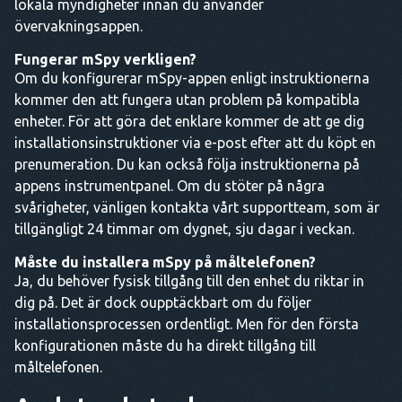
lokala myndigheter innan du använder
övervakningsappen.
Fungerar mSpy verkligen?
Om du konfigurerar mSpy-appen enligt instruktionerna
kommer den att fungera utan problem på kompatibla
enheter. För att göra det enklare kommer de att ge dig
installationsinstruktioner via e-post efter att du köpt en
prenumeration. Du kan också följa instruktionerna på
appens instrumentpanel. Om du stöter på några
svårigheter, vänligen kontakta vårt supportteam, som är
tillgängligt 24 timmar om dygnet, sju dagar i veckan.
Måste du installera mSpy på måltelefonen?
Ja, du behöver fysisk tillgång till den enhet du riktar in
dig på. Det är dock oupptäckbart om du följer
installationsprocessen ordentligt. Men för den första
konfigurationen måste du ha direkt tillgång till
måltelefonen.