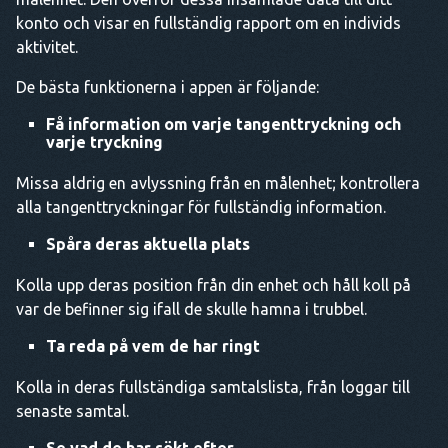
konto och visar en fullständig rapport om en individs
aktivitet.
De bästa funktionerna i appen är följande:
Få information om varje tangenttryckning och
varje tryckning
Missa aldrig en avlyssning från en målenhet; kontrollera
alla tangenttryckningar för fullständig information.
Spåra deras aktuella plats
Kolla upp deras position från din enhet och håll koll på
var de befinner sig ifall de skulle hamna i trubbel.
Ta reda på vem de har ringt
Kolla in deras fullständiga samtalslista, från loggar till
senaste samtal.