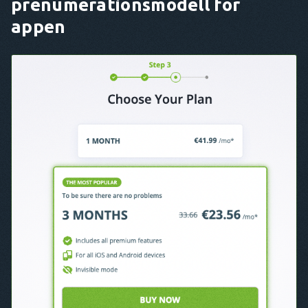
prenumerationsmodell för
appen