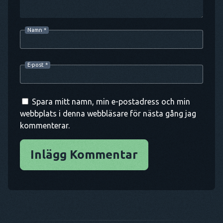
Namn
*
E-post
*
Spara mitt namn, min e-postadress och min
webbplats i denna webbläsare för nästa gång jag
kommenterar.
Inlägg Kommentar