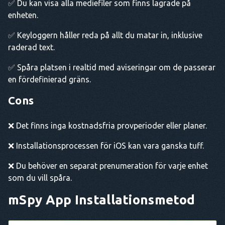
✅ Du kan visa alla mediefiler som finns lagrade på
enheten.
✅ Keyloggern håller reda på allt du matar in, inklusive
raderad text.
✅ Spåra platsen i realtid med aviseringar om de passerar
en fördefinierad gräns.
Cons
❌ Det finns inga kostnadsfria provperioder eller planer.
❌ Installationsprocessen för iOS kan vara ganska tuff.
❌ Du behöver en separat prenumeration för varje enhet
som du vill spåra.
mSpy App
Installationsmetod