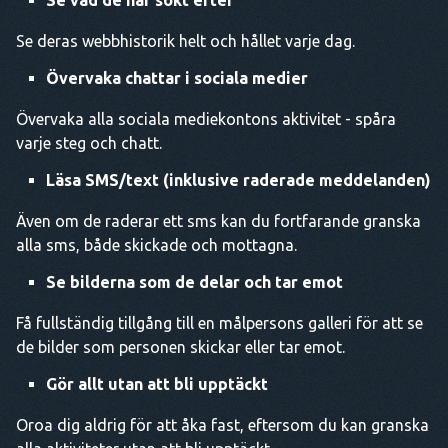
Se vad de har sökt efter
Se deras webbhistorik helt och hållet varje dag.
Övervaka chattar i sociala medier
Övervaka alla sociala mediekontons aktivitet - spåra
varje steg och chatt.
Läsa SMS/text (inklusive raderade meddelanden)
Även om de raderar ett sms kan du fortfarande granska
alla sms, både skickade och mottagna.
Se bilderna som de delar och tar emot
Få fullständig tillgång till en målpersons galleri för att se
de bilder som personen skickar eller tar emot.
Gör allt utan att bli upptäckt
Oroa dig aldrig för att åka fast, eftersom du kan granska