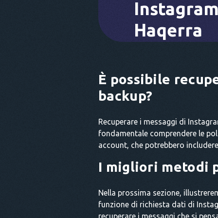
Instagram
Haqerra
È possibile recup
backup?
Recuperare i messaggi di Instagra
fondamentale comprendere le politi
account, che potrebbero includere i
I migliori metodi 
Nella prossima sezione, illustrerem
funzione di richiesta dati di Insta
recuperare i messaggi che si pens