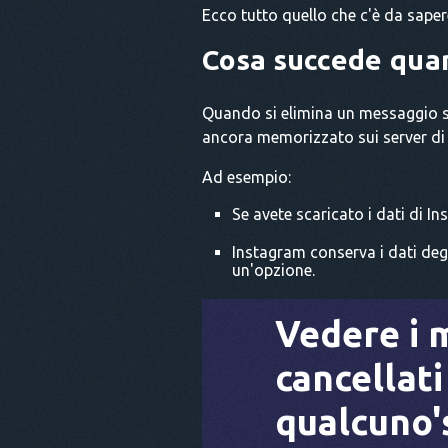
Ecco tutto quello che c'è da sape
Cosa succede quan
Quando si elimina un messaggio su
ancora memorizzato sui server di I
Ad esempio:
Se avete scaricato i dati di I
Instagram conserva i dati degl
un'opzione.
Vedere i 
cancellati
qualcuno'