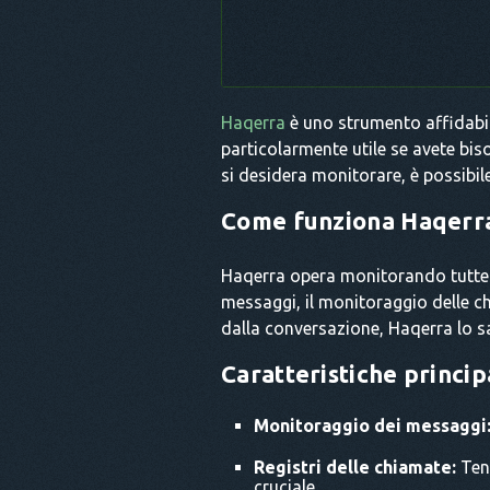
Haqerra
è uno strumento affidabil
particolarmente utile se avete bis
si desidera monitorare, è possibile
Come funziona Haqerr
Haqerra opera monitorando tutte le
messaggi, il monitoraggio delle ch
dalla conversazione, Haqerra lo s
Caratteristiche princip
Monitoraggio dei messaggi
Registri delle chiamate:
Tene
cruciale.