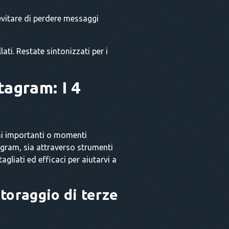
 evitare di perdere messaggi
ati. Restate sintonizzati per i
tagram: I 4
ni importanti o momenti
agram, sia attraverso strumenti
gliati ed efficaci per aiutarvi a
toraggio di terze