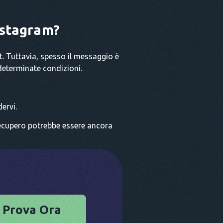
nstagram?
. Tuttavia, spesso il messaggio è
 determinate condizioni.
ervi.
 recupero potrebbe essere ancora
Prova Ora