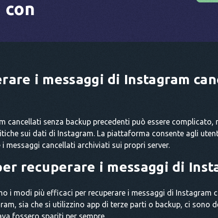
 con
erare i messaggi di Instagram can
m cancellati senza backup precedenti può essere complicato, 
che sui dati di Instagram. La piattaforma consente agli utenti 
 messaggi cancellati archiviati sui propri server.
per recuperare i messaggi di Inst
o i modi più efficaci per recuperare i messaggi di Instagram canc
gram, sia che si utilizzino app di terze parti o backup, ci sono 
ava fossero spariti per sempre.