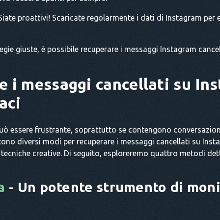
iate proattivi! Scaricate regolarmente i dati di Instagram per
tegie giuste, è possibile recuperare i messaggi Instagram cancell
 i messaggi cancellati su Ins
aci
può essere frustrante, soprattutto se contengono conversazio
ono diversi modi per recuperare i messaggi cancellati su Inst
o tecniche creative. Di seguito, esploreremo quattro metodi detta
a
- Un potente strumento di moni