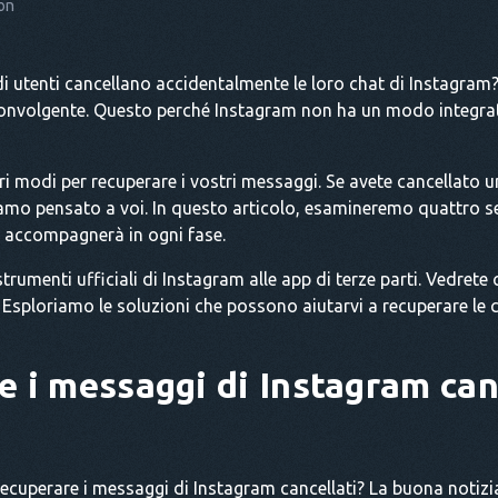
on
di utenti cancellano accidentalmente le loro chat di Instagram
onvolgente. Questo perché Instagram non ha un modo integra
i modi per recuperare i vostri messaggi. Se avete cancellato 
amo pensato a voi. In questo articolo, esamineremo quattro s
i accompagnerà in ogni fase.
strumenti ufficiali di Instagram alle app di terze parti. Vedrete c
Esploriamo le soluzioni che possono aiutarvi a recuperare le c
 i messaggi di Instagram can
recuperare i messaggi di Instagram cancellati? La buona notizi