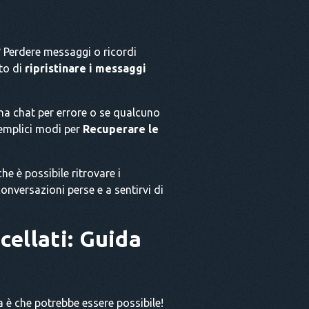
? Perdere messaggi o ricordi
to di
ripristinare i messaggi
una chat per errore o se qualcuno
emplici modi per
Recuperare le
he è possibile ritrovare i
onversazioni perse e a sentirvi di
cellati: Guida
a è che potrebbe essere possibile!