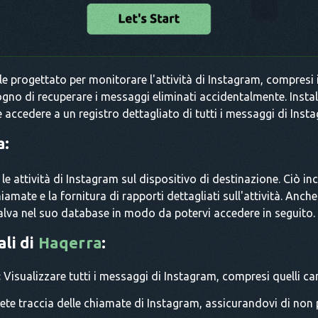
e progettato per monitorare l'attività di Instagram, compresi i
ogno di recuperare i messaggi eliminati accidentalmente. Insta
 accedere a un registro dettagliato di tutti i messaggi di Insta
a:
 attività di Instagram sul dispositivo di destinazione. Ciò inc
iamate e la fornitura di rapporti dettagliati sull'attività. Anc
alva nel suo database in modo da potervi accedere in seguito.
ali di
Haqerra
:
:
Visualizzare tutti i messaggi di Instagram, compresi quelli can
te traccia delle chiamate di Instagram, assicurandovi di no