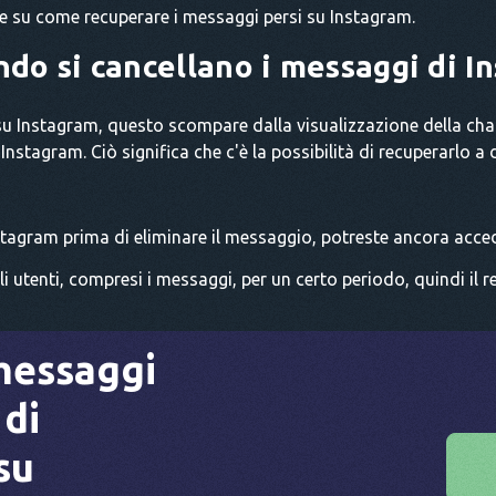
re su come recuperare i messaggi persi su Instagram.
do si cancellano i messaggi di I
 Instagram, questo scompare dalla visualizzazione della chat
nstagram. Ciò significa che c'è la possibilità di recuperarlo a
nstagram prima di eliminare il messaggio, potreste ancora acced
i utenti, compresi i messaggi, per un certo periodo, quindi il
messaggi
 di
su