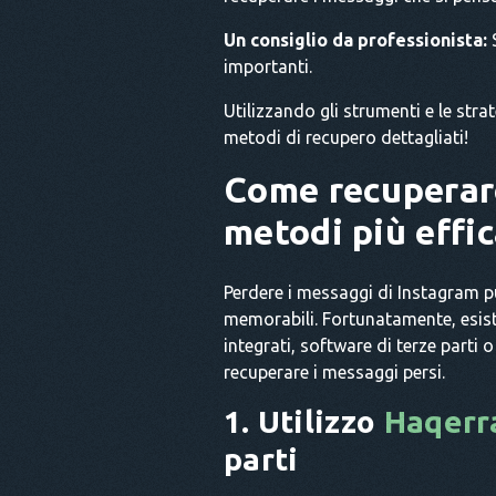
Un consiglio da professionista:
S
importanti.
Utilizzando gli strumenti e le stra
metodi di recupero dettagliati!
Come recuperare
metodi più effic
Perdere i messaggi di Instagram 
memorabili. Fortunatamente, esist
integrati, software di terze parti 
recuperare i messaggi persi.
1. Utilizzo
Haqerr
parti