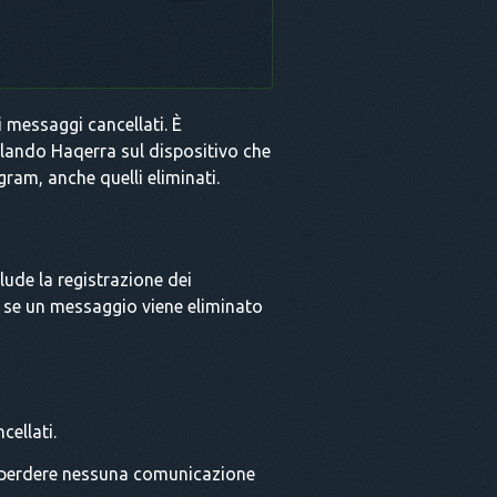
 messaggi cancellati. È
llando Haqerra sul dispositivo che
gram, anche quelli eliminati.
lude la registrazione dei
he se un messaggio viene eliminato
cellati.
n perdere nessuna comunicazione