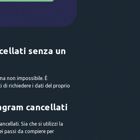
cellati senza un
ma non impossibile. È
di richiedere i dati del proprio
agram cancellati
ellati. Sia che si utilizzi la
dei passi da compiere per