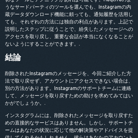
うなサードパーティのツールを選んでも、Instagramの内
蔵データダウンロード機能に頼っても、通知履歴を活用し
ても、それぞれの方法には独自の利点があります。上記で
説明したステップに従うことで、紛失したメッセージへの
アクセスを取り戻し、重要な会話が本当になくなることが
ないようにすることができます。.
結論
削除されたInstagramのメッセージを、今回ご紹介した方
法で取り戻せず、アカウントにアクセスできない場合は、
別の方法があります。Instagramのサポートチームに連絡
して、メッセージを取り戻すための助けを求めてみてはい
かがでしょうか。.
インスタグラムには、削除されたメッセージを取り戻すた
めの直接的なサービスはありません。しかし、サポートチ
ームはあなたの状況に応じて他の解決策やアドバイスを提
供してくれるかもしれません。彼らはあなたのアカウント