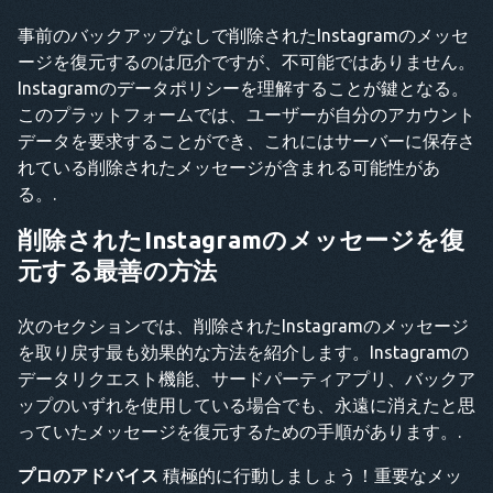
事前のバックアップなしで削除されたInstagramのメッセ
ージを復元するのは厄介ですが、不可能ではありません。
Instagramのデータポリシーを理解することが鍵となる。
このプラットフォームでは、ユーザーが自分のアカウント
データを要求することができ、これにはサーバーに保存さ
れている削除されたメッセージが含まれる可能性があ
る。.
削除されたInstagramのメッセージを復
元する最善の方法
次のセクションでは、削除されたInstagramのメッセージ
を取り戻す最も効果的な方法を紹介します。Instagramの
データリクエスト機能、サードパーティアプリ、バックア
ップのいずれを使用している場合でも、永遠に消えたと思
っていたメッセージを復元するための手順があります。.
プロのアドバイス
積極的に行動しましょう！重要なメッ