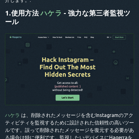
介します。.
1.使用方法
ハケラ
- 強力な第三者監視ツ
ール
ハケラ
は、削除されたメッセージを含むInstagramのアク
ティビティを監視するために設計された信頼性の高いツー
ルです。誤って削除されたメッセージを復元する必要があ
る場合は特に便利です。監視したいデバイスにHaqerraを