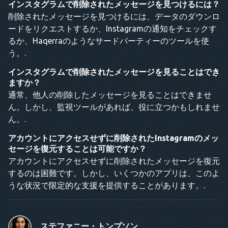
インスタグラムで削除されたメッセージを見つけるには？
削除されたメッセージを見つけるには、データのダウンロ
ードをリクエストするか、Instagramの通知をチェックす
るか、Haqerraのようなサードパーティーのツールを使
う。.
インスタグラムで削除されたメッセージを見ることはでき
ますか？
通常、他人の削除したメッセージを見ることはできませ
ん。しかし、監視ツールがあれば、役に立つかもしれませ
ん。.
アカウントにアクセスせずに削除されたInstagramのメッ
セージを復元することは可能ですか？
アカウントにアクセスせずに削除されたメッセージを復元
するのは困難です。しかし、いくつかのアプリは、このよ
うな状況で限定的な支援を提供することがあります。.
ステファニー・トンプソン