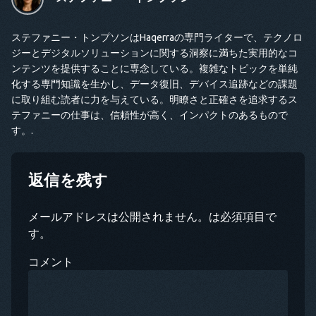
ステファニー・トンプソンはHaqerraの専門ライターで、テクノロ
ジーとデジタルソリューションに関する洞察に満ちた実用的なコ
ンテンツを提供することに専念している。複雑なトピックを単純
化する専門知識を生かし、データ復旧、デバイス追跡などの課題
に取り組む読者に力を与えている。明瞭さと正確さを追求するス
テファニーの仕事は、信頼性が高く、インパクトのあるもので
す。.
返信を残す
メールアドレスは公開されません。は必須項目で
す。
コメント