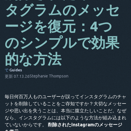
タグラムのメッセ
ダ
ージを復元：4つ
それは
FR
のシンプルで効果
NL
的な方法
エス
TR
で
Guides
Stephanie Thompson
白金
更新 07.13.26
彼は
毎日何百万人ものユーザーが誤ってインスタグラムのチャ
ットを削除していることをご存知ですか？大切なメッセー
ジや思い出を失うことは、本当に腹立たしいことだ。なぜ
なら、インスタグラムには以下のような方法が組み込まれ
ていないからです。
削除されたInstagramのメッセージ