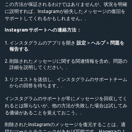
この方法が保証されるわけではありませんが、状況を明確
に説明すれば、Instagramが紛失したメッセージの復旧を
サポートしてくれるかもしれません。.
Instagramサポートへの連絡方法：
インスタグラムのアプリを開き
設定
>
ヘルプ
>
問題を
報告する
.
削除されたメッセージに関する関連情報を含め、問題の
詳細を説明してください。.
リクエストを送信し、インスタグラムのサポートチーム
からの回答を待ちます。.
インスタグラムのサポートが常にメッセージを回収してく
れるとは限らないが、他の方法が失敗した場合は試してみ
る価値があることを覚えておこう。.
削除されたInstagramのメッセージを復元することは、適
切なツールとテクニックがあれば可能です。Haqerraのよ