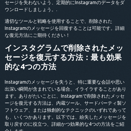
セージを失わないよう、定期的にInstagramのデータをダ
ウンロードしましょう。.
適切なツールと戦略を使用することで、削除された
Instagramのメッセージを回復することは可能です。詳細
な復元方法にご期待ください！
インスタグラムで削除されたメッ
セージを復元する方法：最も効果
的な4つの方法
Instagramのメッセージを失うと、特に重要な会話や思い
出深い瞬間が含まれている場合、イライラすることがあり
ます。ありがたいことに、Instagramで削除されたメッセ
ージを復元する方法は、内蔵ツール、サードパーティ製ソ
フトウェア、または独創的なテクニックのいずれであって
も、いくつかあります。以下では、紛失したメッセージを
取り戻すのに役立つ、詳細かつ効果的な4つの方法をご紹