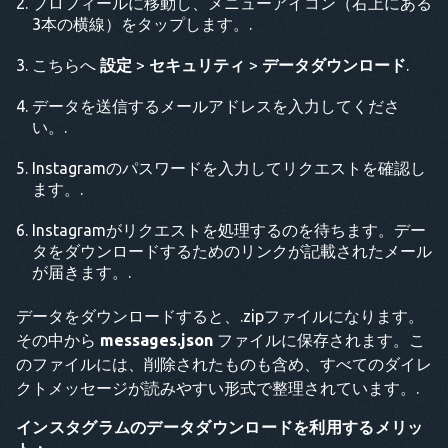
プロフィールに移動し、メニューアイコン（右上にある
3本の横線）をタップします。.
こちらへ
設定
>
セキュリティ
>
データダウンロード
.
データを送信するメールアドレスを入力してくださ
い。.
Instagramのパスワードを入力してリクエストを確認し
ます。.
Instagramがリクエストを処理するのを待ちます。デー
タをダウンロードするためのリンクが記載されたメール
が届きます。.
データをダウンロードすると、.zipファイルになります。
その中から
messages.json
ファイルに保存されます。こ
のファイルには、削除されたものも含め、すべてのダイレ
クトメッセージが読みやすい形式で整理されています。.
インスタグラムのデータダウンロードを利用するメリッ