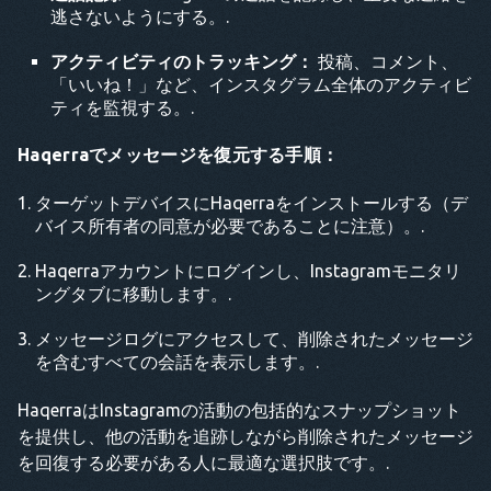
逃さないようにする。.
アクティビティのトラッキング：
投稿、コメント、
「いいね！」など、インスタグラム全体のアクティビ
ティを監視する。.
Haqerraでメッセージを復元する手順：
ターゲットデバイスにHaqerraをインストールする（デ
バイス所有者の同意が必要であることに注意）。.
Haqerraアカウントにログインし、Instagramモニタリ
ングタブに移動します。.
メッセージログにアクセスして、削除されたメッセージ
を含むすべての会話を表示します。.
HaqerraはInstagramの活動の包括的なスナップショット
を提供し、他の活動を追跡しながら削除されたメッセージ
を回復する必要がある人に最適な選択肢です。.