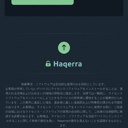
免責事項：ソフトウェアは合法的な使用のみを目的としています。
お客様が所有していないデバイスにライセンスソフトウェアをインストールすることは、適
用される法律およびお住まいの地域の管轄法に違反します。法律では一般的に、ライセンス
ソフトウェアをインストールしようとするデバイスの所有者に通知することが義務付けられ
ています。この要件に違反した場合、違反者に厳しい金銭罰および刑事罰が課される可能性
があります。お客様は、ライセンス・ソフトウェアをインストールし使用する前に、ご自身
の法域におけるライセンス・ソフトウェアの使用の合法性に関して、ご自身の法律顧問に相
談する必要があります。お客様は、ライセンス・ソフトウェアを当該デバイスにインストー
ルすることに関して単独で責任を負い、Haqerraが責任を負えないことを認識するものとし
ます。