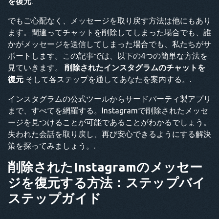
を復元
.
でもご心配なく、メッセージを取り戻す方法は他にもあり
ます。間違ってチャットを削除してしまった場合でも、誰
かがメッセージを送信してしまった場合でも、私たちがサ
ポートします。この記事では、以下の4つの簡単な方法を
見ていきます。
削除されたインスタグラムのチャットを
復元
そして各ステップを通してあなたを案内する。.
インスタグラムの公式ツールからサードパーティ製アプリ
まで、すべてを網羅する。Instagramで削除されたメッセ
ージを見つけることが可能であることがわかるでしょう。
失われた会話を取り戻し、再び安心できるようにする解決
策を探ってみましょう。.
削除されたInstagramのメッセー
ジを復元する方法：ステップバイ
ステップガイド