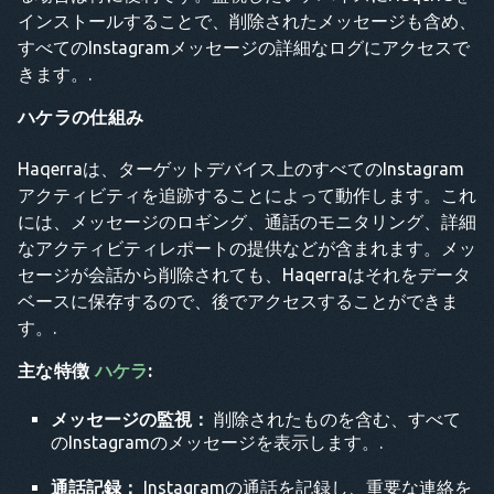
インストールすることで、削除されたメッセージも含め、
すべてのInstagramメッセージの詳細なログにアクセスで
きます。.
ハケラの仕組み
Haqerraは、ターゲットデバイス上のすべてのInstagram
アクティビティを追跡することによって動作します。これ
には、メッセージのロギング、通話のモニタリング、詳細
なアクティビティレポートの提供などが含まれます。メッ
セージが会話から削除されても、Haqerraはそれをデータ
ベースに保存するので、後でアクセスすることができま
す。.
主な特徴
ハケラ
:
メッセージの監視：
削除されたものを含む、すべて
のInstagramのメッセージを表示します。.
通話記録：
Instagramの通話を記録し、重要な連絡を