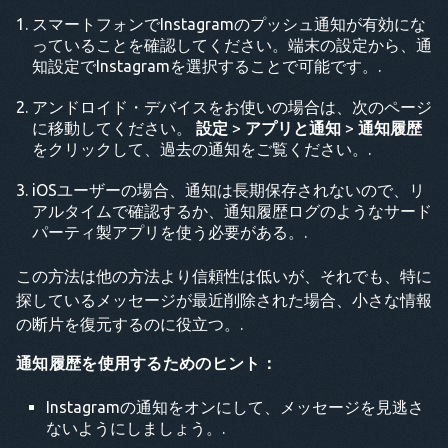
スマートフォンでInstagramのプッシュ通知が有効にな
っていることを確認してください。端末の設定から、通
知設定でInstagramを選択することで可能です。.
アンドロイド・デバイスをお使いの場合は、次のページ
に移動してください。
設定
>
アプリと通知
>
通知履歴
をクリックして、過去の通知をご覧ください。.
iOSユーザーの場合、通知は長期保存されないので、リ
アルタイムで確認するか、通知履歴ログのようなサード
パーティ製アプリを使う必要がある。.
この方法は他の方法より信頼性は低いが、それでも、特に
探しているメッセージが最近削除された場合、小さな情報
の断片を復元するのに役立つ。.
通知履歴を使用するためのヒント：
Instagramの通知をオンにして、メッセージを見逃さ
ないようにしましょう。.