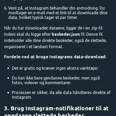
Vent på, at Instagram behandler din anmodning. Du
modtager en e-mail med et link til at downloade dine
data, hvilket typisk tager et par timer.
Når du har downloadet dataene, ligger de i en .zip-fil.
Indeni skal du kigge efter
beskeder.json
fil. Denne fil
indeholder alle dine direkte beskeder, også de slettede,
organiseret i et læsbart format.
Fordele ved at bruge Instagrams data-download:
Det er gratis og kræver ingen ekstra værktøjer.
Du kan ikke bare gendanne beskeder, men også
fotos, videoer og kommentarer.
Processen er sikker, da alle data håndteres direkte af
Instagram.
3. Brug Instagram-notifikationer til at
gendanne slettede beskeder