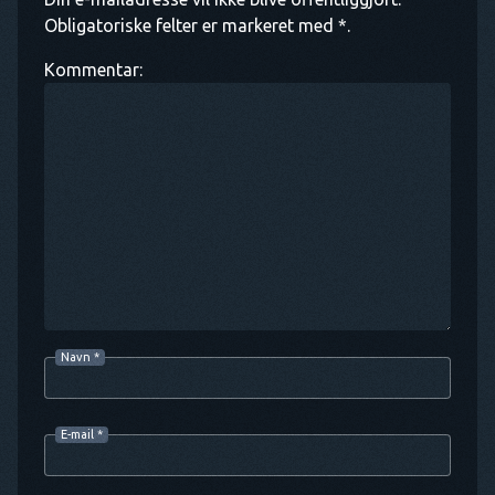
Obligatoriske felter er markeret med *.
Kommentar:
Navn
*
E-mail
*