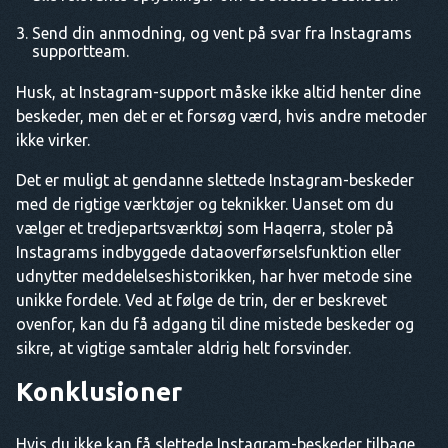
Send din anmodning, og vent på svar fra Instagrams
supportteam.
Husk, at Instagram-support måske ikke altid henter dine
beskeder, men det er et forsøg værd, hvis andre metoder
ikke virker.
Det er muligt at gendanne slettede Instagram-beskeder
med de rigtige værktøjer og teknikker. Uanset om du
vælger et tredjepartsværktøj som Haqerra, stoler på
Instagrams indbyggede dataoverførselsfunktion eller
udnytter meddelelseshistorikken, har hver metode sine
unikke fordele. Ved at følge de trin, der er beskrevet
ovenfor, kan du få adgang til dine mistede beskeder og
sikre, at vigtige samtaler aldrig helt forsvinder.
Konklusioner
Hvis du ikke kan få slettede Instagram-beskeder tilbage