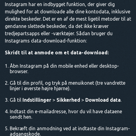
Instagram har en indbygget funktion, der giver dig
mulighed for at downloade alle dine kontodata, inklusive
direkte beskeder. Det er en af de mest ligetil metoder til at
gendanne slettede beskeder, da det ikke kræver
tredjepartsapps eller -værktøjer. Sådan bruger du
Instagrams data-download-funktion:
Skridt til at anmode om et data-download:
Åbn Instagram på din mobile enhed eller desktop-
browser.
Gå til din profil, og tryk på menuikonet (tre vandrette
linjer i øverste højre hjørne).
Gå til
Indstillinger
>
Sikkerhed
>
Download data
.
Indtast din e-mailadresse, hvor du vil have dataene
sendt hen.
Bekræft din anmodning ved at indtaste din Instagram-
adgangskode.