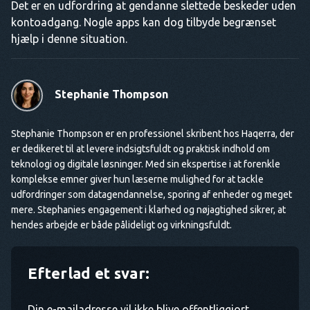
Det er en udfordring at gendanne slettede beskeder uden
kontoadgang. Nogle apps kan dog tilbyde begrænset
hjælp i denne situation.
Stephanie Thompson
Stephanie Thompson er en professionel skribent hos Haqerra, der
er dedikeret til at levere indsigtsfuldt og praktisk indhold om
teknologi og digitale løsninger. Med sin ekspertise i at forenkle
komplekse emner giver hun læserne mulighed for at tackle
udfordringer som datagendannelse, sporing af enheder og meget
mere. Stephanies engagement i klarhed og nøjagtighed sikrer, at
hendes arbejde er både pålideligt og virkningsfuldt.
Efterlad et svar:
Din e-mailadresse vil ikke blive offentliggjort.