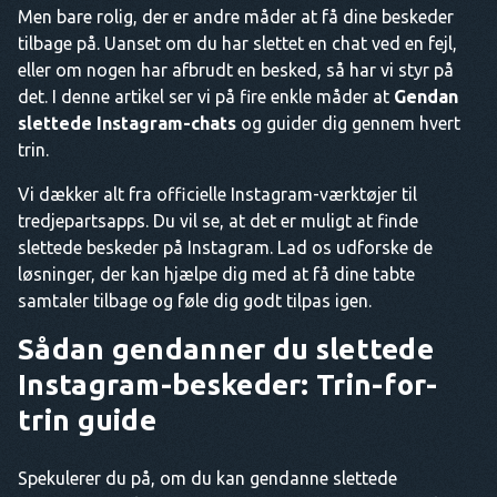
Men bare rolig, der er andre måder at få dine beskeder
tilbage på. Uanset om du har slettet en chat ved en fejl,
eller om nogen har afbrudt en besked, så har vi styr på
det. I denne artikel ser vi på fire enkle måder at
Gendan
slettede Instagram-chats
og guider dig gennem hvert
trin.
Vi dækker alt fra officielle Instagram-værktøjer til
tredjepartsapps. Du vil se, at det er muligt at finde
slettede beskeder på Instagram. Lad os udforske de
løsninger, der kan hjælpe dig med at få dine tabte
samtaler tilbage og føle dig godt tilpas igen.
Sådan gendanner du slettede
Instagram-beskeder: Trin-for-
trin guide
Spekulerer du på, om du kan gendanne slettede