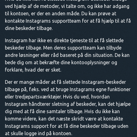
ved hjælp af de metoder, vi talte om, og ikke har adgang
til kontoen, er der en anden måde. Du kan prøve at
kontakte Instagrams supportteam for at få hjælp til at få
dine beskeder tilbage.
Instagram har ikke en direkte tjeneste til at få slettede
beskeder tilbage. Men deres supportteam kan tilbyde
andre løsninger eller råd baseret på din situation. De kan
bede dig om at bekræfte dine kontooplysninger og
forklare, hvad der er sket.
Der er mange måder at få slettede Instagram-beskeder
tilbage på, f.eks. ved at bruge Instagrams egne funktioner
eller tredjepartsværktøjer. Hvis du ved, hvordan
Instagram håndterer sletning af beskeder, kan det hjælpe
dig med at få dine samtaler tilbage. Hvis du ikke kan
komme videre, kan det næste skridt være at kontakte
Instagrams support for at få dine beskeder tilbage uden
at skulle logge ind på kontoen.