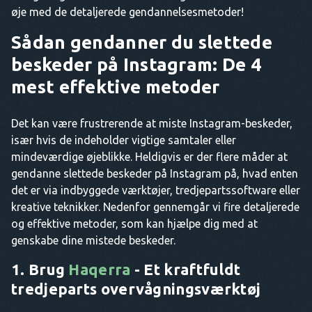
øje med de detaljerede gendannelsesmetoder!
Sådan gendanner du slettede
beskeder på Instagram: De 4
mest effektive metoder
Det kan være frustrerende at miste Instagram-beskeder,
især hvis de indeholder vigtige samtaler eller
mindeværdige øjeblikke. Heldigvis er der flere måder at
gendanne slettede beskeder på Instagram på, hvad enten
det er via indbyggede værktøjer, tredjepartssoftware eller
kreative teknikker. Nedenfor gennemgår vi fire detaljerede
og effektive metoder, som kan hjælpe dig med at
genskabe dine mistede beskeder.
1. Brug
Haqerra
- Et kraftfuldt
tredjeparts overvågningsværktøj