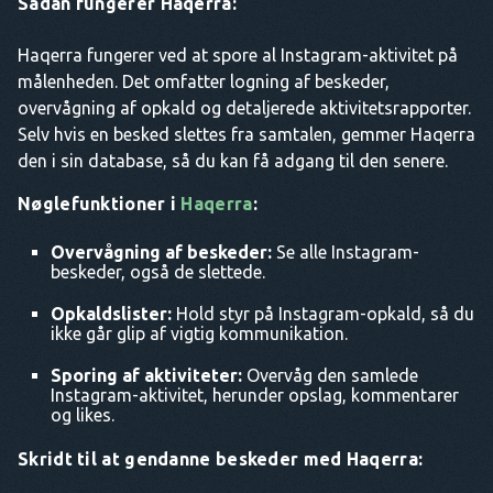
Sådan fungerer Haqerra:
Haqerra fungerer ved at spore al Instagram-aktivitet på
målenheden. Det omfatter logning af beskeder,
overvågning af opkald og detaljerede aktivitetsrapporter.
Selv hvis en besked slettes fra samtalen, gemmer Haqerra
den i sin database, så du kan få adgang til den senere.
Nøglefunktioner i
Haqerra
:
Overvågning af beskeder:
Se alle Instagram-
beskeder, også de slettede.
Opkaldslister:
Hold styr på Instagram-opkald, så du
ikke går glip af vigtig kommunikation.
Sporing af aktiviteter:
Overvåg den samlede
Instagram-aktivitet, herunder opslag, kommentarer
og likes.
Skridt til at gendanne beskeder med Haqerra: