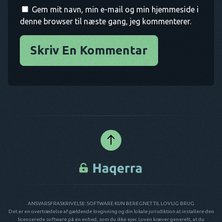
Gem mit navn, min e-mail og min hjemmeside i
denne browser til næste gang, jeg kommenterer.
Skriv En Kommentar
ANSVARSFRASKRIVELSE: SOFTWARE KUN BEREGNET TIL LOVLIG BRUG
Det er en overtrædelse af gældende lovgivning og din lokale jurisdiktion at installere den
licenserede software på en enhed, som du ikke ejer. Loven kræver generelt, at du