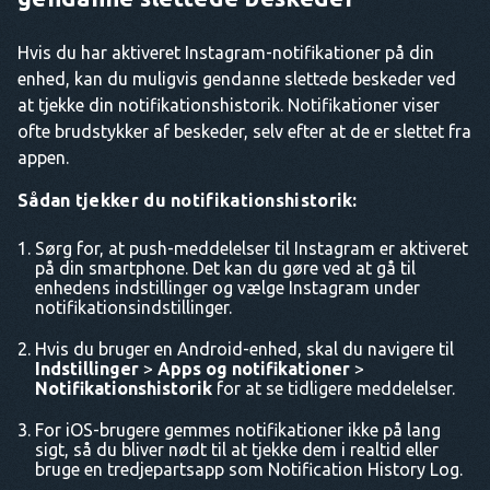
Hvis du har aktiveret Instagram-notifikationer på din
enhed, kan du muligvis gendanne slettede beskeder ved
at tjekke din notifikationshistorik. Notifikationer viser
ofte brudstykker af beskeder, selv efter at de er slettet fra
appen.
Sådan tjekker du notifikationshistorik:
Sørg for, at push-meddelelser til Instagram er aktiveret
på din smartphone. Det kan du gøre ved at gå til
enhedens indstillinger og vælge Instagram under
notifikationsindstillinger.
Hvis du bruger en Android-enhed, skal du navigere til
Indstillinger
>
Apps og notifikationer
>
Notifikationshistorik
for at se tidligere meddelelser.
For iOS-brugere gemmes notifikationer ikke på lang
sigt, så du bliver nødt til at tjekke dem i realtid eller
bruge en tredjepartsapp som Notification History Log.