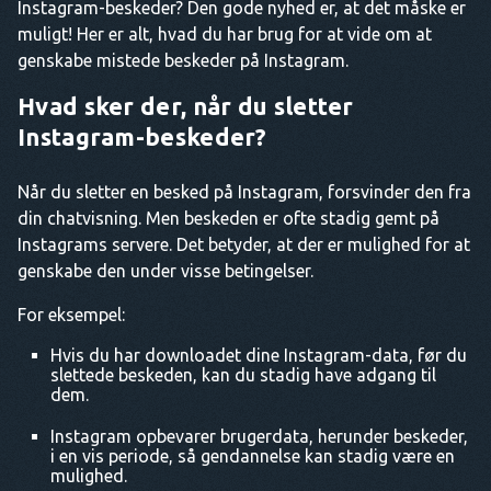
Instagram-beskeder? Den gode nyhed er, at det måske er
muligt! Her er alt, hvad du har brug for at vide om at
genskabe mistede beskeder på Instagram.
Hvad sker der, når du sletter
Instagram-beskeder?
Når du sletter en besked på Instagram, forsvinder den fra
din chatvisning. Men beskeden er ofte stadig gemt på
Instagrams servere. Det betyder, at der er mulighed for at
genskabe den under visse betingelser.
For eksempel:
Hvis du har downloadet dine Instagram-data, før du
slettede beskeden, kan du stadig have adgang til
dem.
Instagram opbevarer brugerdata, herunder beskeder,
i en vis periode, så gendannelse kan stadig være en
mulighed.