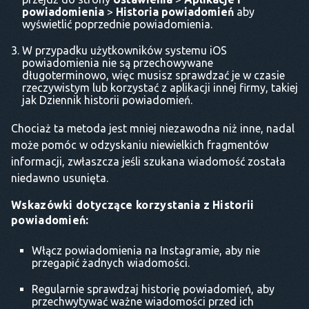
powiadomienia
>
Historia powiadomień
aby
wyświetlić poprzednie powiadomienia.
W przypadku użytkowników systemu iOS
powiadomienia nie są przechowywane
długoterminowo, więc musisz sprawdzać je w czasie
rzeczywistym lub korzystać z aplikacji innej firmy, takiej
jak Dziennik historii powiadomień.
Chociaż ta metoda jest mniej niezawodna niż inne, nadal
może pomóc w odzyskaniu niewielkich fragmentów
informacji, zwłaszcza jeśli szukana wiadomość została
niedawno usunięta.
Wskazówki dotyczące korzystania z Historii
powiadomień:
Włącz powiadomienia na Instagramie, aby nie
przegapić żadnych wiadomości.
Regularnie sprawdzaj historię powiadomień, aby
przechwytywać ważne wiadomości przed ich