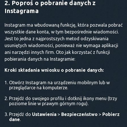
2. Poproś o pobranie danych z
Instagrama
Instagram ma wbudowaną funkcję, która pozwala pobrać
wszystkie dane konta, w tym bezpośrednie wiadomości.
Jest to jedna z najprostszych metod odzyskiwania
usuniętych wiadomości, ponieważ nie wymaga aplikacji
ani narzędzi innych firm. Oto jak korzystać z funkcji
pobierania danych na Instagramie:
Kroki składania wniosku o pobranie danych:
Otwórz Instagram na urządzeniu mobilnym lub w
przeglądarce na komputerze.
Przejdź do swojego profilu i dotknij ikony menu (trzy
poziome linie w prawym górnym rogu).
Przejdź do
Ustawienia
>
Bezpieczeństwo
>
Pobierz
dane
.