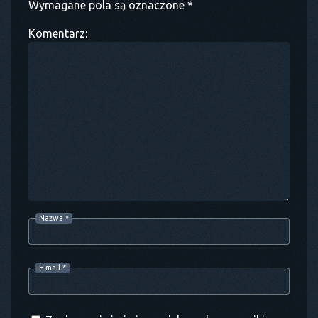
Wymagane pola są oznaczone *
Komentarz:
Nazwa
*
E-mail
*