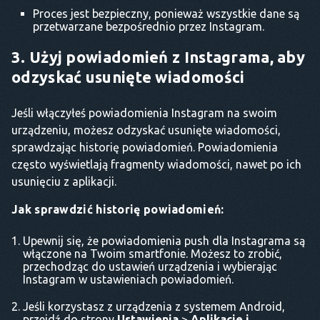
Proces jest bezpieczny, ponieważ wszystkie dane są
przetwarzane bezpośrednio przez Instagram.
3. Użyj powiadomień z Instagrama, aby
odzyskać usunięte wiadomości
Jeśli włączyłeś powiadomienia Instagram na swoim
urządzeniu, możesz odzyskać usunięte wiadomości,
sprawdzając historię powiadomień. Powiadomienia
często wyświetlają fragmenty wiadomości, nawet po ich
usunięciu z aplikacji.
Jak sprawdzić historię powiadomień:
Upewnij się, że powiadomienia push dla Instagrama są
włączone na Twoim smartfonie. Możesz to zrobić,
przechodząc do ustawień urządzenia i wybierając
Instagram w ustawieniach powiadomień.
Jeśli korzystasz z urządzenia z systemem Android,
przejdź do strony
Ustawienia
>
Aplikacje i