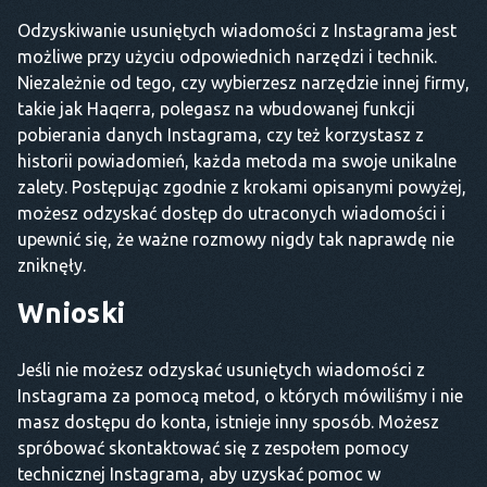
Odzyskiwanie usuniętych wiadomości z Instagrama jest
możliwe przy użyciu odpowiednich narzędzi i technik.
Niezależnie od tego, czy wybierzesz narzędzie innej firmy,
takie jak Haqerra, polegasz na wbudowanej funkcji
pobierania danych Instagrama, czy też korzystasz z
historii powiadomień, każda metoda ma swoje unikalne
zalety. Postępując zgodnie z krokami opisanymi powyżej,
możesz odzyskać dostęp do utraconych wiadomości i
upewnić się, że ważne rozmowy nigdy tak naprawdę nie
zniknęły.
Wnioski
Jeśli nie możesz odzyskać usuniętych wiadomości z
Instagrama za pomocą metod, o których mówiliśmy i nie
masz dostępu do konta, istnieje inny sposób. Możesz
spróbować skontaktować się z zespołem pomocy
technicznej Instagrama, aby uzyskać pomoc w