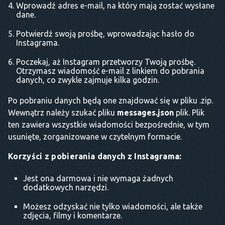
Wprowadź adres e-mail, na który mają zostać wysłane
dane.
Potwierdź swoją prośbę, wprowadzając hasło do
Instagrama.
Poczekaj, aż Instagram przetworzy Twoją prośbę.
Otrzymasz wiadomość e-mail z linkiem do pobrania
danych, co zwykle zajmuje kilka godzin.
Po pobraniu danych będą one znajdować się w pliku .zip.
Wewnątrz należy szukać pliku
messages.json
plik. Plik
ten zawiera wszystkie wiadomości bezpośrednie, w tym
usunięte, zorganizowane w czytelnym formacie.
Korzyści z pobierania danych z Instagrama:
Jest ona darmowa i nie wymaga żadnych
dodatkowych narzędzi.
Możesz odzyskać nie tylko wiadomości, ale także
zdjęcia, filmy i komentarze.