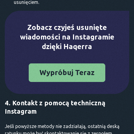
usunięciem.
Zobacz czyjeś usunięte
wiadomości na Instagramie
dzięki Haqerra
Wypróbuj Teraz
4. Kontakt z pomocą techniczną
Instagram
Jeśli powyższe metody nie zadziałają, ostatnią deską
ratunku może być skontaktowanie się z zespołem