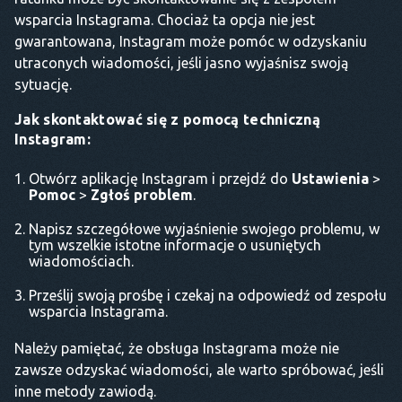
wsparcia Instagrama. Chociaż ta opcja nie jest
gwarantowana, Instagram może pomóc w odzyskaniu
utraconych wiadomości, jeśli jasno wyjaśnisz swoją
sytuację.
Jak skontaktować się z pomocą techniczną
Instagram:
Otwórz aplikację Instagram i przejdź do
Ustawienia
>
Pomoc
>
Zgłoś problem
.
Napisz szczegółowe wyjaśnienie swojego problemu, w
tym wszelkie istotne informacje o usuniętych
wiadomościach.
Prześlij swoją prośbę i czekaj na odpowiedź od zespołu
wsparcia Instagrama.
Należy pamiętać, że obsługa Instagrama może nie
zawsze odzyskać wiadomości, ale warto spróbować, jeśli
inne metody zawiodą.