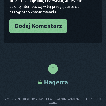
Zapisz moje imię i nazwisko, adres e-mail i
stronę internetową w tej przeglądarce do
następnego komentowania.
Dodaj Komentarz
ZASTRZEŻENIE: OPROGRAMOWANIE PRZEZNACZONE WYŁĄCZNIE DO LEGALNEGO
UŻYTKU