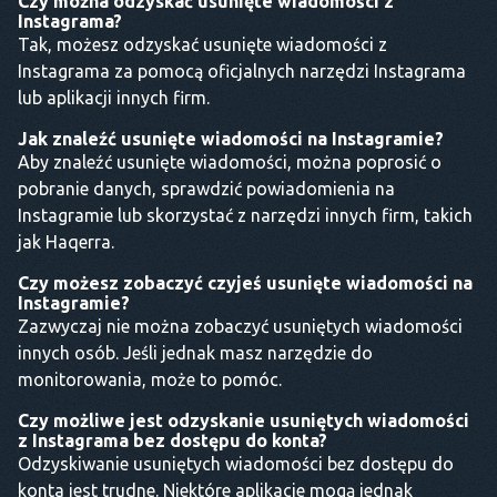
Czy można odzyskać usunięte wiadomości z
Instagrama?
Tak, możesz odzyskać usunięte wiadomości z
Instagrama za pomocą oficjalnych narzędzi Instagrama
lub aplikacji innych firm.
Jak znaleźć usunięte wiadomości na Instagramie?
Aby znaleźć usunięte wiadomości, można poprosić o
pobranie danych, sprawdzić powiadomienia na
Instagramie lub skorzystać z narzędzi innych firm, takich
jak Haqerra.
Czy możesz zobaczyć czyjeś usunięte wiadomości na
Instagramie?
Zazwyczaj nie można zobaczyć usuniętych wiadomości
innych osób. Jeśli jednak masz narzędzie do
monitorowania, może to pomóc.
Czy możliwe jest odzyskanie usuniętych wiadomości
z Instagrama bez dostępu do konta?
Odzyskiwanie usuniętych wiadomości bez dostępu do
konta jest trudne. Niektóre aplikacje mogą jednak