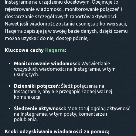
Instagramie na urządzeniu docelowym. Obejmuje to
rejestrowanie wiadomości, monitorowanie połączeń i
dostarczanie szczegółowych raportów aktywności.
Nawet jeśli wiadomość zostanie usunięta z konwersacji,
Haqerra zapisuje ją w swojej bazie danych, dzięki czemu
można uzyskać do niej dostęp później.
Kluczowe cechy
Haqerra
:
Monitorowanie wiadomości:
Wyświetlanie
wszystkich wiadomości na Instagramie, w tym
usuniętych.
Dzienniki połączeń:
Śledź połączenia na
Instagramie, aby nie przegapić żadnej ważnej
komunikacji.
Śledzenie aktywności:
Monitoruj ogólną aktywność
na Instagramie, w tym posty, komentarze i
polubienia.
Kroki odzyskiwania wiadomości za pomocą