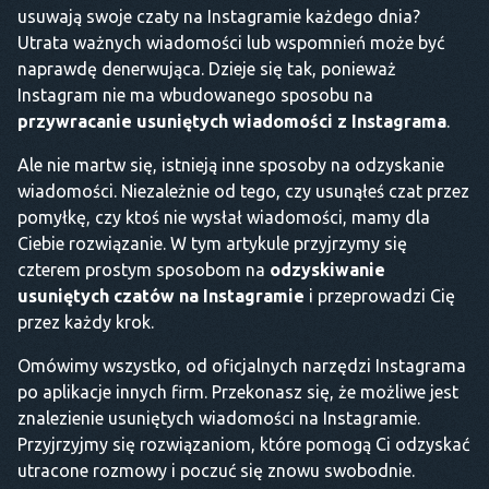
usuwają swoje czaty na Instagramie każdego dnia?
Utrata ważnych wiadomości lub wspomnień może być
naprawdę denerwująca. Dzieje się tak, ponieważ
Instagram nie ma wbudowanego sposobu na
przywracanie usuniętych wiadomości z Instagrama
.
Ale nie martw się, istnieją inne sposoby na odzyskanie
wiadomości. Niezależnie od tego, czy usunąłeś czat przez
pomyłkę, czy ktoś nie wysłał wiadomości, mamy dla
Ciebie rozwiązanie. W tym artykule przyjrzymy się
czterem prostym sposobom na
odzyskiwanie
usuniętych czatów na Instagramie
i przeprowadzi Cię
przez każdy krok.
Omówimy wszystko, od oficjalnych narzędzi Instagrama
po aplikacje innych firm. Przekonasz się, że możliwe jest
znalezienie usuniętych wiadomości na Instagramie.
Przyjrzyjmy się rozwiązaniom, które pomogą Ci odzyskać
utracone rozmowy i poczuć się znowu swobodnie.