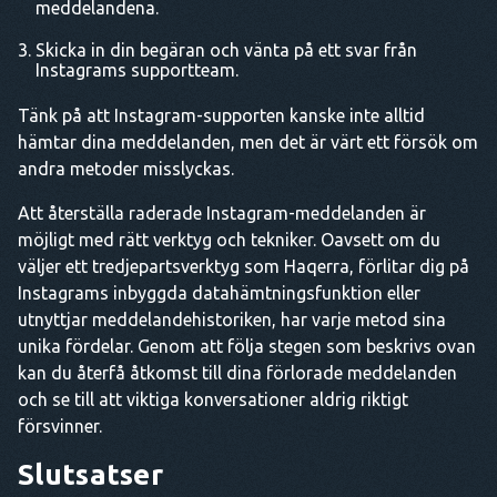
meddelandena.
Skicka in din begäran och vänta på ett svar från
Instagrams supportteam.
Tänk på att Instagram-supporten kanske inte alltid
hämtar dina meddelanden, men det är värt ett försök om
andra metoder misslyckas.
Att återställa raderade Instagram-meddelanden är
möjligt med rätt verktyg och tekniker. Oavsett om du
väljer ett tredjepartsverktyg som Haqerra, förlitar dig på
Instagrams inbyggda datahämtningsfunktion eller
utnyttjar meddelandehistoriken, har varje metod sina
unika fördelar. Genom att följa stegen som beskrivs ovan
kan du återfå åtkomst till dina förlorade meddelanden
och se till att viktiga konversationer aldrig riktigt
försvinner.
Slutsatser