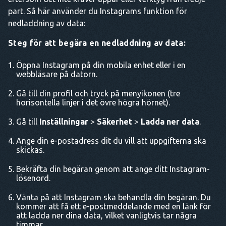
part. Så här använder du Instagrams funktion för
nedladdning av data:
Steg för att begära en nedladdning av data:
Öppna Instagram på din mobila enhet eller i en
webbläsare på datorn.
Gå till din profil och tryck på menyikonen (tre
horisontella linjer i det övre högra hörnet).
Gå till
Inställningar
>
Säkerhet
>
Ladda ner data
.
Ange din e-postadress dit du vill att uppgifterna ska
skickas.
Bekräfta din begäran genom att ange ditt Instagram-
lösenord.
Vänta på att Instagram ska behandla din begäran. Du
kommer att få ett e-postmeddelande med en länk för
att ladda ner dina data, vilket vanligtvis tar några
timmar.