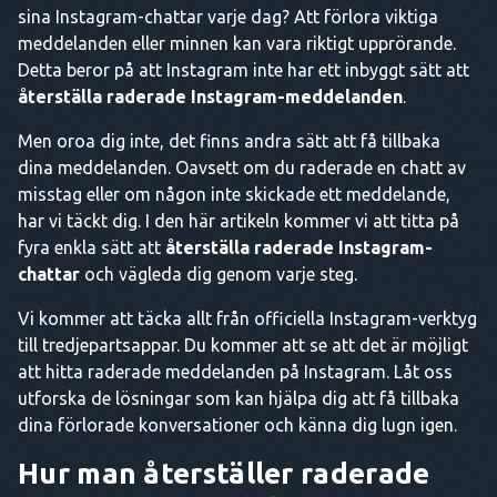
sina Instagram-chattar varje dag? Att förlora viktiga
meddelanden eller minnen kan vara riktigt upprörande.
Detta beror på att Instagram inte har ett inbyggt sätt att
återställa raderade Instagram-meddelanden
.
Men oroa dig inte, det finns andra sätt att få tillbaka
dina meddelanden. Oavsett om du raderade en chatt av
misstag eller om någon inte skickade ett meddelande,
har vi täckt dig. I den här artikeln kommer vi att titta på
fyra enkla sätt att
återställa raderade Instagram-
chattar
och vägleda dig genom varje steg.
Vi kommer att täcka allt från officiella Instagram-verktyg
till tredjepartsappar. Du kommer att se att det är möjligt
att hitta raderade meddelanden på Instagram. Låt oss
utforska de lösningar som kan hjälpa dig att få tillbaka
dina förlorade konversationer och känna dig lugn igen.
Hur man återställer raderade