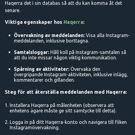
Haqerra det i sin databas så att du kan komma åt det
senare.
Viktiga egenskaper hos
Haqerra
:
Övervakning av meddelanden:
Visa alla Instagram-
meddelanden, inklusive borttagna.
Samtalsloggar:
Håll koll på Instagram-samtalen så
att du inte missar någon viktig kommunikation.
Spårning av aktiviteter:
Övervaka den
övergripande Instagram-aktiviteten, inklusive inlägg,
kommentarer och gillanden.
Steg för att återställa meddelanden med Haqerra:
Installera Haqerra på målenheten (observera att
enhetens ägare måste ge sitt samtycke till detta).
Logga in på ditt Haqerra-konto och navigera till fliken
Instagramövervakning.