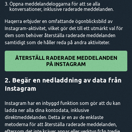
Öppna meddelandeloggarna för att se alla
konversationer, inklusive raderade meddelanden.
Haqerra erbjuder en omfattande ögonblicksbild av
Instagram-aktivitet, vilket gör det till ett utmärkt val för
dem som behöver återställa raderade meddelanden
samtidigt som de håller reda på andra aktiviteter.
ÅTERSTÄLL RADERADE MEDDELANDEN
PÅ INSTAGRAM
2. Begär en nedladdning av data från
Instagram
Instagram har en inbyggd funktion som gör att du kan
ladda ner alla dina kontodata, inklusive
direktmeddelanden. Detta är en av de enklaste
metoderna för att återställa raderade meddelanden,
eftersom det inte kräver appar eller verktyg från tredje