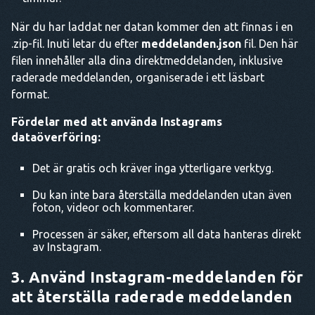
När du har laddat ner datan kommer den att finnas i en
.zip-fil. Inuti letar du efter
meddelanden.json
fil. Den här
filen innehåller alla dina direktmeddelanden, inklusive
raderade meddelanden, organiserade i ett läsbart
format.
Fördelar med att använda Instagrams
dataöverföring:
Det är gratis och kräver inga ytterligare verktyg.
Du kan inte bara återställa meddelanden utan även
foton, videor och kommentarer.
Processen är säker, eftersom all data hanteras direkt
av Instagram.
3. Använd Instagram-meddelanden för
att återställa raderade meddelanden