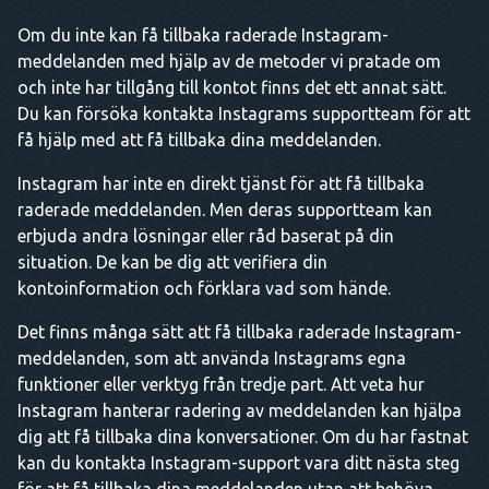
Om du inte kan få tillbaka raderade Instagram-
meddelanden med hjälp av de metoder vi pratade om
och inte har tillgång till kontot finns det ett annat sätt.
Du kan försöka kontakta Instagrams supportteam för att
få hjälp med att få tillbaka dina meddelanden.
Instagram har inte en direkt tjänst för att få tillbaka
raderade meddelanden. Men deras supportteam kan
erbjuda andra lösningar eller råd baserat på din
situation. De kan be dig att verifiera din
kontoinformation och förklara vad som hände.
Det finns många sätt att få tillbaka raderade Instagram-
meddelanden, som att använda Instagrams egna
funktioner eller verktyg från tredje part. Att veta hur
Instagram hanterar radering av meddelanden kan hjälpa
dig att få tillbaka dina konversationer. Om du har fastnat
kan du kontakta Instagram-support vara ditt nästa steg
för att få tillbaka dina meddelanden utan att behöva