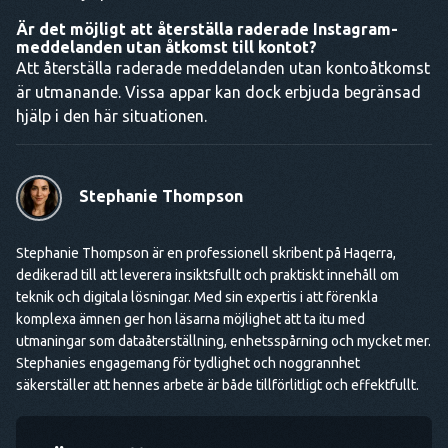
Är det möjligt att återställa raderade Instagram-
meddelanden utan åtkomst till kontot?
Att återställa raderade meddelanden utan kontoåtkomst
är utmanande. Vissa appar kan dock erbjuda begränsad
hjälp i den här situationen.
Stephanie Thompson
Stephanie Thompson är en professionell skribent på Haqerra,
dedikerad till att leverera insiktsfullt och praktiskt innehåll om
teknik och digitala lösningar. Med sin expertis i att förenkla
komplexa ämnen ger hon läsarna möjlighet att ta itu med
utmaningar som dataåterställning, enhetsspårning och mycket mer.
Stephanies engagemang för tydlighet och noggrannhet
säkerställer att hennes arbete är både tillförlitligt och effektfullt.