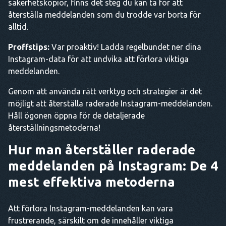
säkerhetskopior, finns det steg du kan ta för att
återställa meddelanden som du trodde var borta för
alltid.
Proffstips:
Var proaktiv! Ladda regelbundet ner dina
Instagram-data för att undvika att förlora viktiga
meddelanden.
Genom att använda rätt verktyg och strategier är det
möjligt att återställa raderade Instagram-meddelanden.
Håll ögonen öppna för de detaljerade
återställningsmetoderna!
Hur man återställer raderade
meddelanden på Instagram: De 4
mest effektiva metoderna
Att förlora Instagram-meddelanden kan vara
frustrerande, särskilt om de innehåller viktiga