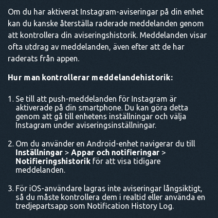
Om du har aktiverat Instagram-aviseringar på din enhet
kan du kanske återställa raderade meddelanden genom
att kontrollera din aviseringshistorik. Meddelanden visar
ofta utdrag av meddelanden, även efter att de har
raderats från appen.
Hur man kontrollerar meddelandehistorik:
Se till att push-meddelanden för Instagram är
aktiverade på din smartphone. Du kan göra detta
genom att gå till enhetens inställningar och välja
Instagram under aviseringsinställningar.
Om du använder en Android-enhet navigerar du till
Inställningar
>
Appar och notifieringar
>
Notifieringshistorik
för att visa tidigare
meddelanden.
För iOS-användare lagras inte aviseringar långsiktigt,
så du måste kontrollera dem i realtid eller använda en
tredjepartsapp som Notification History Log.