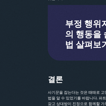
부정 행위
의 행동을 
법 살펴보
결론
사기꾼을 잡는다는 것은 때때로 고양
법을 알 수 있었기를 바랍니다. 파
갖고 상대방이 진정으로 함께할 가