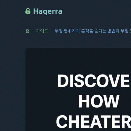
홈
가이드
부정 행위자가 흔적을 숨기는 방법과 부정