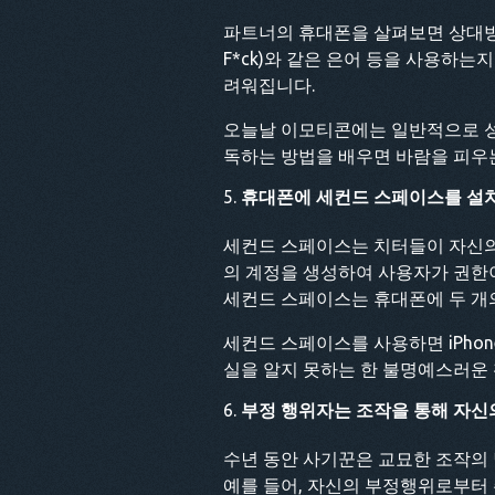
파트너의 휴대폰을 살펴보면 상대방의 
F*ck)와 같은 은어 등을 사용하
려워집니다.
오늘날 이모티콘에는 일반적으로 성
독하는 방법을 배우면 바람을 피우는
휴대폰에 세컨드 스페이스를 설
세컨드 스페이스는 치터들이 자신의
의 계정을 생성하여 사용자가 권한이
세컨드 스페이스는 휴대폰에 두 개
세컨드 스페이스를 사용하면 iPho
실을 알지 못하는 한 불명예스러운
부정 행위자는 조작을 통해 자신
수년 동안 사기꾼은 교묘한 조작의
예를 들어, 자신의 부정행위로부터