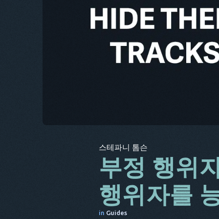
스테파니 톰슨
부정 행위자
행위자를 
in
Guides