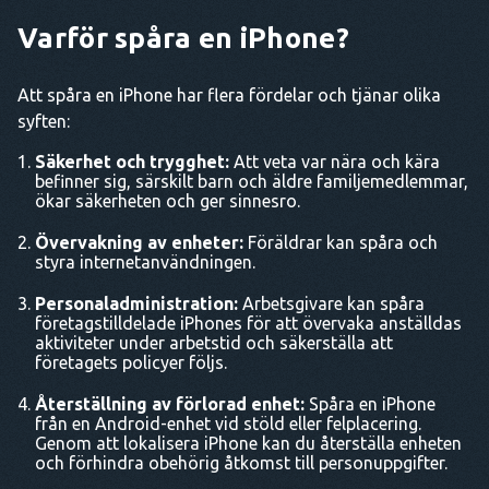
Varför spåra en iPhone?
Att spåra en iPhone har flera fördelar och tjänar olika
syften:
Säkerhet och trygghet:
Att veta var nära och kära
befinner sig, särskilt barn och äldre familjemedlemmar,
ökar säkerheten och ger sinnesro.
Övervakning av enheter:
Föräldrar kan spåra och
styra internetanvändningen.
Personaladministration:
Arbetsgivare kan spåra
företagstilldelade iPhones för att övervaka anställdas
aktiviteter under arbetstid och säkerställa att
företagets policyer följs.
Återställning av förlorad enhet:
Spåra en iPhone
från en Android-enhet vid stöld eller felplacering.
Genom att lokalisera iPhone kan du återställa enheten
och förhindra obehörig åtkomst till personuppgifter.