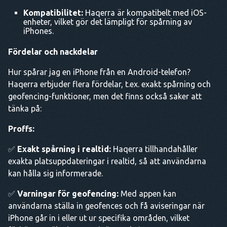
Kompatibilitet:
Haqerra är kompatibelt med iOS-
enheter, vilket gör det lämpligt för spårning av
iPhones.
Fördelar och nackdelar
Hur spårar jag en iPhone från en Android-telefon?
Haqerra erbjuder flera fördelar, t.ex. exakt spårning och
geofencing-funktioner, men det finns också saker att
tänka på:
Proffs:
✅
Exakt spårning i realtid:
Haqerra tillhandahåller
exakta platsuppdateringar i realtid, så att användarna
kan hålla sig informerade.
✅
Varningar för geofencing:
Med appen kan
användarna ställa in geofences och få aviseringar när
iPhone går in i eller ut ur specifika områden, vilket