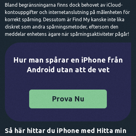
Bland begränsningarna finns dock behovet av iCloud-
kontouppgifter och internetanslutning på målenheten för
korrekt spårning. Dessutom är Find My kanske inte lika
diskret som andra spårningsmetoder, eftersom den
meddelar enhetens ägare när spårningsaktiviteter pågår!
Hur man spårar en iPhone från
Android utan att de vet
Prova Nu
Så här hittar du iPhone med Hitta min