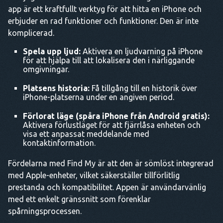
app är ett kraftfullt verktyg för att hitta en iPhone och
erbjuder en rad funktioner och funktioner. Den är inte
komplicerad.
Spela upp ljud:
Aktivera en ljudvarning på iPhone
för att hjälpa till att lokalisera den i närliggande
omgivningar.
Platsens historia:
Få tillgång till en historik över
iPhone-platserna under en angiven period.
Förlorat läge
(spåra iPhone från Android gratis):
Aktivera förlustläget för att fjärrlåsa enheten och
visa ett anpassat meddelande med
kontaktinformation.
Fördelarna med Find My är att den är sömlöst integrerad
med Apple-enheter, vilket säkerställer tillförlitlig
prestanda och kompatibilitet. Appen är användarvänlig
med ett enkelt gränssnitt som förenklar
spårningsprocessen.