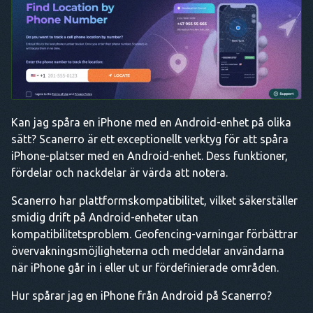
Kan jag spåra en iPhone med en Android-enhet på olika
sätt? Scanerro är ett exceptionellt verktyg för att spåra
iPhone-platser med en Android-enhet. Dess funktioner,
fördelar och nackdelar är värda att notera.
Scanerro har plattformskompatibilitet, vilket säkerställer
smidig drift på Android-enheter utan
kompatibilitetsproblem. Geofencing-varningar förbättrar
övervakningsmöjligheterna och meddelar användarna
när iPhone går in i eller ut ur fördefinierade områden.
Hur spårar jag en iPhone från Android på Scanerro?