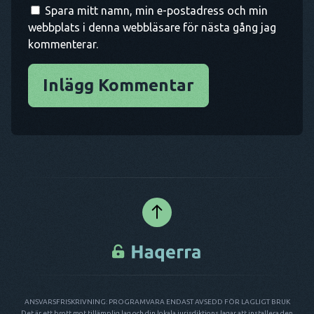
Spara mitt namn, min e-postadress och min
webbplats i denna webbläsare för nästa gång jag
kommenterar.
Inlägg Kommentar
ANSVARSFRISKRIVNING: PROGRAMVARA ENDAST AVSEDD FÖR LAGLIGT BRUK
Det är ett brott mot tillämplig lag och din lokala jurisdiktions lagar att installera den