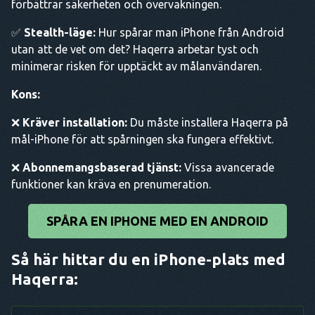
förbättrar säkerheten och övervakningen.
✅
Stealth-läge:
Hur spårar man iPhone från Android
utan att de vet om det? Haqerra arbetar tyst och
minimerar risken för upptäckt av målanvändaren.
Kons:
❌
Kräver installation:
Du måste installera Haqerra på
mål-iPhone för att spårningen ska fungera effektivt.
❌
Abonnemangsbaserad tjänst:
Vissa avancerade
funktioner kan kräva en prenumeration.
SPÅRA EN IPHONE MED EN ANDROID
Så här hittar du en iPhone-plats med
Haqerra: