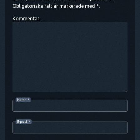
Obligatoriska fält är markerade med *.
Kommentar:
Namn
*
E-post
*