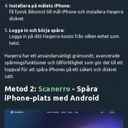
Installera på målets iPhone:
Få fysisk åtkomst till mål-iPhone och installera Haqerra
diskret.
Logga in och börja spåra:
Logga in på ditt Haqerra-konto från vilken enhet som
helst.
Haqerra har ett användarvänligt gränssnitt, avancerade
spårningsfunktioner och tillförlitlighet som gör det till ett
toppval för att spåra iPhones på ett säkert och diskret
sätt.
Metod 2:
Scanerro
- Spåra
iPhone-plats med Android