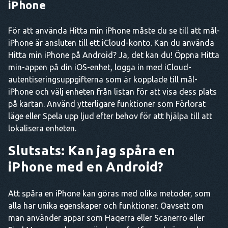
iPhone
För att använda Hitta min iPhone måste du se till att mål-
iPhone är ansluten till ett iCloud-konto. Kan du använda
Hitta min iPhone på Android? Ja, det kan du! Öppna Hitta
min-appen på din iOS-enhet, logga in med iCloud-
autentiseringsuppgifterna som är kopplade till mål-
iPhone och välj enheten från listan för att visa dess plats
på kartan. Använd ytterligare funktioner som Förlorat
läge eller Spela upp ljud efter behov för att hjälpa till att
lokalisera enheten.
Slutsats: Kan jag spåra en
iPhone med en Android?
Att spåra en iPhone kan göras med olika metoder, som
alla har unika egenskaper och funktioner. Oavsett om
man använder appar som Haqerra eller Scanerro eller