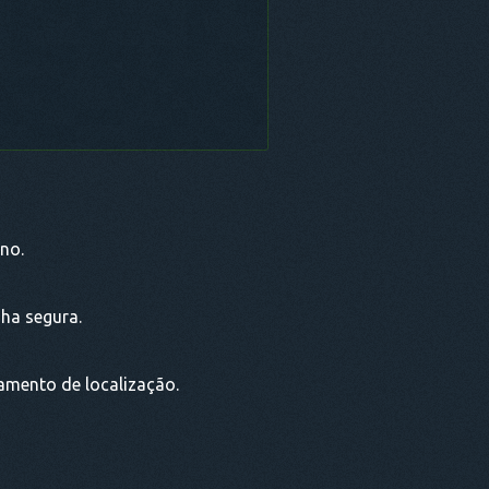
ino.
ha segura.
eamento de localização.