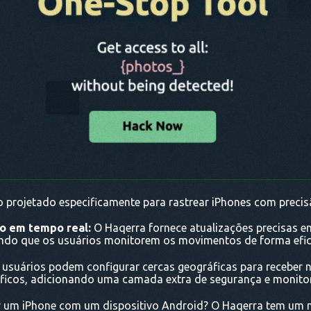
 projetado especificamente para rastrear iPhones com precisã
o em tempo real:
O Haqerra fornece atualizações precisas e
indo que os usuários monitorem os movimentos de forma efic
usuários podem configurar cercas geográficas para receber 
ecíficos, adicionando uma camada extra de segurança e monit
 um iPhone com um dispositivo Android? O Haqerra tem um m