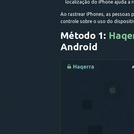
localização do iPhone ajuda a r
Ao rastrear iPhones, as pessoas 
controle sobre o uso do dispositi
Método 1:
Haqe
Android