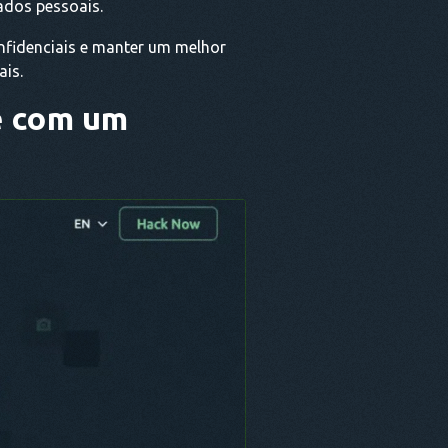
ados pessoais.
nfidenciais e manter um melhor
ais.
e com um