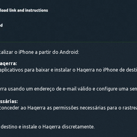
alizar o iPhone a partir do Android:
aqerra:
e aplicativos para baixar e instalar o Haqerra no iPhone de dest
rra usando um endereço de e-mail válido e configure uma sen
ssárias:
a conceder ao Haqerra as permissões necessárias para o rastr
destino e instale o Haqerra discretamente.