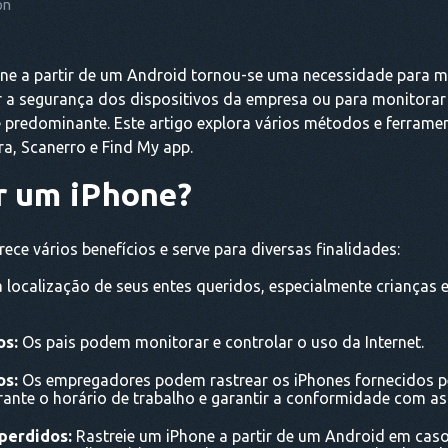
on
ne a partir de um Android tornou-se uma necessidade para mu
ir a segurança dos dispositivos da empresa ou para monitorar
é predominante. Este artigo explora vários métodos e ferrame
a, Scanerro e Find My app.
r um iPhone?
ce vários benefícios e serve para diversas finalidades:
 localização de seus entes queridos, especialmente crianças 
os:
Os pais podem monitorar e controlar o uso da Internet.
os:
Os empregadores podem rastrear os iPhones fornecidos p
rante o horário de trabalho e garantir a conformidade com as
perdidos:
Rastreie um iPhone a partir de um Android em caso