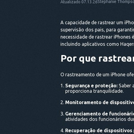
Stephanie Thomps
Atualizado 07.13.26
A capacidade de rastrear um iPho
supervisão dos pais, para garant
necessidade de rastrear iPhones 
incluindo aplicativos como Haqerr
Por que rastrea
O rastreamento de um iPhone ofere
Segurança e proteção:
Saber a
proporciona tranquilidade.
Monitoramento de dispositiv
Gerenciamento de funcionári
atividades dos funcionários du
Recuperação de dispositivos 