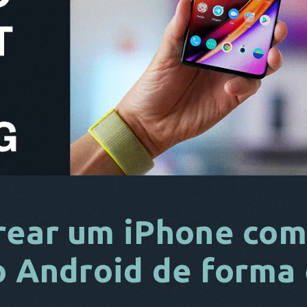
rear um iPhone co
o Android de forma 