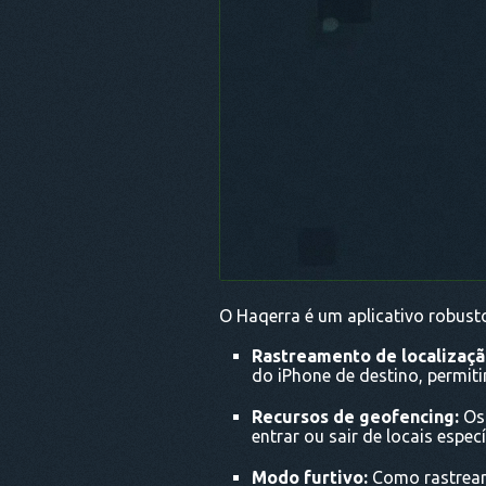
O Haqerra é um aplicativo robusto
Rastreamento de localizaçã
do iPhone de destino, permit
Recursos de geofencing:
Os 
entrar ou sair de locais esp
Modo furtivo:
Como rastrear