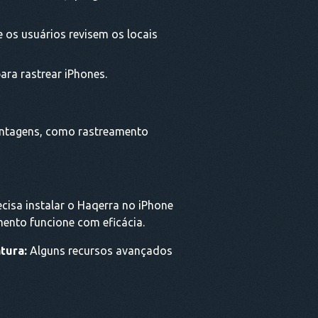
 os usuários revisem os locais
ra rastrear iPhones.
vantagens, como rastreamento
cisa instalar o Haqerra no iPhone
mento funcione com eficácia.
tura:
Alguns recursos avançados