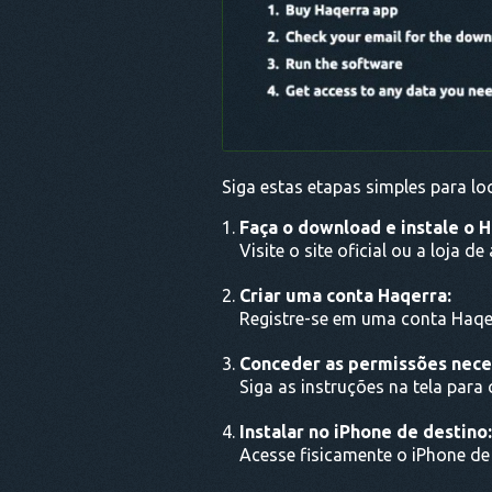
Siga estas etapas simples para loc
Faça o download e instale o H
Visite o site oficial ou a loja d
Criar uma conta Haqerra:
Registre-se em uma conta Haqe
Conceder as permissões nece
Siga as instruções na tela par
Instalar no iPhone de destino:
Acesse fisicamente o iPhone de 