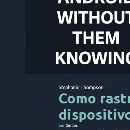
Stephanie Thompson
Como rast
dispositiv
em
Guides