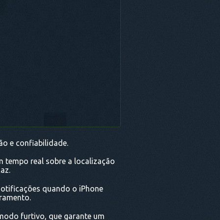
o e confiabilidade.
m tempo real sobre a localização
az.
notificações quando o iPhone
oramento.
odo furtivo, que garante um