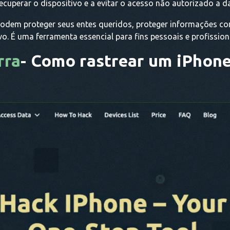
ecuperar o dispositivo e a evitar o acesso não autorizado a d
podem proteger seus entes queridos, proteger informações co
vo. É uma ferramenta essencial para fins pessoais e profission
rra
- Como rastrear um iPhon