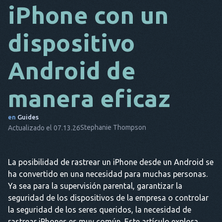
iPhone con un
DA
dispositivo
ES
FR
Android de
NL
manera eficaz
ES
TR
en
Guides
Stephanie Thompson
Actualizado el 07.13.26
PT
ÉL
La posibilidad de rastrear un iPhone desde un Android se
ha convertido en una necesidad para muchas personas.
Ya sea para la supervisión parental, garantizar la
seguridad de los dispositivos de la empresa o controlar
la seguridad de los seres queridos, la necesidad de
rastrear iPhones es muy común. Este artículo explora