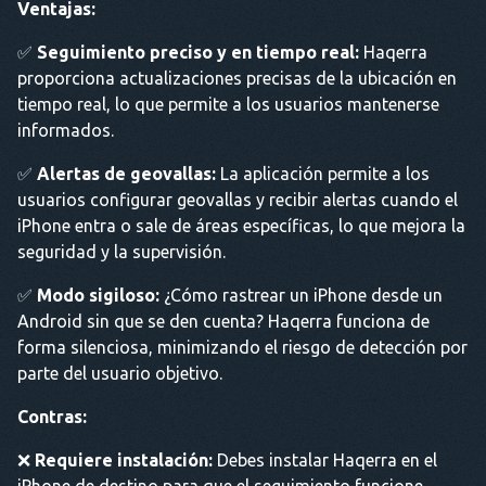
Ventajas:
✅
Seguimiento preciso y en tiempo real:
Haqerra
proporciona actualizaciones precisas de la ubicación en
tiempo real, lo que permite a los usuarios mantenerse
informados.
✅
Alertas de geovallas:
La aplicación permite a los
usuarios configurar geovallas y recibir alertas cuando el
iPhone entra o sale de áreas específicas, lo que mejora la
seguridad y la supervisión.
✅
Modo sigiloso:
¿Cómo rastrear un iPhone desde un
Android sin que se den cuenta? Haqerra funciona de
forma silenciosa, minimizando el riesgo de detección por
parte del usuario objetivo.
Contras:
❌
Requiere instalación:
Debes instalar Haqerra en el