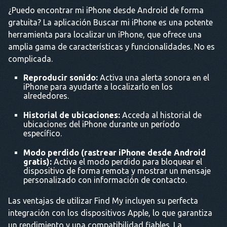
¿Puedo encontrar mi iPhone desde Android de forma
gratuita? La aplicación Buscar mi iPhone es una potente
herramienta para localizar un iPhone, que ofrece una
amplia gama de características y funcionalidades. No es
complicada.
Reproducir sonido:
Activa una alerta sonora en el
iPhone para ayudarte a localizarlo en los
alrededores.
Historial de ubicaciones:
Acceda al historial de
ubicaciones del iPhone durante un período
específico.
Modo perdido
(rastrear iPhone desde Android
gratis):
Activa el modo perdido para bloquear el
dispositivo de forma remota y mostrar un mensaje
personalizado con información de contacto.
Las ventajas de utilizar Find My incluyen su perfecta
integración con los dispositivos Apple, lo que garantiza
un rendimiento y una compatibilidad fiables. La