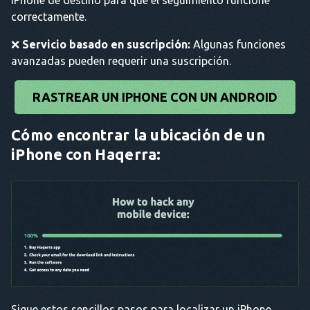
iPhone de destino para que el seguimiento funcione
correctamente.
❌
Servicio basado en suscripción:
Algunas funciones
avanzadas pueden requerir una suscripción.
RASTREAR UN IPHONE CON UN ANDROID
Cómo encontrar la ubicación de un
iPhone con Haqerra:
Sigue estos sencillos pasos para localizar un iPhone