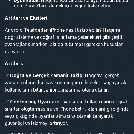
Uyumluluk:
Haqerra iOS cihazlarla uyumludur, bu da
onu iPhone'ları izlemek için uygun hale getirir.
Artıları ve Eksileri
Android Telefondan iPhone nasıl takip edilir? Haqerra,
doğru izleme ve coğrafi sınırlama yetenekleri gibi çeşitli
avantajlar sunarken, akılda tutulması gereken hususlar
da vardır:
Artıları:
✅
Doğru ve Gerçek Zamanlı Takip:
Haqerra, gerçek
zamanlı olarak hassas konum güncellemeleri sağlayarak
kullanıcıların bilgi sahibi olmalarına olanak tanır.
✅
Geofencing Uyarıları:
Uygulama, kullanıcıların coğrafi
sınırlar oluşturmasına ve iPhone belirli alanlara girdiğinde
veya çıktığında uyarılar almasına olanak tanıyarak
güvenliği ve izlemeyi artırıyor.