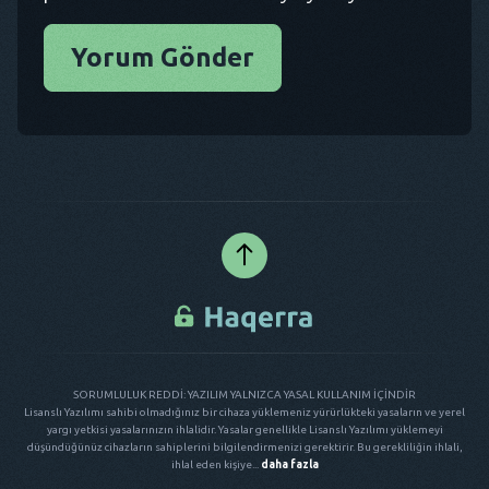
Yorum Gönder
SORUMLULUK REDDİ: YAZILIM YALNIZCA YASAL KULLANIM İÇİNDİR
Lisanslı Yazılımı sahibi olmadığınız bir cihaza yüklemeniz yürürlükteki yasaların ve yerel
yargı yetkisi yasalarınızın ihlalidir. Yasalar genellikle Lisanslı Yazılımı yüklemeyi
düşündüğünüz cihazların sahiplerini bilgilendirmenizi gerektirir. Bu gerekliliğin ihlali,
ihlal eden kişiye...
daha fazla