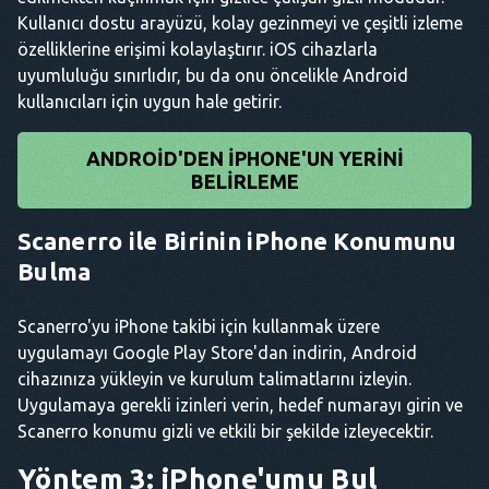
Kullanıcı dostu arayüzü, kolay gezinmeyi ve çeşitli izleme
özelliklerine erişimi kolaylaştırır. iOS cihazlarla
uyumluluğu sınırlıdır, bu da onu öncelikle Android
kullanıcıları için uygun hale getirir.
ANDROID'DEN IPHONE'UN YERINI
BELIRLEME
Scanerro ile Birinin iPhone Konumunu
Bulma
Scanerro'yu iPhone takibi için kullanmak üzere
uygulamayı Google Play Store'dan indirin, Android
cihazınıza yükleyin ve kurulum talimatlarını izleyin.
Uygulamaya gerekli izinleri verin, hedef numarayı girin ve
Scanerro konumu gizli ve etkili bir şekilde izleyecektir.
Yöntem 3: iPhone'umu Bul