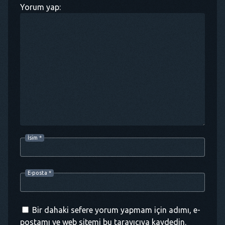
Yorum yap:
İsim
*
E-posta
*
Bir dahaki sefere yorum yapmam için adımı, e-
postamı ve web sitemi bu tarayıcıya kaydedin.