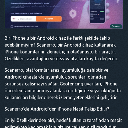
Bir iPhone'u bir Android cihaz ile farklı şekilde takip
edebilir miyim? Scanerro, bir Android cihaz kullanarak
iPhone konumlarını izlemek için olağanüstü bir araçtır.
Özellikleri, avantajları ve dezavantajları kayda değerdir.
Scanerro, platformlar arası uyumluluğa sahiptir ve
Android cihazlarda uyumluluk sorunları olmadan
sorunsuz çalışmayı sağlar. Geofencing uyarıları, iPhone
önceden tanımlanmış alanlara girdiğinde veya çıktığında
kullanıcıları bilgilendirerek izleme yeteneklerini geliştirir.
Scanerro'da Android'den iPhone Nasıl Takip Edilir?
En iyi özelliklerinden biri, hedef kullanıcı tarafından tespit
edilmekten kaçınmak için gizlice çalışan gizli modudur.