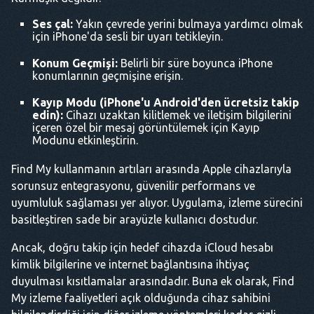
Ses çal:
Yakın çevrede yerini bulmaya yardımcı olmak
için iPhone'da sesli bir uyarı tetikleyin.
Konum Geçmişi:
Belirli bir süre boyunca iPhone
konumlarının geçmişine erişin.
Kayıp Modu
(iPhone'u Android'den ücretsiz takip
edin):
Cihazı uzaktan kilitlemek ve iletişim bilgilerini
içeren özel bir mesaj görüntülemek için Kayıp
Modunu etkinleştirin.
Find My kullanmanın artıları arasında Apple cihazlarıyla
sorunsuz entegrasyonu, güvenilir performans ve
uyumluluk sağlaması yer alıyor. Uygulama, izleme sürecini
basitleştiren sade bir arayüzle kullanıcı dostudur.
Ancak, doğru takip için hedef cihazda iCloud hesabı
kimlik bilgilerine ve internet bağlantısına ihtiyaç
duyulması kısıtlamalar arasındadır. Buna ek olarak, Find
My izleme faaliyetleri açık olduğunda cihaz sahibini