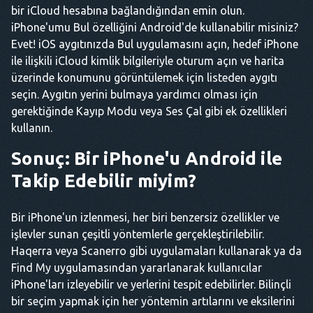
bir iCloud hesabına bağlandığından emin olun.
iPhone'umu Bul özelliğini Android'de kullanabilir misiniz?
Evet! iOS aygıtınızda Bul uygulamasını açın, hedef iPhone
ile ilişkili iCloud kimlik bilgileriyle oturum açın ve harita
üzerinde konumunu görüntülemek için listeden aygıtı
seçin. Aygıtın yerini bulmaya yardımcı olması için
gerektiğinde Kayıp Modu veya Ses Çal gibi ek özellikleri
kullanın.
Sonuç: Bir iPhone'u Android ile
Takip Edebilir miyim?
Bir iPhone'un izlenmesi, her biri benzersiz özellikler ve
işlevler sunan çeşitli yöntemlerle gerçekleştirilebilir.
Haqerra veya Scanerro gibi uygulamaları kullanarak ya da
Find My uygulamasından yararlanarak kullanıcılar
iPhone'ları izleyebilir ve yerlerini tespit edebilirler. Bilinçli
bir seçim yapmak için her yöntemin artılarını ve eksilerini