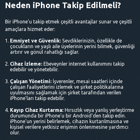
Neden iPhone Takip Edilmeli?
Bir iPhone'u takip etmek çeşitli avantajlar sunar ve çeşitli
amaçlara hizmet eder:
Emniyet ve Güvenlik:
Sevdiklerinizin, özellikle de
çocukların ve yaşlı aile üyelerinin yerini bilmek, güvenliği
artırır ve gönül rahatlığı sağlar.
Cihaz İzleme:
Ebeveynler internet kullanımını takip
edebilir ve yönetebilir.
Çalışan Yönetimi:
İşverenler, mesai saatleri içinde
çalışan faaliyetlerini izlemek ve şirket politikalarına
uyulmasını sağlamak için şirket tarafından verilen
iPhone'ları takip edebilir.
Kayıp Cihaz Kurtarma:
Hırsızlık veya yanlış yerleştirme
durumunda bir iPhone'u bir Android'den takip edin.
iPhone'un yerini belirlemek, cihazın kurtarılmasına ve
kişisel verilere yetkisiz erişimin önlenmesine yardımcı
olur.