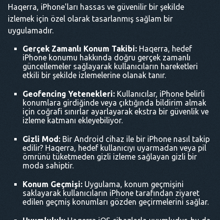
Haqerra, iPhone'ları hassas ve güvenilir bir şekilde
izlemek için özel olarak tasarlanmış sağlam bir
uygulamadır.
Gerçek Zamanlı Konum Takibi:
Haqerra, hedef
iPhone konumu hakkında doğru gerçek zamanlı
güncellemeler sağlayarak kullanıcıların hareketleri
etkili bir şekilde izlemelerine olanak tanır.
Geofencing Yetenekleri:
Kullanıcılar, iPhone belirli
konumlara girdiğinde veya çıktığında bildirim almak
için coğrafi sınırlar ayarlayarak ekstra bir güvenlik ve
izleme katmanı ekleyebiliyor.
Gizli Mod:
Bir Android cihaz ile bir iPhone nasıl takip
edilir? Haqerra, hedef kullanıcıyı uyarmadan veya pil
ömrünü tüketmeden gizli izleme sağlayan gizli bir
moda sahiptir.
Konum Geçmişi:
Uygulama, konum geçmişini
saklayarak kullanıcıların iPhone tarafından ziyaret
edilen geçmiş konumları gözden geçirmelerini sağlar.