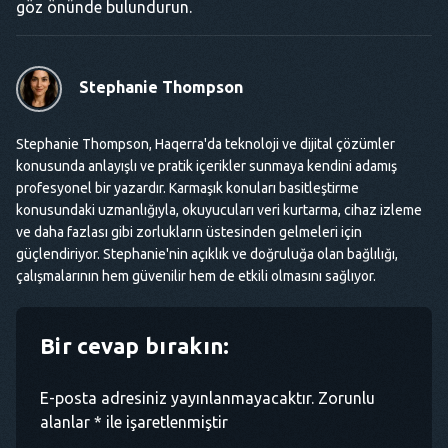
göz önünde bulundurun.
Stephanie Thompson
Stephanie Thompson, Haqerra'da teknoloji ve dijital çözümler
konusunda anlayışlı ve pratik içerikler sunmaya kendini adamış
profesyonel bir yazardır. Karmaşık konuları basitleştirme
konusundaki uzmanlığıyla, okuyucuları veri kurtarma, cihaz izleme
ve daha fazlası gibi zorlukların üstesinden gelmeleri için
güçlendiriyor. Stephanie'nin açıklık ve doğruluğa olan bağlılığı,
çalışmalarının hem güvenilir hem de etkili olmasını sağlıyor.
Bir cevap bırakın:
E-posta adresiniz yayınlanmayacaktır. Zorunlu
alanlar * ile işaretlenmiştir