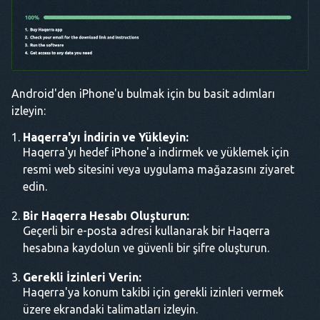
Android'den iPhone'u bulmak için bu basit adımları
izleyin:
Haqerra'yı İndirin ve Yükleyin:
Haqerra'yı hedef iPhone'a indirmek ve yüklemek için
resmi web sitesini veya uygulama mağazasını ziyaret
edin.
Bir Haqerra Hesabı Oluşturun:
Geçerli bir e-posta adresi kullanarak bir Haqerra
hesabına kaydolun ve güvenli bir şifre oluşturun.
Gerekli İzinleri Verin:
Haqerra'ya konum takibi için gerekli izinleri vermek
üzere ekrandaki talimatları izleyin.