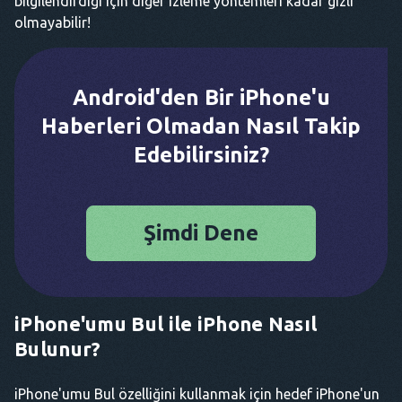
bilgilendirdiği için diğer izleme yöntemleri kadar gizli
olmayabilir!
Android'den Bir iPhone'u
Haberleri Olmadan Nasıl Takip
Edebilirsiniz?
Şimdi Dene
iPhone'umu Bul ile iPhone Nasıl
Bulunur?
iPhone'umu Bul özelliğini kullanmak için hedef iPhone'un