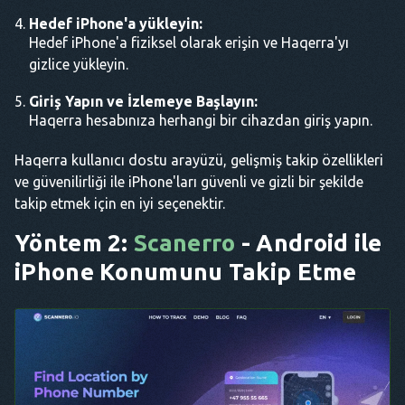
Hedef iPhone'a yükleyin:
Hedef iPhone'a fiziksel olarak erişin ve Haqerra'yı
gizlice yükleyin.
Giriş Yapın ve İzlemeye Başlayın:
Haqerra hesabınıza herhangi bir cihazdan giriş yapın.
Haqerra kullanıcı dostu arayüzü, gelişmiş takip özellikleri
ve güvenilirliği ile iPhone'ları güvenli ve gizli bir şekilde
takip etmek için en iyi seçenektir.
Yöntem 2:
Scanerro
- Android ile
iPhone Konumunu Takip Etme