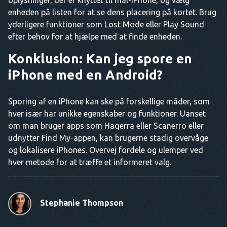
enheden på listen for at se dens placering på kortet. Brug
yderligere funktioner som Lost Mode eller Play Sound
efter behov for at hjælpe med at finde enheden.
Konklusion: Kan jeg spore en
iPhone med en Android?
Sporing af en iPhone kan ske på forskellige måder, som
hver især har unikke egenskaber og funktioner. Uanset
om man bruger apps som Haqerra eller Scanerro eller
udnytter Find My-appen, kan brugerne stadig overvåge
og lokalisere iPhones. Overvej fordele og ulemper ved
hver metode for at træffe et informeret valg.
Stephanie Thompson