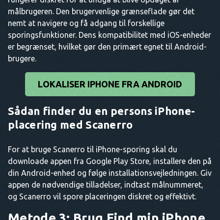
målbrugeren. Den brugervenlige grænseflade gør det
nemt at navigere og få adgang til forskellige
sporingsfunktioner. Dens kompatibilitet med iOS-enheder
er begrænset, hvilket gør den primært egnet til Android-
brugere.
LOKALISER IPHONE FRA ANDROID
Sådan finder du en persons iPhone-
placering med Scanerro
For at bruge Scanerro til iPhone-sporing skal du
downloade appen fra Google Play Store, installere den på
din Android-enhed og følge installationsvejledningen. Giv
appen de nødvendige tilladelser, indtast målnummeret,
og Scanerro vil spore placeringen diskret og effektivt.
Metode 3: Brug Find min iPhone