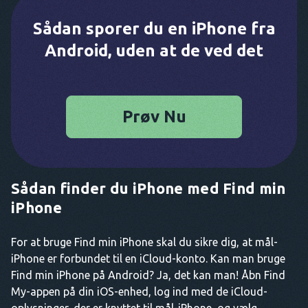
Sådan sporer du en iPhone fra
Android, uden at de ved det
Prøv Nu
Sådan finder du iPhone med Find min
iPhone
For at bruge Find min iPhone skal du sikre dig, at mål-
iPhone er forbundet til en iCloud-konto. Kan man bruge
Find min iPhone på Android? Ja, det kan man! Åbn Find
My-appen på din iOS-enhed, log ind med de iCloud-
oplysninger, der er knyttet til mål-iPhone, og vælg