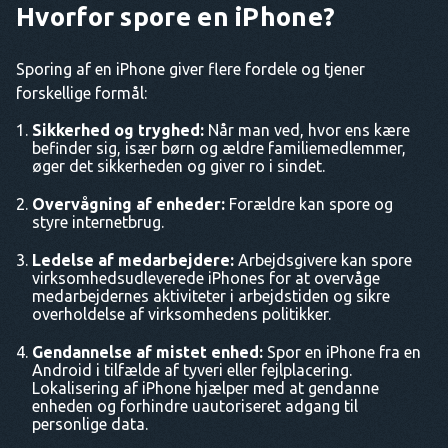
Hvorfor spore en iPhone?
Sporing af en iPhone giver flere fordele og tjener
forskellige formål:
Sikkerhed og tryghed:
Når man ved, hvor ens kære
befinder sig, især børn og ældre familiemedlemmer,
øger det sikkerheden og giver ro i sindet.
Overvågning af enheder:
Forældre kan spore og
styre internetbrug.
Ledelse af medarbejdere:
Arbejdsgivere kan spore
virksomhedsudleverede iPhones for at overvåge
medarbejdernes aktiviteter i arbejdstiden og sikre
overholdelse af virksomhedens politikker.
Gendannelse af mistet enhed:
Spor en iPhone fra en
Android i tilfælde af tyveri eller fejlplacering.
Lokalisering af iPhone hjælper med at gendanne
enheden og forhindre uautoriseret adgang til
personlige data.