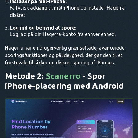
Installer på mål-iPhone:
Få fysisk adgang til mål-iPhone og installer Haqerra
diskret.
Log ind og begynd at spore:
Log ind på din Haqerra-konto fra enhver enhed.
Haqerra har en brugervenlig grænseflade, avancerede
sporingsfunktioner og pålidelighed, der gør den til et
førstevalg til sikker og diskret sporing af iPhones.
Metode 2:
Scanerro
- Spor
iPhone-placering med Android