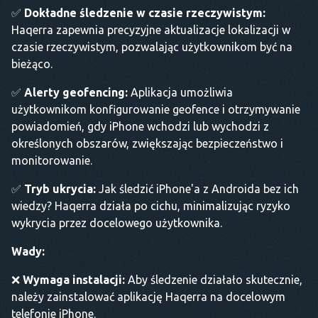
✅
Dokładne śledzenie w czasie rzeczywistym:
Haqerra zapewnia precyzyjne aktualizacje lokalizacji w
czasie rzeczywistym, pozwalając użytkownikom być na
bieżąco.
✅
Alerty geofencing:
Aplikacja umożliwia
użytkownikom konfigurowanie geofence i otrzymywanie
powiadomień, gdy iPhone wchodzi lub wychodzi z
określonych obszarów, zwiększając bezpieczeństwo i
monitorowanie.
✅
Tryb ukrycia:
Jak śledzić iPhone'a z Androida bez ich
wiedzy? Haqerra działa po cichu, minimalizując ryzyko
wykrycia przez docelowego użytkownika.
Wady:
❌
Wymaga instalacji:
Aby śledzenie działało skutecznie,
należy zainstalować aplikację Haqerra na docelowym
telefonie iPhone.