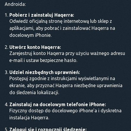
Androida:
Pobierz i zainstaluj Haqerra:
Odwiedź oficjalną stronę internetową lub sklep z
aplikacjami, aby pobrać i zainstalować Haqerra na
docelowym iPhonie.
Utwórz konto Haqerra:
Zarejestruj konto Haqerra przy użyciu ważnego adresu
e-mail i ustaw bezpieczne hasło.
Udziel niezbędnych uprawnień:
Postępuj zgodnie z instrukcjami wyświetlanymi na
ekranie, aby przyznać Haqerra niezbędne uprawnienia
do śledzenia lokalizacji.
Zainstaluj na docelowym telefonie iPhone:
Fizyczny dostęp do docelowego iPhone'a i dyskretna
instalacja Haqerra.
Zaloguj się i rozpocznij śledzenie: