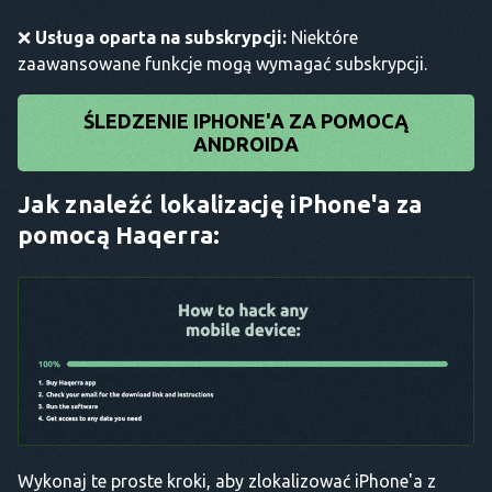
❌
Usługa oparta na subskrypcji:
Niektóre
zaawansowane funkcje mogą wymagać subskrypcji.
ŚLEDZENIE IPHONE'A ZA POMOCĄ
ANDROIDA
Jak znaleźć lokalizację iPhone'a za
pomocą Haqerra:
Wykonaj te proste kroki, aby zlokalizować iPhone'a z