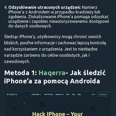
Odzyskiwanie utraconych urządzeń:
Namierz
iPhone'a z Androidem w przypadku kradzieży lub
zgubienia. Zlokalizowanie iPhone'a pomaga odzyskać
urządzenie i zapobiec nieautoryzowanemu dostępowi
do danych osobowych.
Śledząc iPhone'y, użytkownicy mogą chronić swoich
bliskich, poufne informacje i zachować lepszą kontrolę
nad korzystaniem z urządzenia. Jest to niezbędne
narzędzie zarówno do celów osobistych, jak i
zawodowych.
Metoda 1:
Haqerra
- Jak śledzić
iPhone'a za pomocą Androida