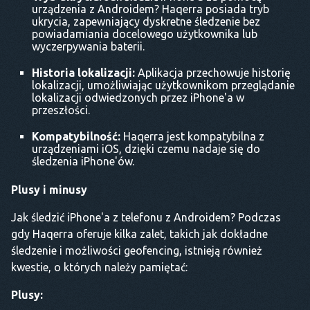
urządzenia z Androidem? Haqerra posiada tryb
ukrycia, zapewniający dyskretne śledzenie bez
powiadamiania docelowego użytkownika lub
wyczerpywania baterii.
Historia lokalizacji:
Aplikacja przechowuje historię
lokalizacji, umożliwiając użytkownikom przeglądanie
lokalizacji odwiedzonych przez iPhone'a w
przeszłości.
Kompatybilność:
Haqerra jest kompatybilna z
urządzeniami iOS, dzięki czemu nadaje się do
śledzenia iPhone'ów.
Plusy i minusy
Jak śledzić iPhone'a z telefonu z Androidem? Podczas
gdy Haqerra oferuje kilka zalet, takich jak dokładne
śledzenie i możliwości geofencing, istnieją również
kwestie, o których należy pamiętać:
Plusy: