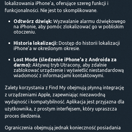
lokalizowania iPhone'a, oferujące szereg funkcji i
funkcjonalności. Nie jest to skomplikowane.
Odtwórz dźwięk:
Wyzwalanie alarmu dźwiękowego
na iPhonie, aby pomóc zlokalizować go w pobliskim
otoczeniu.
Historia lokalizacji:
Dostęp do historii lokalizacji
iPhone'a w określonym okresie.
Lost Mode
(śledzenie iPhone'a z Androida za
darmo):
Aktywuj tryb Utracony, aby zdalnie
zablokować urządzenie i wyświetlić niestandardową
wiadomość z informacjami kontaktowymi.
Zalety korzystania z Find My obejmują płynną integrację
z urządzeniami Apple, zapewniając niezawodną
wydajność i kompatybilność. Aplikacja jest przyjazna dla
użytkownika, z prostym interfejsem, który upraszcza
proces śledzenia.
Ograniczenia obejmują jednak konieczność posiadania