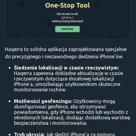
Haqerra to solidna aplikacja zaprojektowana specjalnie
do precyzyjnego i niezawodnego śledzenia iPhone'ów.
Śledzenie lokalizacji w czasie rzeczywistym:
Haqerra zapewnia dokładne aktualizacje w czasie
rzeczywistym dotyczące docelowej lokalizacji
iPhone'a, umożliwiając użytkownikom skuteczne
monitorowanie ruchów.
Możliwości geofencingu:
Użytkownicy mogą
skonfigurować geofence, aby otrzymywać
powiadomienia, gdy iPhone wchodzi lub wychodzi z
określonych lokalizacji, dodając dodatkową warstwę
bezpieczeństwa i monitorowania.
Tryb ukrycia:
Jak śledzić iPhone'a za pomocą