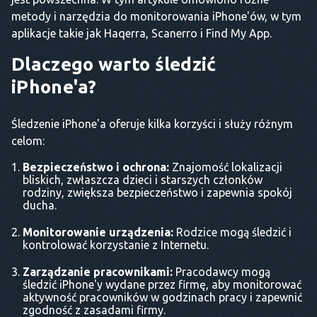
metody i narzędzia do monitorowania iPhone'ów, w tym
aplikacje takie jak Haqerra, Scanerro i Find My App.
Dlaczego warto śledzić
iPhone'a?
Śledzenie iPhone'a oferuje kilka korzyści i służy różnym
celom:
Bezpieczeństwo i ochrona:
Znajomość lokalizacji
bliskich, zwłaszcza dzieci i starszych członków
rodziny, zwiększa bezpieczeństwo i zapewnia spokój
ducha.
Monitorowanie urządzenia:
Rodzice mogą śledzić i
kontrolować korzystanie z Internetu.
Zarządzanie pracownikami:
Pracodawcy mogą
śledzić iPhone'y wydane przez firmę, aby monitorować
aktywność pracowników w godzinach pracy i zapewnić
zgodność z zasadami firmy.