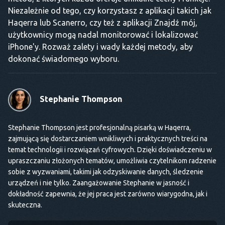
Niezależnie od tego, czy korzystasz z aplikacji takich jak
Haqerra lub Scanerro, czy też z aplikacji Znajdź mój,
użytkownicy mogą nadal monitorować i lokalizować
iPhone'y. Rozważ zalety i wady każdej metody, aby
dokonać świadomego wyboru.
Stephanie Thompson
Stephanie Thompson jest profesjonalną pisarką w Haqerra,
zajmującą się dostarczaniem wnikliwych i praktycznych treści na
temat technologii i rozwiązań cyfrowych. Dzięki doświadczeniu w
upraszczaniu złożonych tematów, umożliwia czytelnikom radzenie
sobie z wyzwaniami, takimi jak odzyskiwanie danych, śledzenie
urządzeń i nie tylko. Zaangażowanie Stephanie w jasność i
dokładność zapewnia, że jej praca jest zarówno wiarygodna, jak i
skuteczna.