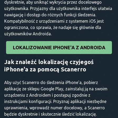
dyskretnie, aby uniknąć wykrycia przez docelowego
użytkownika. Przyjazny dla użytkownika interfejs ułatwia
nawigację i dostęp do różnych funkcji śledzenia.
Kompatybilność z urządzeniami z systemem iOS jest
ograniczona, co sprawia, że nadaje się głównie dla
użytkowników Androida.
LOKALIZOWANIE IPHONE'A Z ANDROIDA
Jak znaleźć lokalizację czyjegoś
iPhone'a za pomocą Scanerro
Aby użyć Scanerro do śledzenia iPhone'a, pobierz
aplikację ze sklepu Google Play, zainstaluj ją na swoim
urządzeniu z Androidem i postępuj zgodnie z
instrukcjami konfiguracji. Przyznaj aplikacji niezbędne
uprawnienia, wprowadź numer docelowy, a Scanerro
będzie dyskretnie i skutecznie śledzić lokalizację.