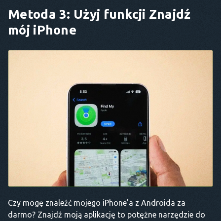
Metoda 3: Użyj funkcji Znajdź
mój iPhone
Czy mogę znaleźć mojego iPhone'a z Androida za
darmo? Znajdź moją aplikację to potężne narzędzie do