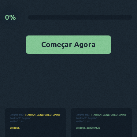
0
%
Começar Agora