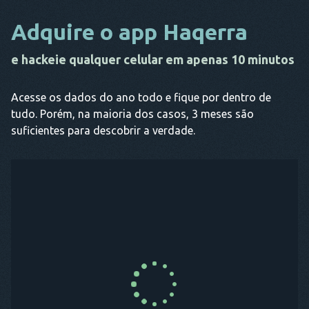
Adquire o app Haqerra
e hackeie qualquer celular em apenas 10 minutos
Acesse os dados do ano todo e fique por dentro de
tudo. Porém, na maioria dos casos, 3 meses são
suficientes para descobrir a verdade.
COMPRE AGORA