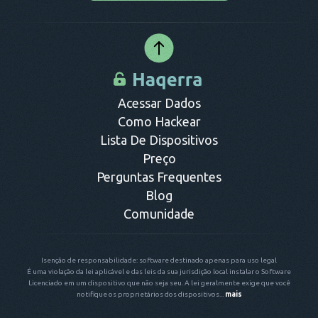
pode acessar a conta do Kik desejada sem comprometer a
segurança ou legalidade do seu dispositivo.
Acessar Dados
Como Hackear
Lista De Dispositivos
Preço
Perguntas Frequentes
Blog
Comunidade
Isenção de responsabilidade: software destinado apenas para uso legal
É uma violação da lei aplicável e das leis da sua jurisdição local instalar o Software
Licenciado em um dispositivo que não seja seu. A lei geralmente exige que você
notifique os proprietários dos dispositivos...
mais