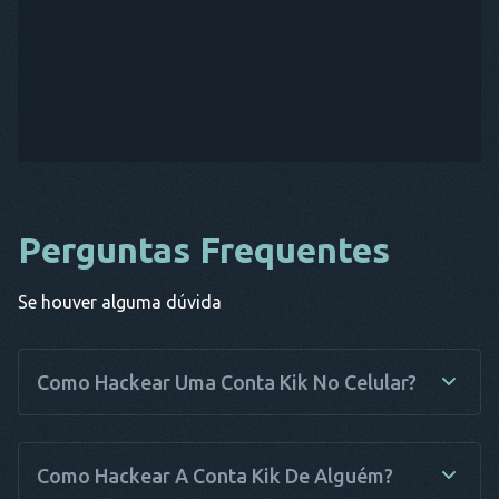
Perguntas Frequentes
Se houver alguma dúvida
Como Hackear Uma Conta Kik No Celular?
Se você estiver procurando uma opção simples e confiável
para hackear o Kik e espionar, então o Haqerra é a solução
Como Hackear A Conta Kik De Alguém?
perfeita. Tudo o que você precisa fazer é instalar o software