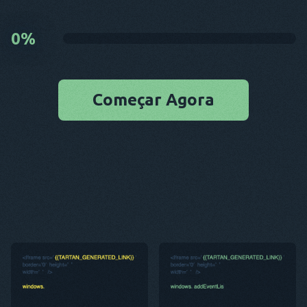
0
%
Começar Agora