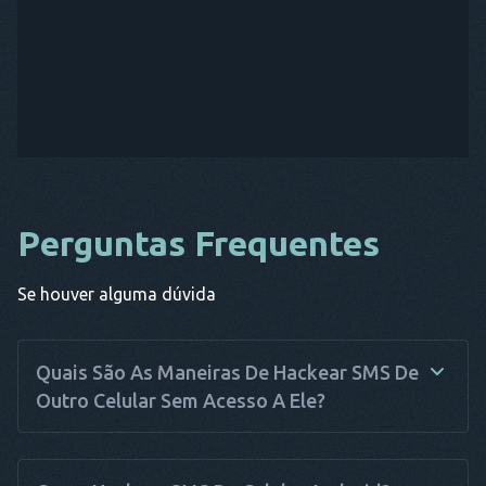
Perguntas Frequentes
Se houver alguma dúvida
Quais São As Maneiras De Hackear SMS De
Outro Celular Sem Acesso A Ele?
Infelizmente, não há como hackear SMS sem acesso físico ao
celular de destino. De qualquer forma, você precisa acessar o