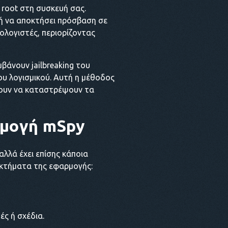
 root στη συσκευή σας.
 ή να αποκτήσει πρόσβαση σε
ολογιστές, περιορίζοντας
μβάνουν jailbreaking του
ου λογισμικού. Αυτή η μέθοδος
ήξουν να καταστρέψουν τα
μογή mSpy
αλλά έχει επίσης κάποια
εκτήματα της εφαρμογής:
ς ή σχέδια.