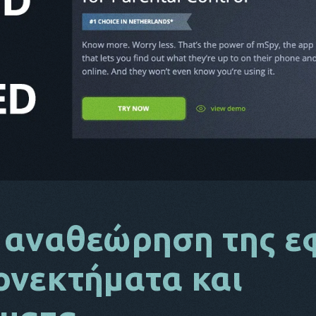
 αναθεώρηση της 
ονεκτήματα και