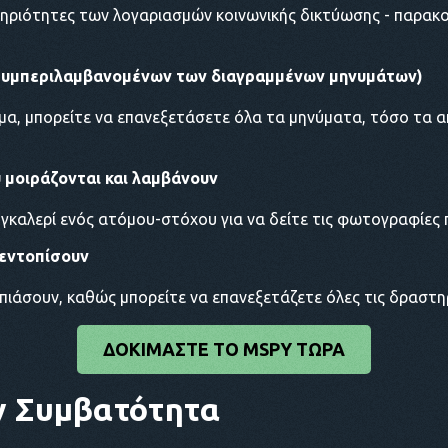
ηριότητες των λογαριασμών κοινωνικής δικτύωσης - παρακ
συμπεριλαμβανομένων των διαγραμμένων μηνυμάτων)
υμα, μπορείτε να επανεξετάσετε όλα τα μηνύματα, τόσο τα 
 μοιράζονται και λαμβάνουν
καλερί ενός ατόμου-στόχου για να δείτε τις φωτογραφίες π
 εντοπίσουν
πιάσουν, καθώς μπορείτε να επανεξετάζετε όλες τις δραστηρ
ΔΟΚΙΜΆΣΤΕ ΤΟ MSPY ΤΏΡΑ
y
Συμβατότητα