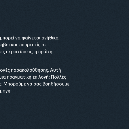
 μπορεί να φαίνεται ανήθικο,
ηβοι και επιρρεπείς σε
ιες περιπτώσεις, η πρώτη
μογές παρακολούθησης. Αυτή
 μια πραγματική επιλογή; Πολλές
ές. Μπορούμε να σας βοηθήσουμε
μογή.