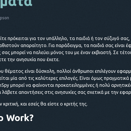
ήματα
mpson
τε πρόκειται για τον υπάλληλο, τα παιδιά ή τον σύζυγό σας,
θιστούν απαραίτητο. Για παράδειγμα, τα παιδιά σας είναι έφ
 σας μπορεί να παλεύει μόνος του με έναν εκβιαστή. Σε τέτο
ετε την ανησυχία που έχετε.
υ θέματος είναι δύσκολη, πολλοί άνθρωποι επιλέγουν εφαρ
ίται μία από τις καλύτερες επιλογές. Είναι όμως πραγματικά
mSpy μπορεί να φαίνονται προκατειλημμένες ή πολύ αρνητικ
λάβετε απαντήσεις στις ανησυχίες σας σχετικά με την εφαρ
κριτική, και εσείς θα είστε ο κριτής της.
 Work?