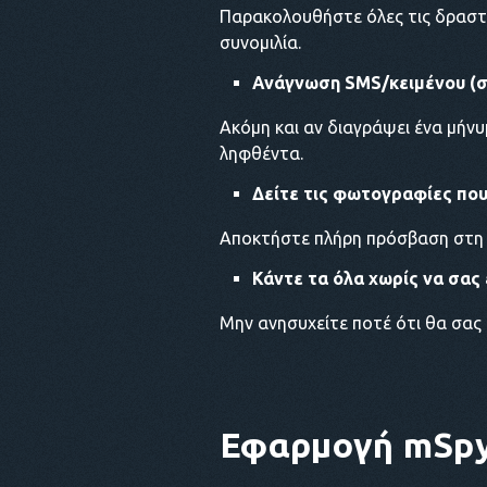
Παρακολουθήστε όλες τις δραστ
συνομιλία.
Ανάγνωση SMS/κειμένου (
Ακόμη και αν διαγράψει ένα μήν
ληφθέντα.
Δείτε τις φωτογραφίες που
Αποκτήστε πλήρη πρόσβαση στη γ
Κάντε τα όλα χωρίς να σας
Μην ανησυχείτε ποτέ ότι θα σας 
Εφαρμογή mSp