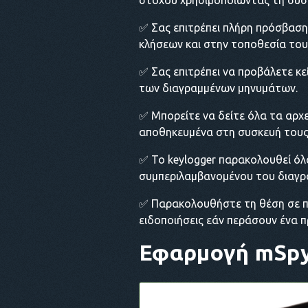
στόχου χρησιμοποιώντας τη συσ
✅ Σας επιτρέπει πλήρη πρόσβασ
κλήσεων και στην τοποθεσία του
✅ Σας επιτρέπει να προβάλετε κ
των διαγραμμένων μηνυμάτων.
✅ Μπορείτε να δείτε όλα τα αρχε
αποθηκευμένα στη συσκευή τους
✅ Το keylogger παρακολουθεί όλ
συμπεριλαμβανομένου του διαγρα
✅ Παρακολουθήστε τη θέση σε π
ειδοποιήσεις εάν περάσουν ένα 
Εφαρμογή mSp