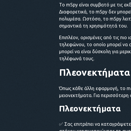
Το mSpy είναι συμβατό με τις εκ
Διαφορετικά, το mSpy δεν μπορε
πολυμέσα. Ωστόσο, το mSpy λειτο
σημαντικά τη χρησιμότητά του.
Επιπλέον, ορισμένες από τις πιο 
τηλεφώνου, το οποίο μπορεί να α
μπορεί να είναι δύσκολη για μερ
τηλέφωνά τους.
Πλεονεκτήματα 
Όπως κάθε άλλη εφαρμογή, το mSp
μειονεκτήματα. Για περισσότερη
Πλεονεκτήματα
✅ Σας επιτρέπει να καταγράψετε