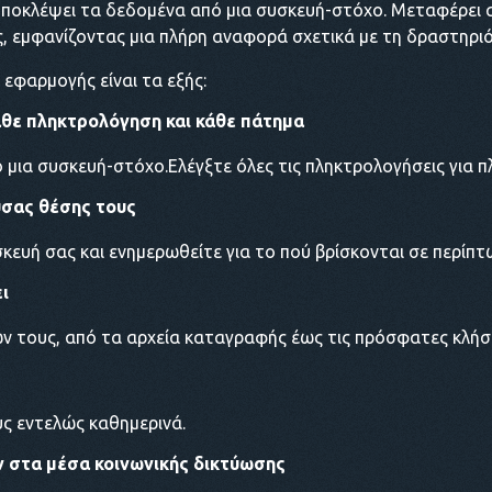
 υποκλέψει τα δεδομένα από μια συσκευή-στόχο. Μεταφέρει
, εμφανίζοντας μια πλήρη αναφορά σχετικά με τη δραστηρι
εφαρμογής είναι τα εξής:
άθε πληκτρολόγηση και κάθε πάτημα
μια συσκευή-στόχο.Ελέγξτε όλες τις πληκτρολογήσεις για π
σας θέσης τους
κευή σας και ενημερωθείτε για το πού βρίσκονται σε περίπ
ι
ών τους, από τα αρχεία καταγραφής έως τις πρόσφατες κλήσε
υς εντελώς καθημερινά.
 στα μέσα κοινωνικής δικτύωσης