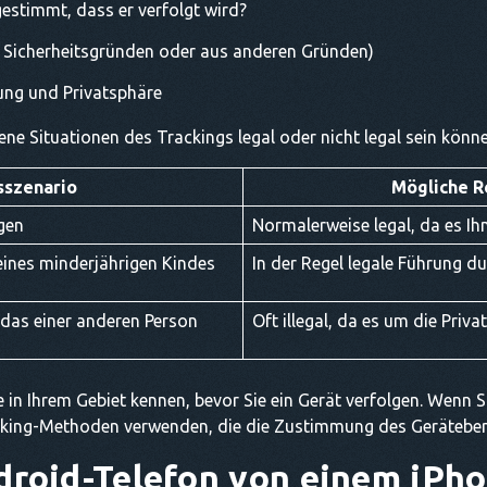
estimmt, dass er verfolgt wird?
s Sicherheitsgründen oder aus anderen Gründen)
ung und Privatsphäre
ne Situationen des Trackings legal oder nicht legal sein könne
sszenario
Mögliche R
gen
Normalerweise legal, da es Ih
ines minderjährigen Kindes
In der Regel legale Führung du
 das einer anderen Person
Oft illegal, da es um die Priv
e in Ihrem Gebiet kennen, bevor Sie ein Gerät verfolgen. Wenn Si
acking-Methoden verwenden, die die Zustimmung des Geräteben
roid-Telefon von einem iPhon