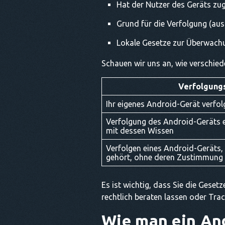
Hat der Nutzer des Geräts zug
Grund für die Verfolgung (au
Lokale Gesetze zur Überwach
Schauen wir uns an, wie verschiede
Verfolgung
Ihr eigenes Android-Gerät verfol
Verfolgung des Android-Geräts e
mit dessen Wissen
Verfolgen eines Android-Geräts,
gehört, ohne deren Zustimmung
Es ist wichtig, dass Sie die Gesetz
rechtlich beraten lassen oder Tr
Wie man ein And