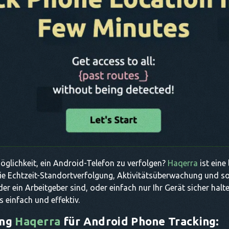
öglichkeit, ein Android-Telefon zu verfolgen?
Haqerra
ist eine
die Echtzeit-Standortverfolgung, Aktivitätsüberwachung und s
oder ein Arbeitgeber sind, oder einfach nur Ihr Gerät sicher ha
 einfach und effektiv.
ung
Haqerra
für Android Phone Tracking: