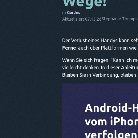
Wege!
in
Guides
Stephanie Thomp
Aktualisiert 07.13.26
Der Verlust eines Handys kann seh
Ferne
-auch über Plattformen wie
Wenn Sie sich fragen: "Kann ich me
vielleicht denken. In dieser Anlei
Bleiben Sie in Verbindung, bleiben 
Android-
vom iPhon
verfolgen