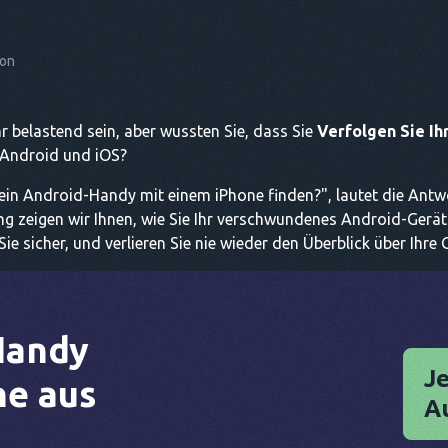
son
r belastend sein, aber wussten Sie, dass Sie
Verfolgen Sie Ih
 Android und iOS?
in Android-Handy mit einem iPhone finden?", lautet die Antwort
tung zeigen wir Ihnen, wie Sie Ihr verschwundenes Android-Gerä
Sie sicher, und verlieren Sie nie wieder den Überblick über Ihre 
Handy
Je
e aus
A