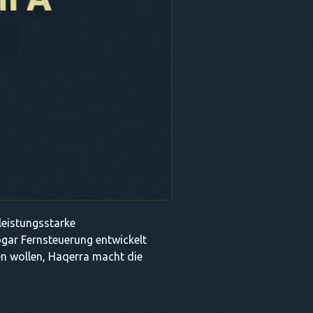
 leistungsstarke
ogar Fernsteuerung entwickelt
lten wollen, Haqerra macht die