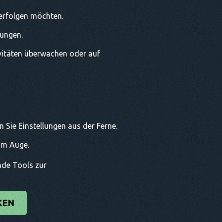
verfolgen möchten.
gungen.
ivitäten überwachen oder auf
 Sie Einstellungen aus der Ferne.
im Auge.
ende Tools zur
KEN