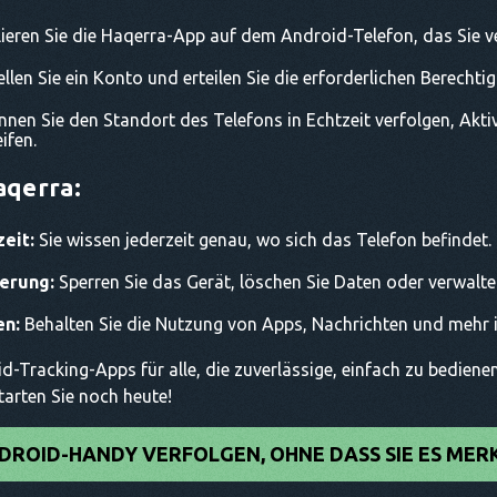
lieren Sie die Haqerra-App auf dem Android-Telefon, das Sie 
llen Sie ein Konto und erteilen Sie die erforderlichen Berechti
nen Sie den Standort des Telefons in Echtzeit verfolgen, Akt
ifen.
qerra:
eit:
Sie wissen jederzeit genau, wo sich das Telefon befindet.
erung:
Sperren Sie das Gerät, löschen Sie Daten oder verwalten
en:
Behalten Sie die Nutzung von Apps, Nachrichten und mehr 
d-Tracking-Apps für alle, die zuverlässige, einfach zu bedien
arten Sie noch heute!
DROID-HANDY VERFOLGEN, OHNE DASS SIE ES MER