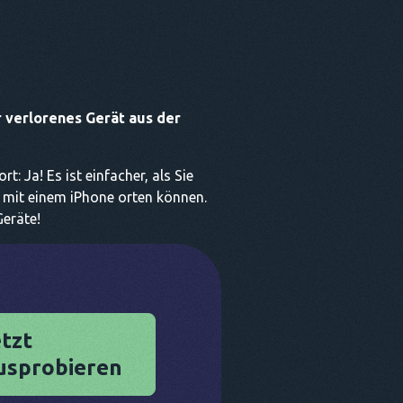
r verlorenes Gerät aus der
: Ja! Es ist einfacher, als Sie
t mit einem iPhone orten können.
Geräte!
tzt
usprobieren