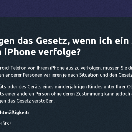
gen das Gesetz, wenn ich ein
n iPhone verfolge?
roid-Telefon von Ihrem iPhone aus zu verfolgen, müssen Sie die
n anderer Personen variieren je nach Situation und den Gesetz
s oder des Geräts eines minderjährigen Kindes unter Ihrer Obhu
s einer anderen Person ohne deren Zustimmung kann jedoch e
gen das Gesetz verstoßen.
htmäßigkeit:
eräts?