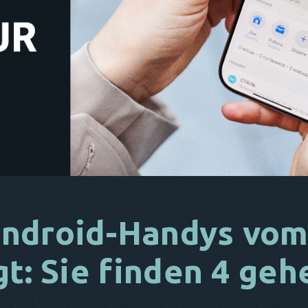
ndroid-Handys vom
gt: Sie finden 4 ge