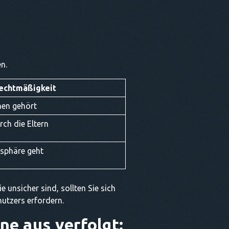
n.
echtmäßigkeit
nen gehört
rch die Eltern
atsphäre geht
e unsicher sind, sollten Sie sich
utzers erfordern.
e aus verfolgt: