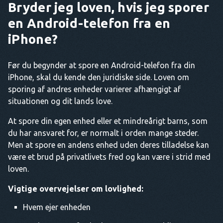
Bryder jeg loven, hvis jeg sporer
en Android-telefon fra en
iPhone?
Før du begynder at spore en Android-telefon fra din
iPhone, skal du kende den juridiske side. Loven om
sporing af andres enheder varierer afhængigt af
situationen og dit lands love.
At spore din egen enhed eller et mindreårigt barns, som
du har ansvaret for, er normalt i orden mange steder.
Men at spore en andens enhed uden deres tilladelse kan
være et brud på privatlivets fred og kan være i strid med
loven.
Vigtige overvejelser om lovlighed:
Hvem ejer enheden