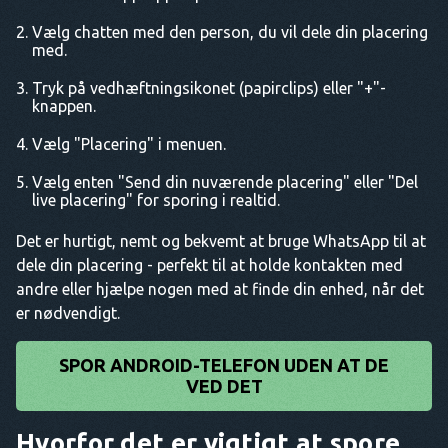
Vælg chatten med den person, du vil dele din placering
med.
Tryk på vedhæftningsikonet (papirclips) eller "+"-
knappen.
Vælg "Placering" i menuen.
Vælg enten "Send din nuværende placering" eller "Del
live placering" for sporing i realtid.
Det er hurtigt, nemt og bekvemt at bruge WhatsApp til at
dele din placering - perfekt til at holde kontakten med
andre eller hjælpe nogen med at finde din enhed, når det
er nødvendigt.
SPOR ANDROID-TELEFON UDEN AT DE
VED DET
Hvorfor det er vigtigt at spore