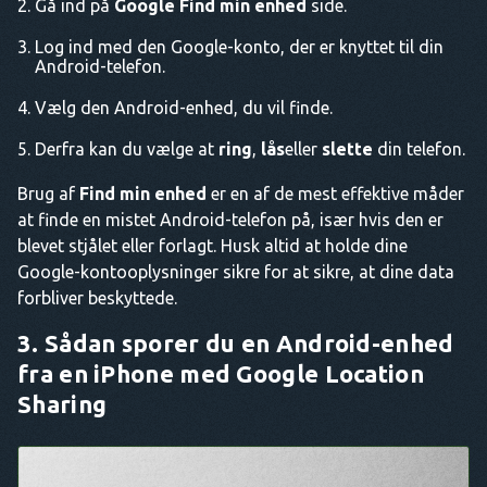
Gå ind på
Google Find min enhed
side.
Log ind med den Google-konto, der er knyttet til din
Android-telefon.
Vælg den Android-enhed, du vil finde.
Derfra kan du vælge at
ring
,
lås
eller
slette
din telefon.
Brug af
Find min enhed
er en af de mest effektive måder
at finde en mistet Android-telefon på, især hvis den er
blevet stjålet eller forlagt. Husk altid at holde dine
Google-kontooplysninger sikre for at sikre, at dine data
forbliver beskyttede.
3. Sådan sporer du en Android-enhed
fra en iPhone med Google Location
Sharing