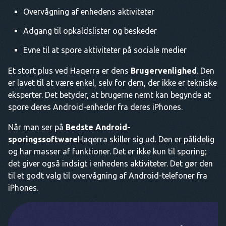
Overvågning af enhedens aktiviteter
Adgang til opkaldslister og beskeder
Evne til at spore aktiviteter på sociale medier
Et stort plus ved Haqerra er dens
Brugervenlighed
. Den
er lavet til at være enkel, selv for dem, der ikke er tekniske
eksperter. Det betyder, at brugerne nemt kan begynde at
spore deres Android-enheder fra deres iPhones.
Når man ser på
Bedste Android-
sporingssoftware
Haqerra skiller sig ud. Den er pålidelig
og har masser af funktioner. Det er ikke kun til sporing;
det giver også indsigt i enhedens aktiviteter. Det gør den
til et godt valg til overvågning af Android-telefoner fra
iPhones.