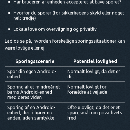
Har brugeren af enheden accepteret at blive sporet?
Hvorfor du sporer (for sikkerhedens skyld eller noget
helt tredje)
Lokale love om overvågning og privatliv
Lad os se på, hvordan forskellige sporingssituationer kan
være lovlige eller ej.
Sporingsscenarie
Potentiel lovlighed
Spor din egen Android-
Normalt lovligt, da det er
enhed
dit.
Sporing af et mindreårigt
Normalt lovligt for
barns Android-enhed
forældre at vejlede
med deres viden
Sporing af en Android-
Ofte ulovligt, da det er et
enhed, der tilhører en
spørgsmål om privatlivets
anden, uden samtykke
fred