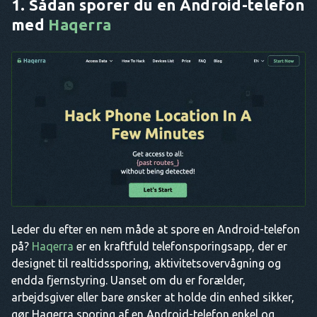
1. Sådan sporer du en Android-telefon
med
Haqerra
Leder du efter en nem måde at spore en Android-telefon
på?
Haqerra
er en kraftfuld telefonsporingsapp, der er
designet til realtidssporing, aktivitetsovervågning og
endda fjernstyring. Uanset om du er forælder,
arbejdsgiver eller bare ønsker at holde din enhed sikker,
gør Haqerra sporing af en Android-telefon enkel og