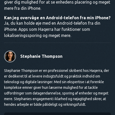
giver dig mulighed for at se enhedens placering og meget
mere fra din iPhone.
Kan jeg overvåge en Android-telefon fra min iPhone?
Ja, du kan holde øje med en Android-telefon fra din
iPhone. Apps som Haqerra har funktioner som
lokaliseringssporing og meget mere.
Stephanie Thompson
Stephanie Thompson er en professionel skribent hos Haqerra, der
er dedikeret til at levere indsigtsfuldt og praktisk indhold om
teknologi og digitale løsninger. Med sin ekspertise i at forenkle
komplekse emner giver hun læserne mulighed for at tackle
udfordringer som datagendannelse, sporing af enheder og meget
mere. Stephanies engagement i klarhed og nøjagtighed sikrer, at
hendes arbejde er både pålideligt og virkningsfuldt.