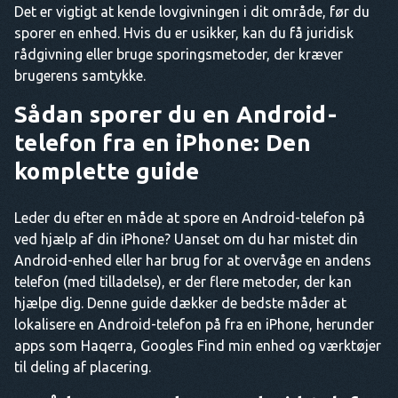
Det er vigtigt at kende lovgivningen i dit område, før du
sporer en enhed. Hvis du er usikker, kan du få juridisk
rådgivning eller bruge sporingsmetoder, der kræver
brugerens samtykke.
Sådan sporer du en Android-
telefon fra en iPhone: Den
komplette guide
Leder du efter en måde at spore en Android-telefon på
ved hjælp af din iPhone? Uanset om du har mistet din
Android-enhed eller har brug for at overvåge en andens
telefon (med tilladelse), er der flere metoder, der kan
hjælpe dig. Denne guide dækker de bedste måder at
lokalisere en Android-telefon på fra en iPhone, herunder
apps som Haqerra, Googles Find min enhed og værktøjer
til deling af placering.