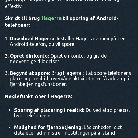
effektiv.
Skridt til brug
Haqerra
til sporing af Android-
telefoner:
Download Haqerra:
Installer Haqerra-appen på den
Android-telefon, du vil spore.
Opret din konto:
Opret en konto, og giv de
nødvendige tilladelser.
Begynd at spore:
Brug Haqerra til at spore telefonens
placering i realtid, overvåge aktivitet eller få adgang til
fjernbetjeningsfunktioner.
Nøglefunktioner i Haqerra:
Sporing af placering i realtid:
Du ved altid præcis,
hvor telefonen er.
Mulighed for fjernbetjening:
Lås enheden, slet
data eller administrer indstillinger på afstand.