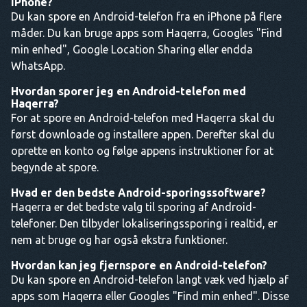
iPhone?
Du kan spore en Android-telefon fra en iPhone på flere
måder. Du kan bruge apps som Haqerra, Googles "Find
min enhed", Google Location Sharing eller endda
WhatsApp.
Hvordan sporer jeg en Android-telefon med
Haqerra?
For at spore en Android-telefon med Haqerra skal du
først downloade og installere appen. Derefter skal du
oprette en konto og følge appens instruktioner for at
begynde at spore.
Hvad er den bedste Android-sporingssoftware?
Haqerra er det bedste valg til sporing af Android-
telefoner. Den tilbyder lokaliseringssporing i realtid, er
nem at bruge og har også ekstra funktioner.
Hvordan kan jeg fjernspore en Android-telefon?
Du kan spore en Android-telefon langt væk ved hjælp af
apps som Haqerra eller Googles "Find min enhed". Disse