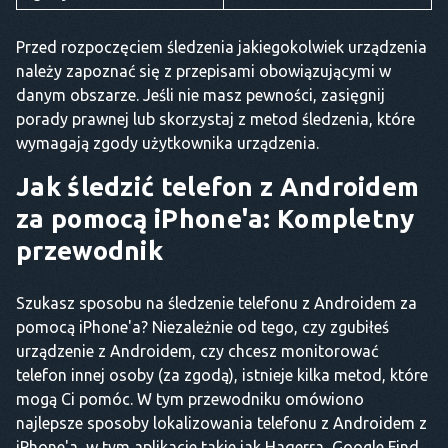
Przed rozpoczęciem śledzenia jakiegokolwiek urządzenia
należy zapoznać się z przepisami obowiązującymi w
danym obszarze. Jeśli nie masz pewności, zasięgnij
porady prawnej lub skorzystaj z metod śledzenia, które
wymagają zgody użytkownika urządzenia.
Jak śledzić telefon z Androidem
za pomocą iPhone'a: Kompletny
przewodnik
Szukasz sposobu na śledzenie telefonu z Androidem za
pomocą iPhone'a? Niezależnie od tego, czy zgubiłeś
urządzenie z Androidem, czy chcesz monitorować
telefon innej osoby (za zgodą), istnieje kilka metod, które
mogą Ci pomóc. W tym przewodniku omówiono
najlepsze sposoby lokalizowania telefonu z Androidem z
iPhone'a, w tym aplikacje takie jak Haqerra, Google Find