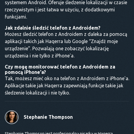
systemem Android. Oferuje śledzenie lokalizacji w czasie
rzeczywistym i jest łatwa w użyciu, z dodatkowymi
funkcjami.
Jak zdalnie śledzić telefon z Androidem?
Możesz śledzić telefon z Androidem z daleka za pomocą
aplikacji takich jak Haqerra lub Google “Znajdź moje
urządzenie”. Pozwalają one zobaczyć lokalizację
urządzenia i nie tylko z iPhone'a.
Czy mogę monitorować telefon z Androidem za
pomocą iPhone'a?
Tak, możesz mieć oko na telefon z Androidem z iPhone'a.
Aplikacje takie jak Haqerra zapewniają funkcje takie jak
śledzenie lokalizacji i nie tylko.
Stephanie Thompson
Stephanie Thompson jest profesjonalną pisarką w Haqerra,