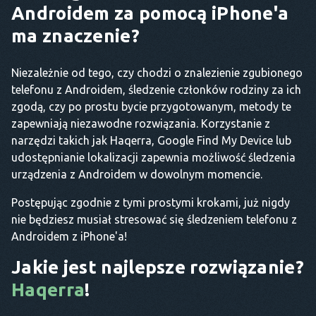
Androidem za pomocą iPhone'a
ma znaczenie?
Niezależnie od tego, czy chodzi o znalezienie zgubionego
telefonu z Androidem, śledzenie członków rodziny za ich
zgodą, czy po prostu bycie przygotowanym, metody te
zapewniają niezawodne rozwiązania. Korzystanie z
narzędzi takich jak Haqerra, Google Find My Device lub
udostępnianie lokalizacji zapewnia możliwość śledzenia
urządzenia z Androidem w dowolnym momencie.
Postępując zgodnie z tymi prostymi krokami, już nigdy
nie będziesz musiał stresować się śledzeniem telefonu z
Androidem z iPhone'a!
Jakie jest najlepsze rozwiązanie?
Haqerra
!