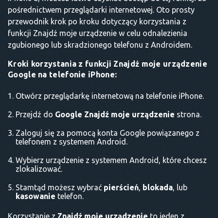
pośrednictwem przeglądarki internetowej. Oto prosty
przewodnik krok po kroku dotyczący korzystania z
funkcji Znajdź moje urządzenie w celu odnalezienia
zgubionego lub skradzionego telefonu z Androidem.
Kroki korzystania z funkcji Znajdź moje urządzenie
Google na telefonie iPhone:
Otwórz przeglądarkę internetową na telefonie iPhone.
Przejdź do
Google Znajdź moje urządzenie
strona.
Zaloguj się za pomocą konta Google powiązanego z
telefonem z systemem Android.
Wybierz urządzenie z systemem Android, które chcesz
zlokalizować.
Stamtąd możesz wybrać
pierścień
,
blokada
, lub
kasowanie
telefon.
Korzystanie z
Znajdź moje urządzenie
to jeden z