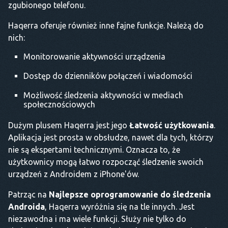
zgubionego telefonu.
Haqerra oferuje również inne fajne funkcje. Należą do
nich:
Monitorowanie aktywności urządzenia
Dostęp do dzienników połączeń i wiadomości
Możliwość śledzenia aktywności w mediach
społecznościowych
Dużym plusem Haqerra jest jego
Łatwość użytkowania
.
Aplikacja jest prosta w obsłudze, nawet dla tych, którzy
nie są ekspertami technicznymi. Oznacza to, że
użytkownicy mogą łatwo rozpocząć śledzenie swoich
urządzeń z Androidem z iPhone'ów.
Patrząc na
Najlepsze oprogramowanie do śledzenia
Androida
, Haqerra wyróżnia się na tle innych. Jest
niezawodna i ma wiele funkcji. Służy nie tylko do