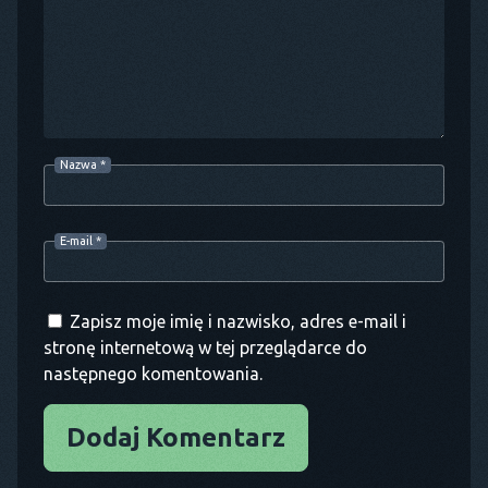
Nazwa
*
E-mail
*
Zapisz moje imię i nazwisko, adres e-mail i
stronę internetową w tej przeglądarce do
następnego komentowania.
Dodaj Komentarz