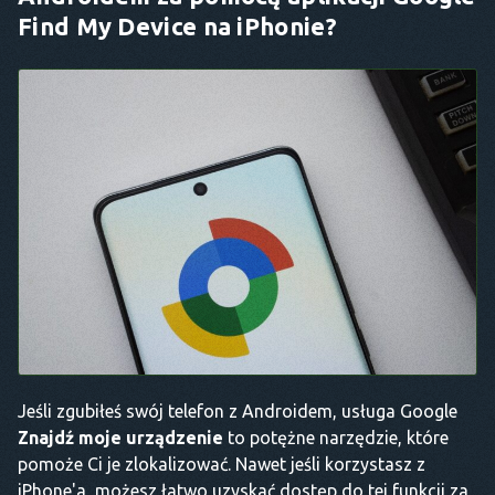
Find My Device na iPhonie?
Jeśli zgubiłeś swój telefon z Androidem, usługa Google
Znajdź moje urządzenie
to potężne narzędzie, które
pomoże Ci je zlokalizować. Nawet jeśli korzystasz z
iPhone'a, możesz łatwo uzyskać dostęp do tej funkcji za