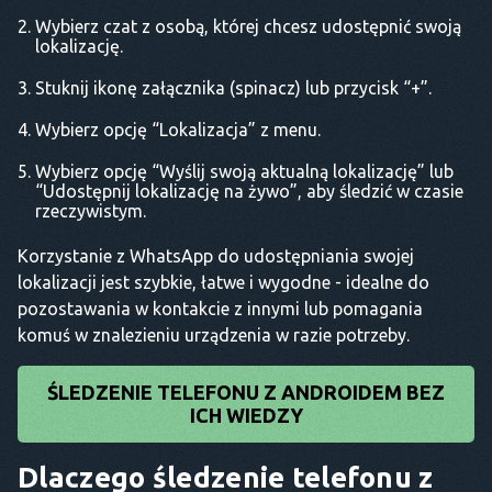
Wybierz czat z osobą, której chcesz udostępnić swoją
lokalizację.
Stuknij ikonę załącznika (spinacz) lub przycisk “+”.
Wybierz opcję “Lokalizacja” z menu.
Wybierz opcję “Wyślij swoją aktualną lokalizację” lub
“Udostępnij lokalizację na żywo”, aby śledzić w czasie
rzeczywistym.
Korzystanie z WhatsApp do udostępniania swojej
lokalizacji jest szybkie, łatwe i wygodne - idealne do
pozostawania w kontakcie z innymi lub pomagania
komuś w znalezieniu urządzenia w razie potrzeby.
ŚLEDZENIE TELEFONU Z ANDROIDEM BEZ
ICH WIEDZY
Dlaczego śledzenie telefonu z