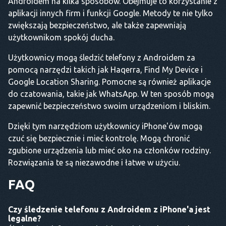
Androidem na kilka sposobów. Obejmuje to korzystanie z
aplikacji innych firm i funkcji Google. Metody te nie tylko
zwiększają bezpieczeństwo, ale także zapewniają
użytkownikom spokój ducha.
Użytkownicy mogą śledzić telefony z Androidem za
pomocą narzędzi takich jak Haqerra, Find My Device i
Google Location Sharing. Pomocne są również aplikacje
do czatowania, takie jak WhatsApp. W ten sposób mogą
zapewnić bezpieczeństwo swoim urządzeniom i bliskim.
Dzięki tym narzędziom użytkownicy iPhone'ów mogą
czuć się bezpiecznie i mieć kontrolę. Mogą chronić
zgubione urządzenia lub mieć oko na członków rodziny.
Rozwiązania te są niezawodne i łatwe w użyciu.
FAQ
Czy śledzenie telefonu z Androidem z iPhone'a jest
legalne?