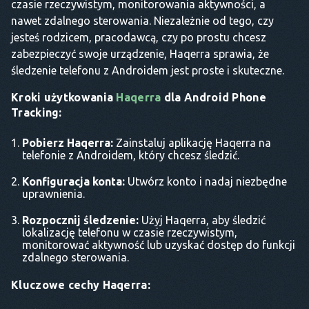
czasie rzeczywistym, monitorowania aktywności, a
nawet zdalnego sterowania. Niezależnie od tego, czy
jesteś rodzicem, pracodawcą, czy po prostu chcesz
zabezpieczyć swoje urządzenie, Haqerra sprawia, że
śledzenie telefonu z Androidem jest proste i skuteczne.
Kroki użytkowania
Haqerra
dla Android Phone
Tracking:
Pobierz Haqerra:
Zainstaluj aplikację Haqerra na
telefonie z Androidem, który chcesz śledzić.
Konfiguracja konta:
Utwórz konto i nadaj niezbędne
uprawnienia.
Rozpocznij śledzenie:
Użyj Haqerra, aby śledzić
lokalizację telefonu w czasie rzeczywistym,
monitorować aktywność lub uzyskać dostęp do funkcji
zdalnego sterowania.
Kluczowe cechy Haqerra: