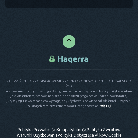
ZASTRZEŻENIE: OPROGRAMOWANIE PRZEZNACZONE WYŁĄCZNIE DO LEGALNEGO
UŻYTKU
Instalowanie Licencjonowanego Oprogramowania na urządzeniu, którego użytkownik nie
jest właścicielem, stanowi naruszenie obowiązującego prawa i przepisów lokalnej
jurysdykcji. Prawo zasadniczo wymaga, aby użytkownik powiadomił właścicieli urządzeń,
na których zamierza zainstalować Licencjonowane...
więcej
Polityka Prywatności
Kompatybilność
Polityka Zwrotów
Warunki Użytkowania
Polityka Dotycząca Plików Cookie