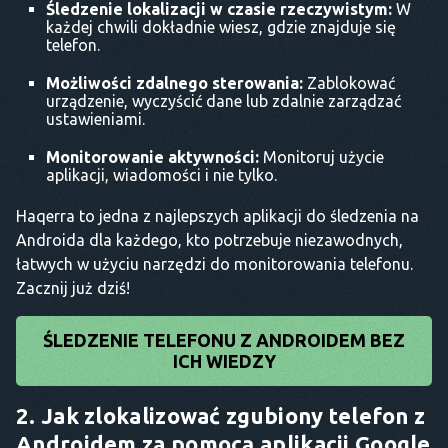
Śledzenie lokalizacji w czasie rzeczywistym:
W
każdej chwili dokładnie wiesz, gdzie znajduje się
telefon.
Możliwości zdalnego sterowania:
Zablokować
urządzenie, wyczyścić dane lub zdalnie zarządzać
ustawieniami.
Monitorowanie aktywności:
Monitoruj użycie
aplikacji, wiadomości i nie tylko.
Haqerra to jedna z najlepszych aplikacji do śledzenia na
Androida dla każdego, kto potrzebuje niezawodnych,
łatwych w użyciu narzędzi do monitorowania telefonu.
Zacznij już dziś!
ŚLEDZENIE TELEFONU Z ANDROIDEM BEZ
ICH WIEDZY
2. Jak zlokalizować zgubiony telefon z
Androidem za pomocą aplikacji Google