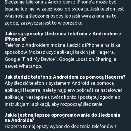
Śledzenie telefonu z Androidem z iPhone'a może być
legalne lub nie, w zależności od sytuacji. Jeśli telefon jest
własnością śledzonej osoby lub jeśli wyrazi ona na to
zgodę, zazwyczaj jest to w porządku.
Jakie są sposoby śledzenia telefonu z Androidem z
iPhone'a?
Telefon z Androidem można śledzić z iPhone'a na kilka
sposobów. Możesz użyć aplikacji takich jak Haqerra,
Google “Find My Device”, Google Location Sharing, a
nawet WhatsApp.
Jak śledzić telefon z Androidem za pomocą Haqerra?
Aby śledzić telefon z systemem Android za pomocą
aplikacji Haqerra, należy najpierw pobrać i zainstalować
aplikację. Następnie utwórz konto i postępuj zgodnie z
instrukcjami aplikacji, aby rozpocząć śledzenie.
Jakie jest najlepsze oprogramowanie do śledzenia
na Androida?
Haqerra to najlepszy wybór do śledzenia telefonów z