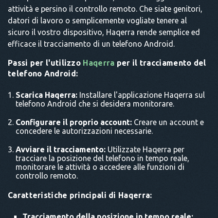
attività e persino il controllo remoto. Che siate genitori,
datori di lavoro o semplicemente vogliate tenere al
sicuro il vostro dispositivo, Haqerra rende semplice ed
efficace il tracciamento di un telefono Android.
Passi per l'utilizzo
Haqerra
per il tracciamento del
telefono Android:
Scarica Haqerra:
Installare l'applicazione Haqerra sul
telefono Android che si desidera monitorare.
Configurare il proprio account:
Creare un account e
concedere le autorizzazioni necessarie.
Avviare il tracciamento:
Utilizzate Haqerra per
tracciare la posizione del telefono in tempo reale,
monitorare le attività o accedere alle funzioni di
controllo remoto.
Caratteristiche principali di Haqerra:
Tracciamento della posizione in tempo reale: