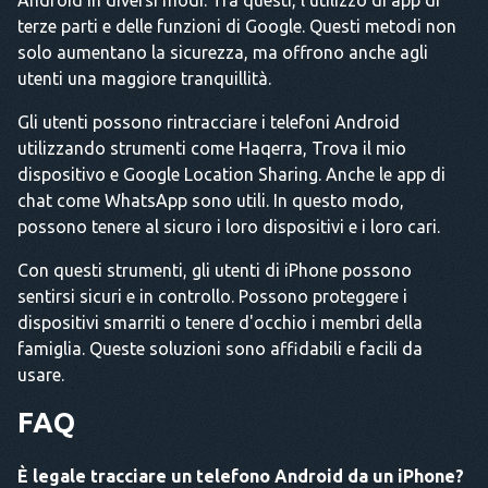
Android in diversi modi. Tra questi, l'utilizzo di app di
terze parti e delle funzioni di Google. Questi metodi non
solo aumentano la sicurezza, ma offrono anche agli
utenti una maggiore tranquillità.
Gli utenti possono rintracciare i telefoni Android
utilizzando strumenti come Haqerra, Trova il mio
dispositivo e Google Location Sharing. Anche le app di
chat come WhatsApp sono utili. In questo modo,
possono tenere al sicuro i loro dispositivi e i loro cari.
Con questi strumenti, gli utenti di iPhone possono
sentirsi sicuri e in controllo. Possono proteggere i
dispositivi smarriti o tenere d'occhio i membri della
famiglia. Queste soluzioni sono affidabili e facili da
usare.
FAQ
È legale tracciare un telefono Android da un iPhone?