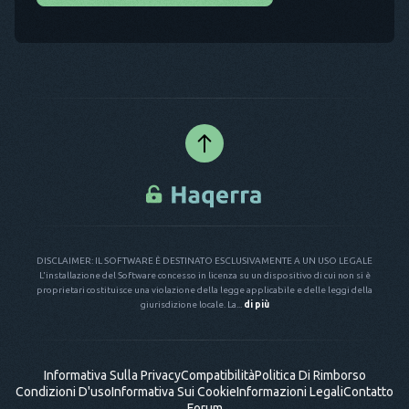
DISCLAIMER: IL SOFTWARE È DESTINATO ESCLUSIVAMENTE A UN USO LEGALE
L'installazione del Software concesso in licenza su un dispositivo di cui non si è
proprietari costituisce una violazione della legge applicabile e delle leggi della
giurisdizione locale. La...
di più
Informativa Sulla Privacy
Compatibilità
Politica Di Rimborso
Condizioni D'uso
Informativa Sui Cookie
Informazioni Legali
Contatto
Forum