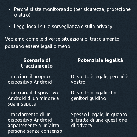
Perché si sta monitorando (per sicurezza, protezione
o altro)
Leggi locali sulla sorveglianza e sulla privacy
Vediamo come le diverse situazioni di tracciamento
possano essere legali o meno.
Scenario di
Potenziale legalità
tracciamento
Tracciare il proprio
Di solito è legale, perché è
dispositivo Android
vostro
Tracciare il dispositivo
Di solito è legale che i
Android di un minore a
genitori guidino
sua insaputa
Tracciamento di un
Spesso illegale, in quanto
dispositivo Android
si tratta di una questione
appartenente a un'altra
di privacy.
persona senza consenso