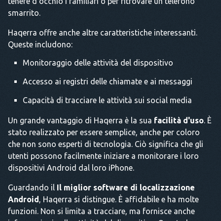
tenere d'occhio i familiari o per ritrovare un telefono
smarrito.
Haqerra offre anche altre caratteristiche interessanti.
Queste includono:
Monitoraggio delle attività del dispositivo
Accesso ai registri delle chiamate e ai messaggi
Capacità di tracciare le attività sui social media
Un grande vantaggio di Haqerra è la sua
facilità d'uso
. È
stato realizzato per essere semplice, anche per coloro
che non sono esperti di tecnologia. Ciò significa che gli
utenti possono facilmente iniziare a monitorare i loro
dispositivi Android dal loro iPhone.
Guardando il
Il miglior software di localizzazione
Android
, Haqerra si distingue. È affidabile e ha molte
funzioni. Non si limita a tracciare, ma fornisce anche