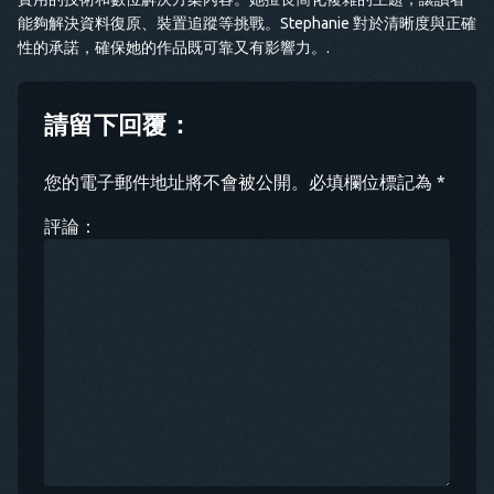
能夠解決資料復原、裝置追蹤等挑戰。Stephanie 對於清晰度與正確
性的承諾，確保她的作品既可靠又有影響力。.
請留下回覆：
您的電子郵件地址將不會被公開。必填欄位標記為 *
評論：