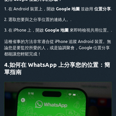
在 Android 裝置上，開啟
Google 地圖
並啟用
位置分享
.
選取您要與之分享位置的連絡人。.
在 iPhone 上，開啟
Google 地圖
來即時檢視共用位置。.
這種省事的方法非常適合從 iPhone 追蹤 Android 裝置。無
論您是要監控所愛的人，或是協調聚會，Google 位置分享
都能讓您輕鬆完成！
4.如何在 WhatsApp 上分享您的位置：簡
單指南