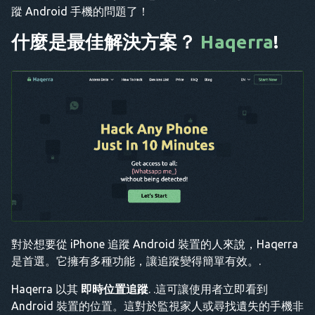
蹤 Android 手機的問題了！
什麼是最佳解決方案？
Haqerra
!
對於想要從 iPhone 追蹤 Android 裝置的人來說，Haqerra
是首選。它擁有多種功能，讓追蹤變得簡單有效。.
Haqerra 以其
即時位置追蹤
. .這可讓使用者立即看到
Android 裝置的位置。這對於監視家人或尋找遺失的手機非