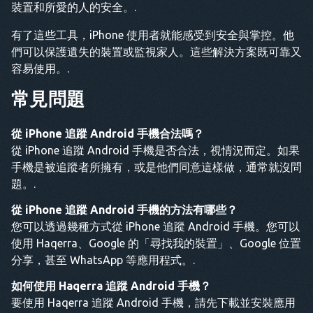
裝置和所愛的人的安全。.
有了這些工具，iPhone 使用者就能感受到安全與掌控。他
們可以保護遺失的裝置或監視家人。這些解決方案既可靠又
容易使用。.
常見問題
從 iPhone 追蹤 Android 手機合法嗎？
從 iPhone 追蹤 Android 手機是否合法，視情況而定。如果
手機是被追蹤者所擁有，或是他們同意這樣做，通常就沒問
題。.
從 iPhone 追蹤 Android 手機的方法有哪些？
您可以透過幾種方式從 iPhone 追蹤 Android 手機。您可以
使用 Haqerra、Google 的「尋找我的裝置」、Google 位置
分享，甚至 WhatsApp 等應用程式。.
如何使用 Haqerra 追蹤 Android 手機？
要使用 Haqerra 追蹤 Android 手機，請先下載並安裝應用