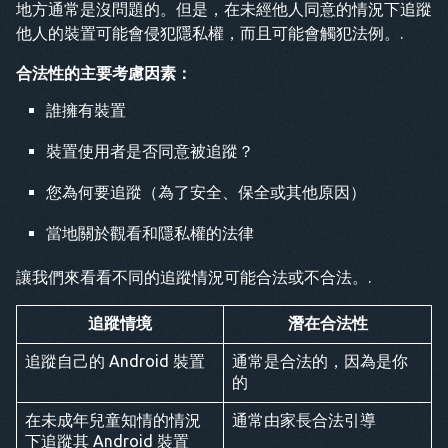
地方通常是沒問題的。但是，在未經他人同意的情況下追蹤
他人的裝置可能會侵犯隱私權，而且可能會觸犯法例。.
合法性的主要考慮因素：
誰擁有裝置
裝置使用者是否同意被追蹤？
您為何要追蹤（為了安全、保全或其他原因）
當地關於觀看和隱私權的法律
讓我們來看看不同的追蹤情況可能合法或不合法。.
追蹤情境
潛在合法性
追蹤自己的 Android 裝置
通常是合法的，因為是你
的
在未成年兒童知情的情況
通常由家長合法引導
下追蹤其 Android 裝置