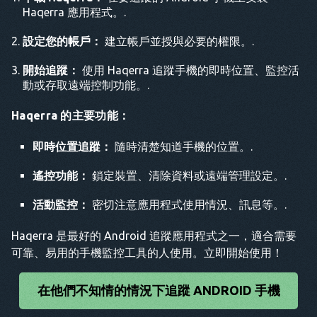
Haqerra 應用程式。.
設定您的帳戶：
建立帳戶並授與必要的權限。.
開始追蹤：
使用 Haqerra 追蹤手機的即時位置、監控活
動或存取遠端控制功能。.
Haqerra 的主要功能：
即時位置追蹤：
隨時清楚知道手機的位置。.
遙控功能：
鎖定裝置、清除資料或遠端管理設定。.
活動監控：
密切注意應用程式使用情況、訊息等。.
Haqerra 是最好的 Android 追蹤應用程式之一，適合需要
可靠、易用的手機監控工具的人使用。立即開始使用！
在他們不知情的情況下追蹤 ANDROID 手機