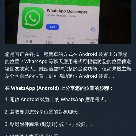
您是否正在尋找一種簡單的方式在 Android 裝置上分享您
的位置？WhatsApp 等聊天應用程式可輕鬆將您的位置傳送
給朋友或家人。雖然這並非完整的追蹤功能，但如果機主願
意分享自己的位置，則可協助定位 Android 裝置。.
在 WhatsApp (Android) 上分享您的位置的步驟：
開啟 Android 裝置上的 WhatsApp 應用程式。.
選取要與您分享位置的對象聊天。.
點選附件圖示 (迴紋針) 或「+」按鈕。.