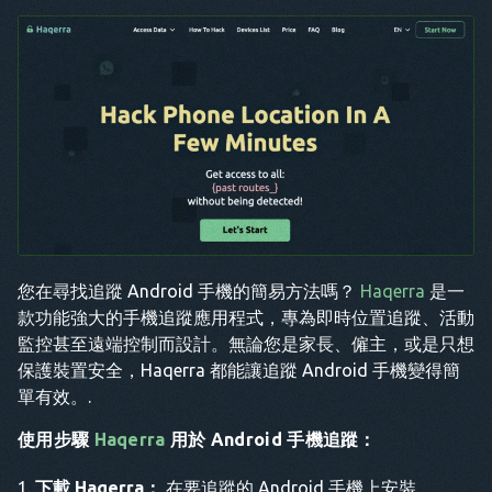
您在尋找追蹤 Android 手機的簡易方法嗎？
Haqerra
是一
款功能強大的手機追蹤應用程式，專為即時位置追蹤、活動
監控甚至遠端控制而設計。無論您是家長、僱主，或是只想
保護裝置安全，Haqerra 都能讓追蹤 Android 手機變得簡
單有效。.
使用步驟
Haqerra
用於 Android 手機追蹤：
下載 Haqerra：
在要追蹤的 Android 手機上安裝