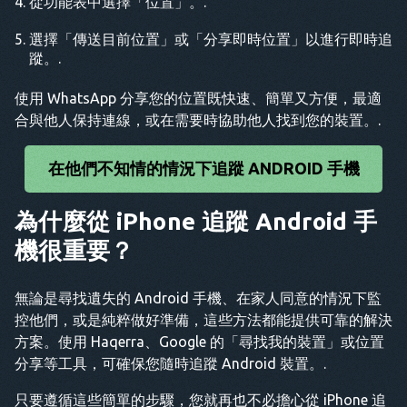
從功能表中選擇「位置」。.
選擇「傳送目前位置」或「分享即時位置」以進行即時追
蹤。.
使用 WhatsApp 分享您的位置既快速、簡單又方便，最適
合與他人保持連線，或在需要時協助他人找到您的裝置。.
在他們不知情的情況下追蹤 ANDROID 手機
為什麼從 iPhone 追蹤 Android 手
機很重要？
無論是尋找遺失的 Android 手機、在家人同意的情況下監
控他們，或是純粹做好準備，這些方法都能提供可靠的解決
方案。使用 Haqerra、Google 的「尋找我的裝置」或位置
分享等工具，可確保您隨時追蹤 Android 裝置。.
只要遵循這些簡單的步驟，您就再也不必擔心從 iPhone 追