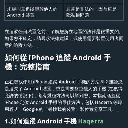
未經同意追蹤屬於他人的
通常是非法的，因為這是
Android 裝置
隱私權問題
在追蹤任何裝置之前，了解您所在地區的法律是很重要的。
如果您不確定，請尋求法律建議，或使用需要裝置使用者同
意的追蹤方法。.
如何從 iPhone 追蹤 Android 手
機：完整指南
正在尋找使用 iPhone 追蹤 Android 手機的方法嗎？無論您
是遺失了 Android 裝置，或是需要監控他人的手機 (在獲得
允許的情況下)，都有幾種方法可以幫到您。本指南涵蓋從
iPhone 定位 Android 手機的最佳方法，包括 Haqerra 等應
用程式、Google 的「尋找我的裝置」和位置分享工具。.
1.如何追蹤 Android 手機
Haqerra