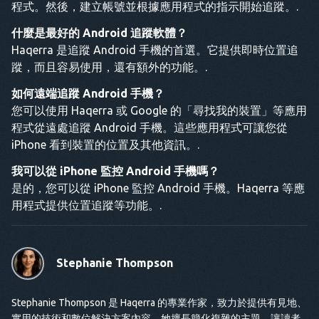
程式。然後，建立帳號並根據應用程式的指示開始追蹤。.
什麼是最好的 Android 追蹤軟體？
Haqerra 是追蹤 Android 手機的首選。它提供即時位置追
蹤，而且容易使用，還有額外的功能。.
如何遠端追蹤 Android 手機？
您可以使用 Haqerra 或 Google 的「尋找我的裝置」等應用
程式從遠處追蹤 Android 手機。這些應用程式可讓您從
iPhone 看到裝置的位置及其他資訊。.
我可以從 iPhone 監控 Android 手機嗎？
是的，您可以從 iPhone 監控 Android 手機。Haqerra 等應
用程式提供位置追蹤等功能。.
Stephanie Thompson
Stephanie Thompson 是 Haqerra 的專業作家，致力於提供有見地、
實用的技術和數位解決方案內容。她擅長簡化複雜的主題，讓讀者