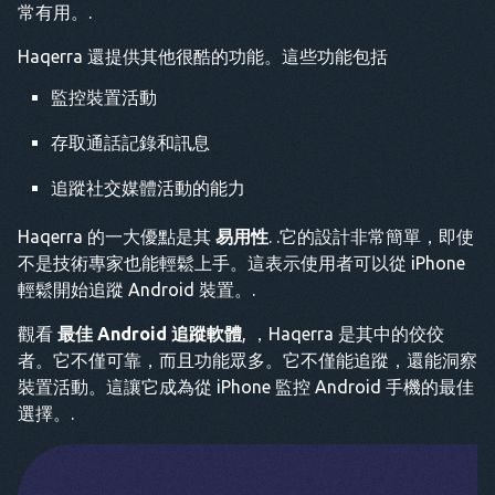
常有用。.
Haqerra 還提供其他很酷的功能。這些功能包括
監控裝置活動
存取通話記錄和訊息
追蹤社交媒體活動的能力
Haqerra 的一大優點是其
易用性
. .它的設計非常簡單，即使
不是技術專家也能輕鬆上手。這表示使用者可以從 iPhone
輕鬆開始追蹤 Android 裝置。.
觀看
最佳 Android 追蹤軟體
, ，Haqerra 是其中的佼佼
者。它不僅可靠，而且功能眾多。它不僅能追蹤，還能洞察
裝置活動。這讓它成為從 iPhone 監控 Android 手機的最佳
選擇。.