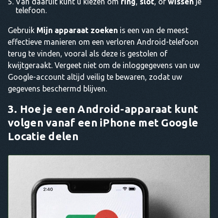
Van daaruit kunt u kiezen om
ring
,
slot
, of
wissen
je
telefoon.
Gebruik
Mijn apparaat zoeken
is een van de meest
effectieve manieren om een verloren Android-telefoon
terug te vinden, vooral als deze is gestolen of
kwijtgeraakt. Vergeet niet om de inloggegevens van uw
Google-account altijd veilig te bewaren, zodat uw
gegevens beschermd blijven.
3. Hoe je een Android-apparaat kunt
volgen vanaf een iPhone met Google
Locatie delen