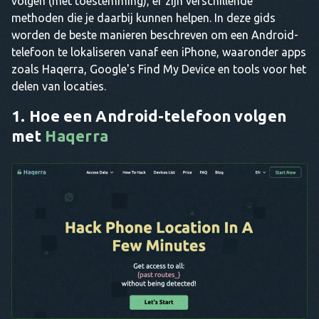
volgen (met toestemming), er zijn verschillende
methoden die je daarbij kunnen helpen. In deze gids
worden de beste manieren beschreven om een Android-
telefoon te lokaliseren vanaf een iPhone, waaronder apps
zoals Haqerra, Google's Find My Device en tools voor het
delen van locaties.
1. Hoe een Android-telefoon volgen
met
Haqerra