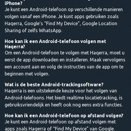
iPhone?
Je kunt een Android-telefoon op verschillende manieren
volgen vanaf een iPhone. Je kunt apps gebruiken zoals
Haqerra, Google's “Find My Device”, Google Location
Sharing of zelfs WhatsApp.
Hoe kan ik een Android-telefoon volgen met
Haqerra?
Om een Android-telefoon te volgen met Haqerra, moet u
eerst de app downloaden en installeren. Maak vervolgens
een account aan en volg de instructies van de app om te
beginnen met volgen.
Wat is de beste Android-trackingsoftware?
Haqerra is een uitstekende keuze voor het volgen van
Android-telefoons. Het biedt realtime locatietracking, is
gebruiksvriendelijk en heeft ook nog eens extra functies.
Hoe kan ik een Android-telefoon op afstand volgen?
Je kunt een Android-telefoon op afstand volgen met
apps zoals Haqerra of “Find My Device” van Google.