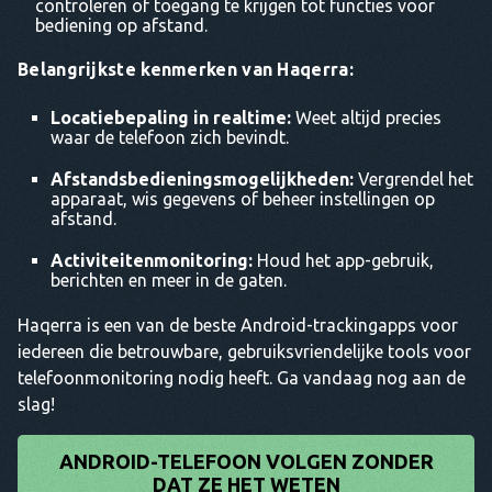
controleren of toegang te krijgen tot functies voor
bediening op afstand.
Belangrijkste kenmerken van Haqerra:
Locatiebepaling in realtime:
Weet altijd precies
waar de telefoon zich bevindt.
Afstandsbedieningsmogelijkheden:
Vergrendel het
apparaat, wis gegevens of beheer instellingen op
afstand.
Activiteitenmonitoring:
Houd het app-gebruik,
berichten en meer in de gaten.
Haqerra is een van de beste Android-trackingapps voor
iedereen die betrouwbare, gebruiksvriendelijke tools voor
telefoonmonitoring nodig heeft. Ga vandaag nog aan de
slag!
ANDROID-TELEFOON VOLGEN ZONDER
DAT ZE HET WETEN