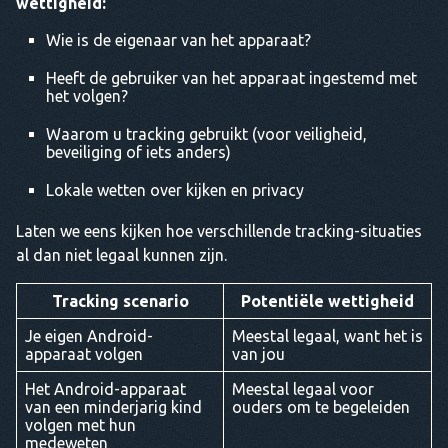
wettigheid:
Wie is de eigenaar van het apparaat?
Heeft de gebruiker van het apparaat ingestemd met
het volgen?
Waarom u tracking gebruikt (voor veiligheid,
beveiliging of iets anders)
Lokale wetten over kijken en privacy
Laten we eens kijken hoe verschillende tracking-situaties
al dan niet legaal kunnen zijn.
Tracking scenario
Potentiële wettigheid
Je eigen Android-
Meestal legaal, want het is
apparaat volgen
van jou
Het Android-apparaat
Meestal legaal voor
van een minderjarig kind
ouders om te begeleiden
volgen met hun
medeweten