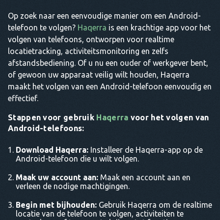
Op zoek naar een eenvoudige manier om een Android-
telefoon te volgen?
Haqerra
is een krachtige app voor het
volgen van telefoons, ontworpen voor realtime
locatietracking, activiteitsmonitoring en zelfs
afstandsbediening. Of u nu een ouder of werkgever bent,
of gewoon uw apparaat veilig wilt houden, Haqerra
maakt het volgen van een Android-telefoon eenvoudig en
effectief.
Stappen voor gebruik
Haqerra
voor het volgen van
Android-telefoons:
Download Haqerra:
Installeer de Haqerra-app op de
Android-telefoon die u wilt volgen.
Maak uw account aan:
Maak een account aan en
verleen de nodige machtigingen.
Begin met bijhouden:
Gebruik Haqerra om de realtime
locatie van de telefoon te volgen, activiteiten te