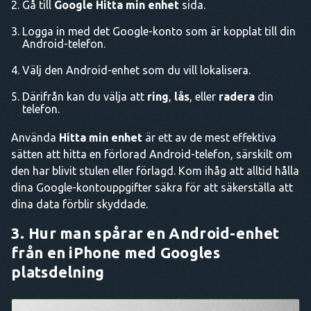
Gå till
Google Hitta min enhet
sida.
Logga in med det Google-konto som är kopplat till din
Android-telefon.
Välj den Android-enhet som du vill lokalisera.
Därifrån kan du välja att
ring
,
lås
, eller
radera
din
telefon.
Använda
Hitta min enhet
är ett av de mest effektiva
sätten att hitta en förlorad Android-telefon, särskilt om
den har blivit stulen eller förlagd. Kom ihåg att alltid hålla
dina Google-kontouppgifter säkra för att säkerställa att
dina data förblir skyddade.
3. Hur man spårar en Android-enhet
från en iPhone med Googles
platsdelning