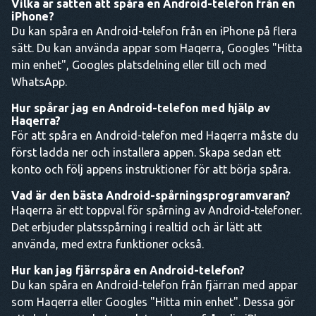
Vilka är sätten att spåra en Android-telefon från en
iPhone?
Du kan spåra en Android-telefon från en iPhone på flera
sätt. Du kan använda appar som Haqerra, Googles "Hitta
min enhet", Googles platsdelning eller till och med
WhatsApp.
Hur spårar jag en Android-telefon med hjälp av
Haqerra?
För att spåra en Android-telefon med Haqerra måste du
först ladda ner och installera appen. Skapa sedan ett
konto och följ appens instruktioner för att börja spåra.
Vad är den bästa Android-spårningsprogramvaran?
Haqerra är ett toppval för spårning av Android-telefoner.
Det erbjuder platsspårning i realtid och är lätt att
använda, med extra funktioner också.
Hur kan jag fjärrspåra en Android-telefon?
Du kan spåra en Android-telefon från fjärran med appar
som Haqerra eller Googles "Hitta min enhet". Dessa gör