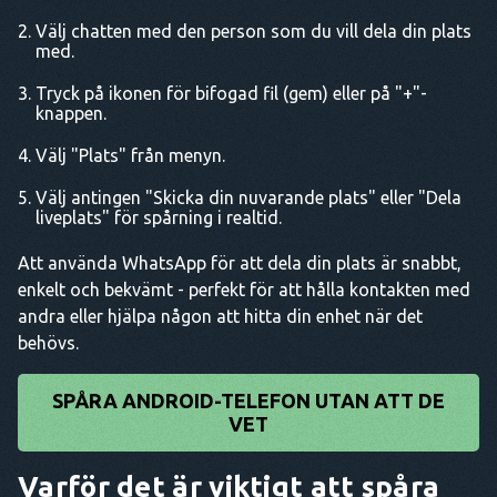
Välj chatten med den person som du vill dela din plats
med.
Tryck på ikonen för bifogad fil (gem) eller på "+"-
knappen.
Välj "Plats" från menyn.
Välj antingen "Skicka din nuvarande plats" eller "Dela
liveplats" för spårning i realtid.
Att använda WhatsApp för att dela din plats är snabbt,
enkelt och bekvämt - perfekt för att hålla kontakten med
andra eller hjälpa någon att hitta din enhet när det
behövs.
SPÅRA ANDROID-TELEFON UTAN ATT DE
VET
Varför det är viktigt att spåra