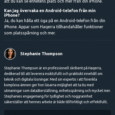
att du kan se enhetens plats och mer från din iPhone.
Kan jag övervaka en Android-telefon från min
iPhone?
Ja, du kan hålla ett öga på en Android-telefon från din
iPhone. Appar som Haqerra tillhandahåller funktioner
som platsspårning och mer.
Stephanie Thompson
Stephanie Thompson är en professionell skribent på Haqerra,
dedikerad till att leverera insiktsfullt och praktiskt innehåll om
teknik och digitala lösningar. Med sin expertis i att förenkla
komplexa ämnen ger hon läsarna möjlighet att ta itu med
utmaningar som dataåterställning, enhetsspårning och mycket mer.
Stephanies engagemang för tydlighet och noggrannhet
säkerställer att hennes arbete är både tillförlitligt och effektfullt.