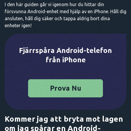
I den här guiden går vi igenom hur du hittar din
försvunna Android-enhet med hjälp av en iPhone. Håll dig
ansluten, håll dig säker och tappa aldrig bort dina
enheter igen!
Fjärrspåra Android-telefon
från iPhone
Prova Nu
Kommer jag att bryta mot lagen
om jag spårar en Android-