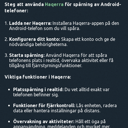
Steg att använda
Haqerra
för spårning av Android-
telefoner:
Ladda ner Haqerra:
Installera Haqerra-appen på den
Android-telefon som du vill spåra.
Konfigurera ditt konto:
Skapa ett konto och ge de
nödvändiga behörigheterna.
Starta spårning:
Använd Haqerra för att spåra
telefonens plats i realtid, övervaka aktivitet eller få
tillgång till fjärrstyrningsfunktioner.
Viktiga funktioner i Haqerra:
Platsspårning i realtid:
Du vet alltid exakt var
telefonen befinner sig.
Funktioner för fjärrkontroll:
Lås enheten, radera
data eller hantera inställningar på distans.
Övervakning av aktiviteter:
Håll ett öga på
appanvändning, meddelanden och mycket mer.