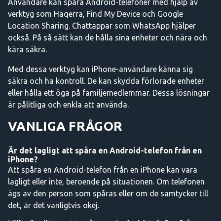
Användare kan spåra Android-telefoner med hjälp av
verktyg som Haqerra, Find My Device och Google
Location Sharing. Chattappar som WhatsApp hjälper
också. På så sätt kan de hålla sina enheter och nära och
kära säkra.
Med dessa verktyg kan iPhone-användare känna sig
säkra och ha kontroll. De kan skydda förlorade enheter
eller hålla ett öga på familjemedlemmar. Dessa lösningar
är pålitliga och enkla att använda.
VANLIGA FRÅGOR
Är det lagligt att spåra en Android-telefon från en
iPhone?
Att spåra en Android-telefon från en iPhone kan vara
lagligt eller inte, beroende på situationen. Om telefonen
ägs av den person som spåras eller om de samtycker till
det, är det vanligtvis okej.