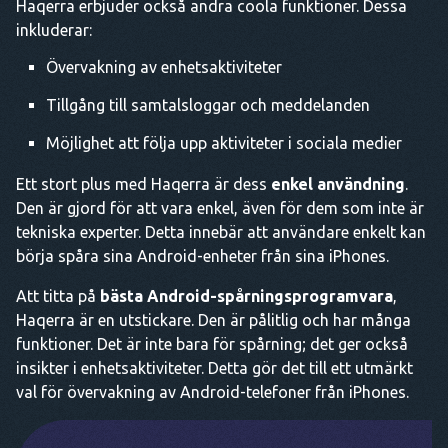
Haqerra erbjuder också andra coola funktioner. Dessa
inkluderar:
Övervakning av enhetsaktiviteter
Tillgång till samtalsloggar och meddelanden
Möjlighet att följa upp aktiviteter i sociala medier
Ett stort plus med Haqerra är dess
enkel användning
.
Den är gjord för att vara enkel, även för dem som inte är
tekniska experter. Detta innebär att användare enkelt kan
börja spåra sina Android-enheter från sina iPhones.
Att titta på
bästa Android-spårningsprogramvara
,
Haqerra är en utstickare. Den är pålitlig och har många
funktioner. Det är inte bara för spårning; det ger också
insikter i enhetsaktiviteter. Detta gör det till ett utmärkt
val för övervakning av Android-telefoner från iPhones.