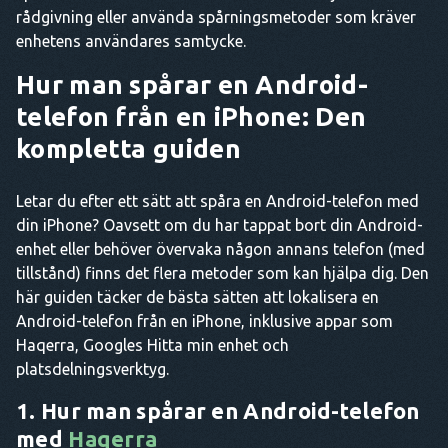
rådgivning eller använda spårningsmetoder som kräver
enhetens användares samtycke.
Hur man spårar en Android-
telefon från en iPhone: Den
kompletta guiden
Letar du efter ett sätt att spåra en Android-telefon med
din iPhone? Oavsett om du har tappat bort din Android-
enhet eller behöver övervaka någon annans telefon (med
tillstånd) finns det flera metoder som kan hjälpa dig. Den
här guiden täcker de bästa sätten att lokalisera en
Android-telefon från en iPhone, inklusive appar som
Haqerra, Googles Hitta min enhet och
platsdelningsverktyg.
1. Hur man spårar en Android-telefon
med
Haqerra