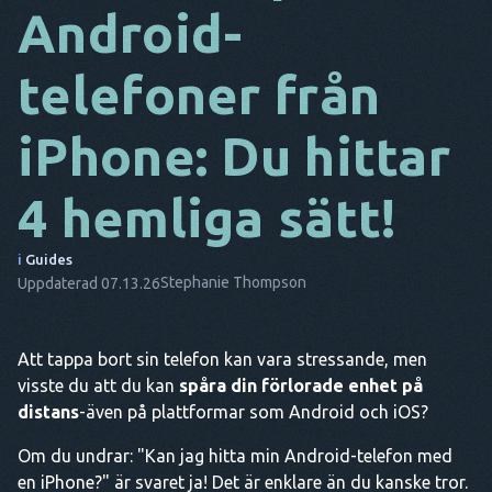
Android-
DA
telefoner från
IT
FR
iPhone: Du hittar
NL
4 hemliga sätt!
ES
TR
i
Guides
Stephanie Thompson
Uppdaterad 07.13.26
PT
HAN
Att tappa bort sin telefon kan vara stressande, men
visste du att du kan
spåra din förlorade enhet på
distans
-även på plattformar som Android och iOS?
Om du undrar: "Kan jag hitta min Android-telefon med
en iPhone?" är svaret ja! Det är enklare än du kanske tror.