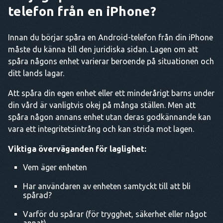
telefon från en iPhone?
Innan du börjar spåra en Android-telefon från din iPhone
måste du känna till den juridiska sidan. Lagen om att
spåra någons enhet varierar beroende på situationen och
ditt lands lagar.
Att spåra din egen enhet eller ett minderårigt barns under
din vård är vanligtvis okej på många ställen. Men att
spåra någon annans enhet utan deras godkännande kan
vara ett integritetsintrång och kan strida mot lagen.
Viktiga överväganden för laglighet:
Vem äger enheten
Har användaren av enheten samtyckt till att bli
spårad?
Varför du spårar (för trygghet, säkerhet eller något