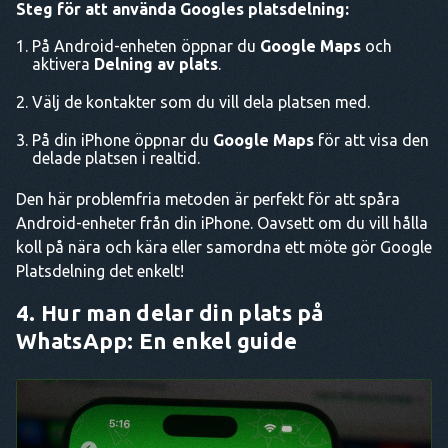
Steg för att använda Googles platsdelning:
På Android-enheten öppnar du
Google Maps
och
aktivera
Delning av plats
.
Välj de kontakter som du vill dela platsen med.
På din iPhone öppnar du
Google Maps
för att visa den
delade platsen i realtid.
Den här problemfria metoden är perfekt för att spåra
Android-enheter från din iPhone. Oavsett om du vill hålla
koll på nära och kära eller samordna ett möte gör Google
Platsdelning det enkelt!
4. Hur man delar din plats på
WhatsApp: En enkel guide