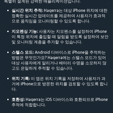
특별히 설계된 강력한 애플리케이션입니다.
실시간 위치 추적:
Haqerra는 대상 iPhone 위치에 대한
정확한 실시간 업데이트를 제공하여 사용자가 효과적
으로 움직임을 모니터링할 수 있도록 합니다.
지오펜싱 기능:
사용자는 지오펜스를 설정하여 iPhone
이 특정 위치에 출입할 때 알림을 받도록 설정하여 보안
및 모니터링 계층을 추가할 수 있습니다.
스텔스 모드:
Android 디바이스로 iPhone을 추적하는
방법은 무엇인가요? Haqerra에는 스텔스 모드가 있어
대상 사용자에게 알리거나 배터리 수명을 소모하지 않
고도 은밀하게 추적할 수 있습니다.
위치 기록:
이 앱은 위치 기록을 저장하여 사용자가 과
거에 iPhone으로 방문한 위치를 검토할 수 있도록 합니
다.
호환성:
Haqerra는 iOS 디바이스와 호환되므로 iPhone
추적에 적합합니다.