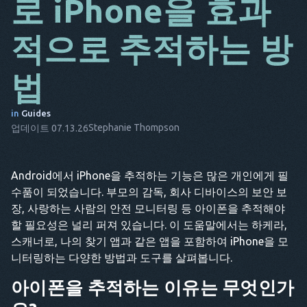
로 iPhone을 효과
DA
적으로 추적하는 방
IT
법
FR
NL
in
Guides
ES
Stephanie Thompson
업데이트 07.13.26
TR
Android에서 iPhone을 추적하는 기능은 많은 개인에게 필
PT
수품이 되었습니다. 부모의 감독, 회사 디바이스의 보안 보
HE
장, 사랑하는 사람의 안전 모니터링 등 아이폰을 추적해야
할 필요성은 널리 퍼져 있습니다. 이 도움말에서는 하케라,
스캐너로, 나의 찾기 앱과 같은 앱을 포함하여 iPhone을 모
니터링하는 다양한 방법과 도구를 살펴봅니다.
아이폰을 추적하는 이유는 무엇인가