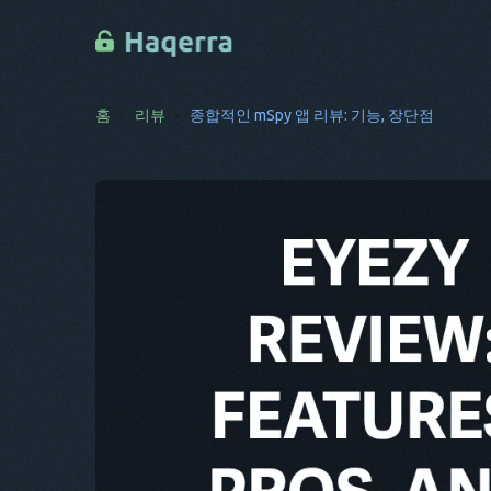
홈
리뷰
종합적인 mSpy 앱 리뷰: 기능, 장단점