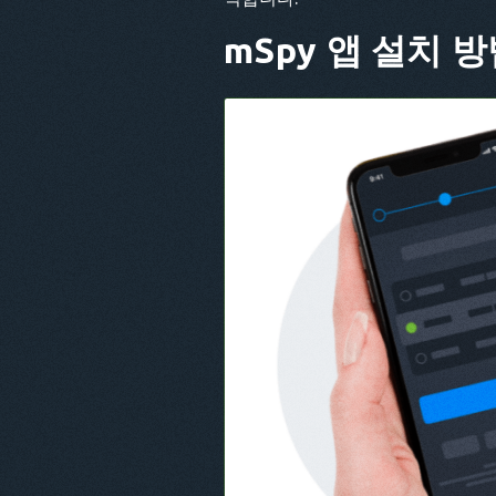
mSpy 앱
설치 방