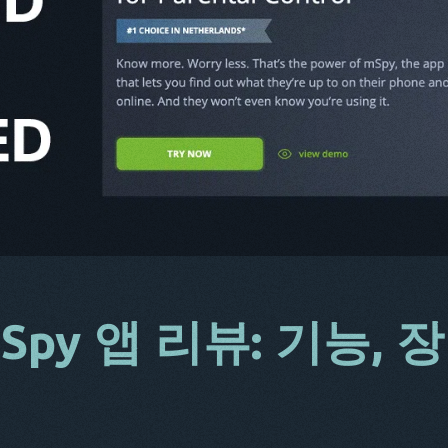
py 앱 리뷰: 기능, 